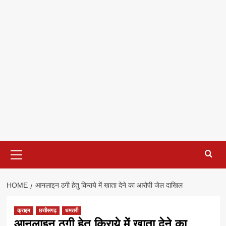
Primary
Menu
HOME
आनलाइन ठगी हेतु किराये में खाता देने का आरोपी जेल दाखिल
क्राइम
छत्तीसगढ़
धमतरी
आनलाइन ठगी हेतु किराये में खाता देने का