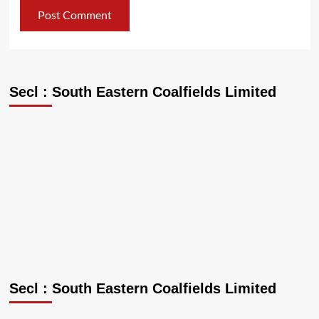
Secl : South Eastern Coalfields Limited
Secl : South Eastern Coalfields Limited