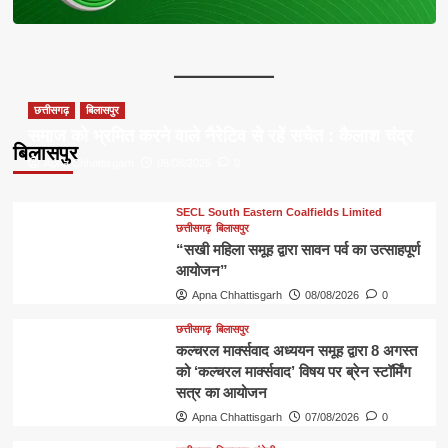
छत्तीसगढ़
बिलासपुर
समाज को भ्रमित करने वाले नैरेटिव से रहें सचेत : कैलाश चंद्र
बिलासपुर
Apna Chhattisgarh
08/08/2026
0
SECL South Eastern Coalfields Limited
छत्तीसगढ़
बिलासपुर
“सखी महिला समूह द्वारा सावन पर्व का उत्साहपूर्ण
आयोजन”
Apna Chhattisgarh
08/08/2026
0
छत्तीसगढ़
बिलासपुर
कल्चरल मार्क्सवाद अध्ययन समूह द्वारा 8 अगस्त
को ‘कल्चरल मार्क्सवाद’ विषय पर ब्रेन स्टॉर्मिंग
सत्र का आयोजन
Apna Chhattisgarh
07/08/2026
0