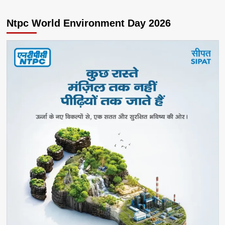
Ntpc World Environment Day 2026