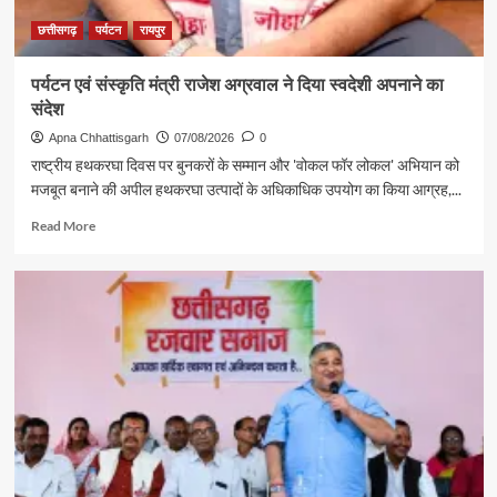
छत्तीसगढ़
पर्यटन
रायपुर
पर्यटन एवं संस्कृति मंत्री राजेश अग्रवाल ने दिया स्वदेशी अपनाने का
संदेश
Apna Chhattisgarh
07/08/2026
0
राष्ट्रीय हथकरघा दिवस पर बुनकरों के सम्मान और 'वोकल फॉर लोकल' अभियान को
मजबूत बनाने की अपील हथकरघा उत्पादों के अधिकाधिक उपयोग का किया आग्रह,...
Read
Read More
more
about
पर्यटन
एवं
संस्कृति
मंत्री
राजेश
अग्रवाल
ने
दिया
स्वदेशी
अपनाने
का