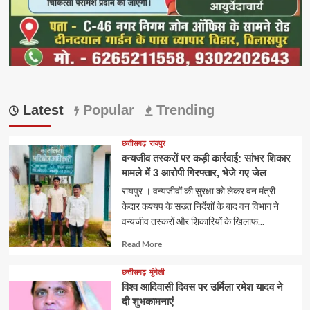
Latest
Popular
Trending
छत्तीसगढ़
रायपुर
वन्यजीव तस्करों पर कड़ी कार्रवाई: सांभर शिकार
मामले में 3 आरोपी गिरफ्तार, भेजे गए जेल
रायपुर । वन्यजीवों की सुरक्षा को लेकर वन मंत्री
केदार कश्यप के सख्त निर्देशों के बाद वन विभाग ने
वन्यजीव तस्करों और शिकारियों के खिलाफ...
Read
Read More
more
about
छत्तीसगढ़
मुंगेली
विश्व आदिवासी दिवस पर उर्मिला रमेश यादव ने
दी शुभकामनाएं