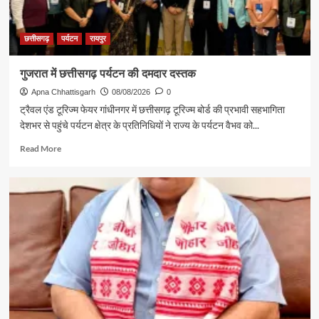
छत्तीसगढ़
पर्यटन
रायपुर
गुजरात में छत्तीसगढ़ पर्यटन की दमदार दस्तक
Apna Chhattisgarh
08/08/2026
0
ट्रैवल एंड टूरिज्म फेयर गांधीनगर में छत्तीसगढ़ टूरिज्म बोर्ड की प्रभावी सहभागिता
देशभर से पहुंचे पर्यटन क्षेत्र के प्रतिनिधियों ने राज्य के पर्यटन वैभव को...
Read
Read More
more
about
गुजरात
में
छत्तीसगढ़
पर्यटन
की
दमदार
दस्तक