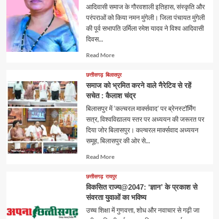
आदिवासी समाज के गौरवशाली इतिहास, संस्कृति और
परंपराओं को किया नमन मुंगेली। जिला पंचायत मुंगेली
की पूर्व सभापति उर्मिला रमेश यादव ने विश्व आदिवासी
दिवस...
Read
Read More
more
about
छत्तीसगढ़
बिलासपुर
समाज को भ्रमित करने वाले नैरेटिव से रहें
सचेत : कैलाश चंद्र
बिलासपुर में ‘कल्चरल मार्क्सवाद’ पर ब्रेनस्टॉर्मिंग
सत्र, विश्वविद्यालय स्तर पर अध्ययन की जरूरत पर
दिया जोर बिलासपुर। कल्चरल मार्क्सवाद अध्ययन
समूह, बिलासपुर की ओर से...
Read
Read More
more
about
छत्तीसगढ़
रायपुर
विकसित राज्य@2047: ‘ज्ञान’ के प्रकाश से
संवरता युवाओं का भविष्य
उच्च शिक्षा में गुणवत्ता, शोध और नवाचार से गढ़ी जा