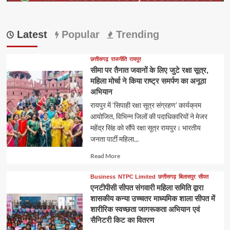
Latest
Popular
Trending
छत्तीसगढ़
राजनीति
रायपुर
सीमा पर तैनात जवानों के लिए जुटे रक्षा सूत्र,
महिला मोर्चा ने किया राष्ट्र समर्पण का अनूठा
अभियान
रायपुर में ‘सिपाही रक्षा सूत्र संग्रहण’ कार्यक्रम
आयोजित, विभिन्न जिलों की पदाधिकारियों ने मेजर
महेंद्र सिंह को सौंपे रक्षा सूत्र रायपुर। भारतीय
जनता पार्टी महिला...
Read
Read More
more
about
Business
NTPC Limited
छत्तीसगढ़
बिलासपुर
सीपत
एनटीपीसी सीपत संगवारी महिला समिति द्वारा
शासकीय कन्या उच्चतर माध्यमिक शाला सीपत में
शारीरिक स्वच्छता जागरूकता अभियान एवं
सैनिटरी किट का वितरण