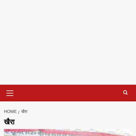
Primary
Menu
HOME
खैरा
खैरा