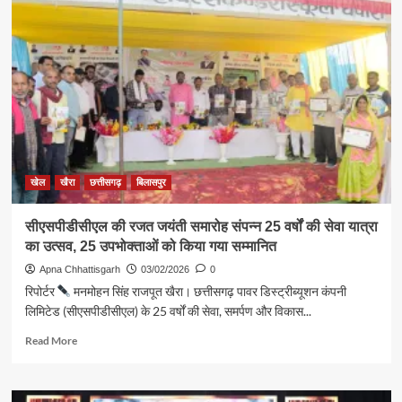
खेल
खैरा
छत्तीसगढ़
बिलासपुर
सीएसपीडीसीएल की रजत जयंती समारोह संपन्न 25 वर्षों की सेवा यात्रा
का उत्सव, 25 उपभोक्ताओं को किया गया सम्मानित
Apna Chhattisgarh
03/02/2026
0
रिपोर्टर
मनमोहन सिंह राजपूत खैरा। छत्तीसगढ़ पावर डिस्ट्रीब्यूशन कंपनी
लिमिटेड (सीएसपीडीसीएल) के 25 वर्षों की सेवा, समर्पण और विकास...
Read
Read More
more
about
सीएसपीडीसीएल