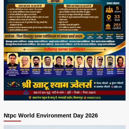
Ntpc World Environment Day 2026