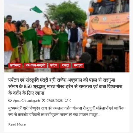
छत्तीसगढ़
धर्म-कला-संस्कृति
पर्यटन
रायपुर
सरगुजा
पर्यटन एवं संस्कृति मंत्री श्री राजेश अग्रवाल की पहल से सरगुजा
संभाग के 850 श्रद्धालु भारत गौरव ट्रेन से रामलला एवं बाबा विश्वनाथ
के दर्शन के लिए रवाना
Apna Chhattisgarh
07/08/2026
0
मुख्यमंत्री श्री विष्णुदेव साय की रामलला दर्शन योजना से बुजुर्गों, महिलाओं एवं आर्थिक
रूप से कमजोर परिवारों का वर्षों पुराना सपना हो रहा साकार रायपुर...
Read
Read More
more