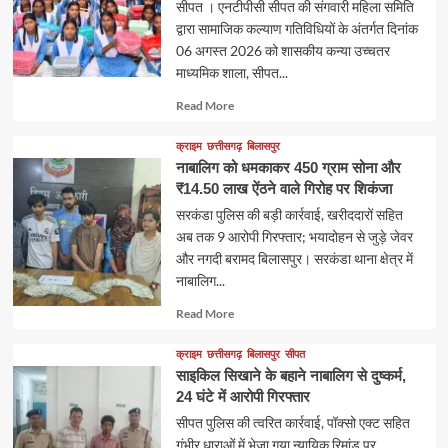
सीपत । एनटीपीसी सीपत की संगवारी महिला समिति
द्वारा सामाजिक कल्याण गतिविधियों के अंतर्गत दिनांक
06 अगस्त 2026 को शासकीय कन्या उच्चतर
माध्यमिक शाला, सीपत...
Read
Read More
more
about
क्राइम
छत्तीसगढ़
बिलासपुर
नाबालिग को धमकाकर 450 ग्राम सोना और
₹14.50 लाख ऐंठने वाले गिरोह पर शिकंजा
सरकंडा पुलिस की बड़ी कार्रवाई, खरीददारों सहित
अब तक 9 आरोपी गिरफ्तार; भयादोहन से जुड़े जेवर
और नगदी बरामद बिलासपुर। सरकंडा थाना क्षेत्र में
नाबालिग...
Read
Read More
more
about
क्राइम
छत्तीसगढ़
बिलासपुर
सीपत
साइकिल सिखाने के बहाने नाबालिग से दुष्कर्म,
24 घंटे में आरोपी गिरफ्तार
सीपत पुलिस की त्वरित कार्रवाई, पॉक्सो एक्ट सहित
गंभीर धाराओं में भेजा गया न्यायिक रिमांड पर