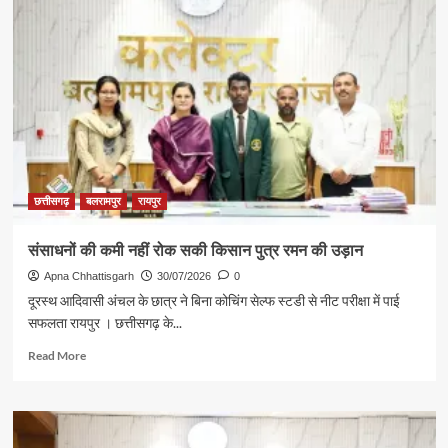
पर
वन
विभाग
की
बड़ी
कार्रवाई
छत्तीसगढ़
बलरामपुर
रायपुर
संसाधनों की कमी नहीं रोक सकी किसान पुत्र रमन की उड़ान
Apna Chhattisgarh
30/07/2026
0
दूरस्थ आदिवासी अंचल के छात्र ने बिना कोचिंग सेल्फ स्टडी से नीट परीक्षा में पाई
सफलता रायपुर । छत्तीसगढ़ के...
Read
Read More
more
about
संसाधनों
की
कमी