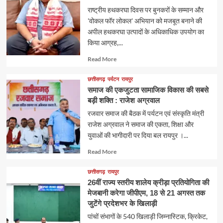
राष्ट्रीय हथकरघा दिवस पर बुनकरों के सम्मान और
'वोकल फॉर लोकल' अभियान को मजबूत बनाने की
अपील हथकरघा उत्पादों के अधिकाधिक उपयोग का
किया आग्रह,...
Read
Read More
more
about
छत्तीसगढ़
पर्यटन
रायपुर
समाज की एकजुटता सामाजिक विकास की सबसे
बड़ी शक्ति : राजेश अग्रवाल
रजवार समाज की बैठक में पर्यटन एवं संस्कृति मंत्री
राजेश अग्रवाल ने समाज की एकता, शिक्षा और
युवाओं की भागीदारी पर दिया बल रायपुर ।...
Read
Read More
more
about
छत्तीसगढ़
रायपुर
26वीं राज्य स्तरीय शालेय क्रीड़ा प्रतियोगिता की
मेजबानी करेगा जीपीएम, 18 से 21 अगस्त तक
जुटेंगे प्रदेशभर के खिलाड़ी
पांचों संभागों के 540 खिलाड़ी जिम्नास्टिक, क्रिकेट,