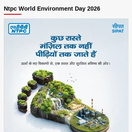
Ntpc World Environment Day 2026