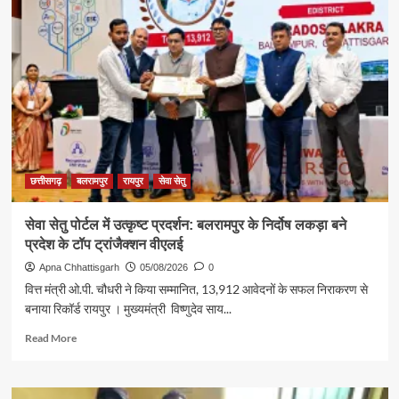
छत्तीसगढ़
बलरामपुर
रायपुर
सेवा सेतु
सेवा सेतु पोर्टल में उत्कृष्ट प्रदर्शन: बलरामपुर के निर्दोष लकड़ा बने
प्रदेश के टॉप ट्रांजैक्शन वीएलई
Apna Chhattisgarh
05/08/2026
0
वित्त मंत्री ओ.पी. चौधरी ने किया सम्मानित, 13,912 आवेदनों के सफल निराकरण से
बनाया रिकॉर्ड रायपुर । मुख्यमंत्री विष्णुदेव साय...
Read
Read More
more
about
सेवा