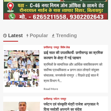
Latest
Popular
Trending
छत्तीसगढ़
रायपुर
विशेष लेख
ढाई साल की उपलब्धियाँ- छत्तीसगढ़ का श्रमिक
कल्याण के क्षेत्र में नई पहचान
श्रमिकों के सामाजिक और आर्थिक सशक्तिकरण को
सर्वाेच्च प्राथमिकता • छगन लाल लोन्हारे संयुक्त
संचालक, जनसंपर्क रायपुर । पिछले ढाई साल में
श्रम विभाग ने...
Read
Read More
more
about
छत्तीसगढ़
पर्यटन
रायपुर
पर्यटन एवं संस्कृति मंत्री राजेश अग्रवाल ने
दिया स्वदेशी अपनाने का संदेश