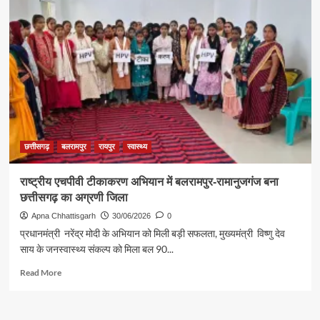
उत्खनन
एवं
भंडारण
पर
खनिज
विभाग
की
बड़ी
कार्रवाई
छत्तीसगढ़
बलरामपुर
रायपुर
स्वास्थ्य
राष्ट्रीय एचपीवी टीकाकरण अभियान में बलरामपुर-रामानुजगंज बना
छत्तीसगढ़ का अग्रणी जिला
Apna Chhattisgarh
30/06/2026
0
प्रधानमंत्री नरेंद्र मोदी के अभियान को मिली बड़ी सफलता, मुख्यमंत्री विष्णु देव
साय के जनस्वास्थ्य संकल्प को मिला बल 90...
Read
Read More
more
about
राष्ट्रीय