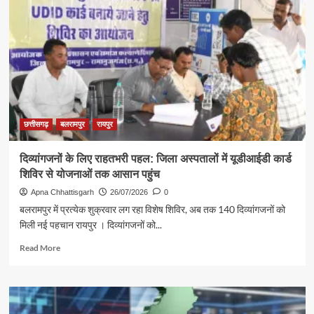
लौटी
सुनने
की
मुस्कान
छत्तीसगढ़
बलरामपुर
रायपुर
दिव्यांगजनों के लिए राहतभरी पहल: जिला अस्पतालों में यूडीआईडी कार्ड
शिविर से योजनाओं तक आसान पहुंच
Apna Chhattisgarh
26/07/2026
0
बलरामपुर में प्रत्येक शुक्रवार लग रहा विशेष शिविर, अब तक 140 दिव्यांगजनों को
मिली नई पहचान रायपुर । दिव्यांगजनों को...
Read
Read More
more
about
दिव्यांगजनों
के
लिए