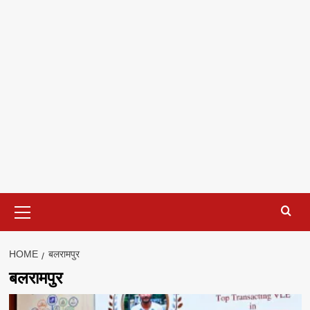
Primary
Menu
HOME
बलरामपुर
बलरामपुर