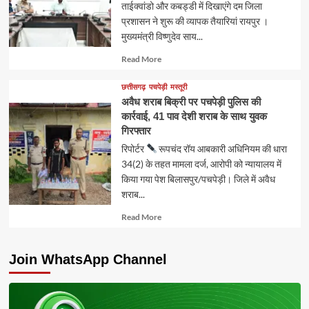
ताईक्वांडो और कबड्डी में दिखाएंगे दम जिला
प्रशासन ने शुरू की व्यापक तैयारियां रायपुर ।
मुख्यमंत्री विष्णुदेव साय...
Read
Read More
more
about
छत्तीसगढ़
पचपेड़ी
मस्तूरी
अवैध शराब बिक्री पर पचपेड़ी पुलिस की
कार्रवाई, 41 पाव देशी शराब के साथ युवक
गिरफ्तार
रिपोर्टर
रूपचंद रॉय आबकारी अधिनियम की धारा
34(2) के तहत मामला दर्ज, आरोपी को न्यायालय में
किया गया पेश बिलासपुर/पचपेड़ी। जिले में अवैध
शराब...
Read
Read More
more
about
Join WhatsApp Channel