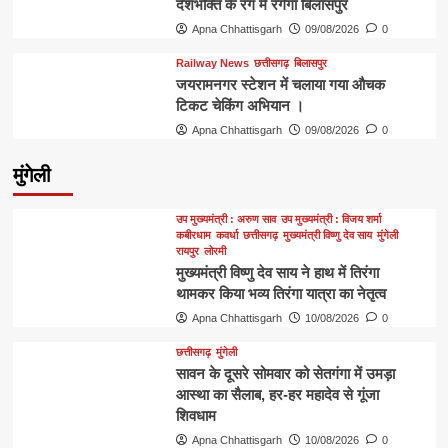
देशभक्ति के रंग में रंगेगा बिलासपुर
Apna Chhattisgarh
09/08/2026
0
Railway News
छत्तीसगढ़
बिलासपुर
जयरामनगर स्टेशन में चलाया गया औचक
टिकट चेकिंग अभियान ।
Apna Chhattisgarh
09/08/2026
0
मुंगेली
उप मुख्यमंत्री : अरुण साव
उप मुख्यमंत्री : विजय शर्मा
कबीरधाम
कवर्धा
छत्तीसगढ़
मुख्यमंत्री विष्णु देव साय
मुंगेली
रायपुर
लोरमी
मुख्यमंत्री विष्णु देव साय ने हाथ में तिरंगा
थामकर किया भव्य तिरंगा यात्रा का नेतृत्व
Apna Chhattisgarh
10/08/2026
0
छत्तीसगढ़
मुंगेली
सावन के दूसरे सोमवार को सेतगंगा में उमड़ा
आस्था का सैलाब, हर-हर महादेव से गूंजा
शिवधाम
Apna Chhattisgarh
10/08/2026
0