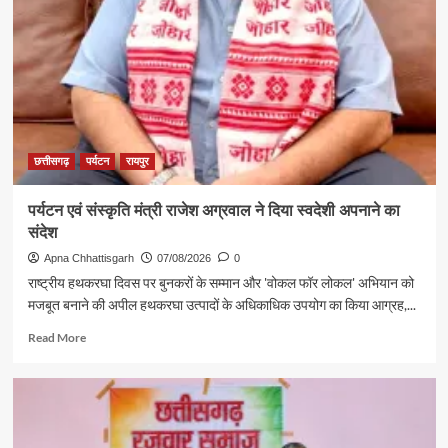
पर्यटन
की
दमदार
दस्तक
छत्तीसगढ़
पर्यटन
रायपुर
पर्यटन एवं संस्कृति मंत्री राजेश अग्रवाल ने दिया स्वदेशी अपनाने का
संदेश
Apna Chhattisgarh
07/08/2026
0
राष्ट्रीय हथकरघा दिवस पर बुनकरों के सम्मान और 'वोकल फॉर लोकल' अभियान को
मजबूत बनाने की अपील हथकरघा उत्पादों के अधिकाधिक उपयोग का किया आग्रह,...
Read
Read More
more
about
पर्यटन
एवं
संस्कृति