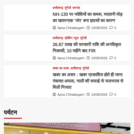
छत्तीसगढ़
मुंगेली
सरगांव
NH-130 पर मवेशियों का कब्जा, मदवानी मोड़
का खतरनाक ‘जंप’ बना हादसों का कारण
Apna Chhattisgarh
10/08/2026
0
छत्तीसगढ़
ब्रेकिंग न्यूज
मुंगेली
26.87 लाख की सरकारी राशि की अनधिकृत
निकासी, 10 महीने बाद FIR
Apna Chhattisgarh
10/08/2026
0
खबर का असर
छत्तीसगढ़
मुंगेली
खबर का असर : खबर प्रकाशित होते ही जागा
पंचायत अमला, नाली की सफाई से जलभराव से
मिली निजात
Apna Chhattisgarh
10/08/2026
0
पर्यटन