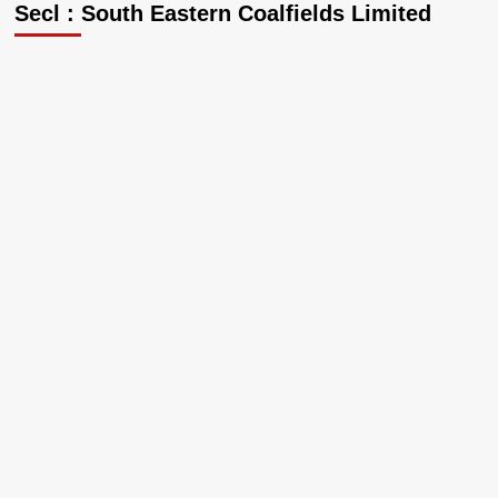
Secl : South Eastern Coalfields Limited