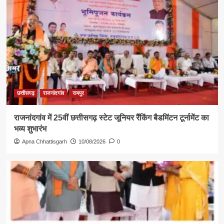
छत्तीसगढ़
राजनांदगांव
रायपुर
राजनांदगांव में 25वीं छत्तीसगढ़ स्टेट जूनियर रैंकिंग बैडमिंटन टूर्नामेंट का
भव्य शुभारंभ
Apna Chhattisgarh
10/08/2026
0