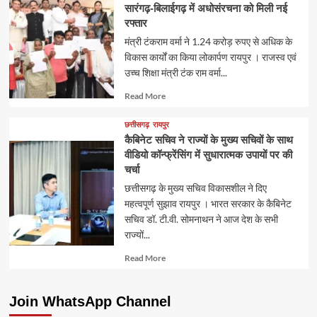
सारंगढ़-बिलाईगढ़ में अधोसंरचना को मिली नई
रफ्तार
मंत्री टंकराम वर्मा ने 1.24 करोड़ रुपए से अधिक के
विकास कार्यों का किया लोकार्पण रायपुर । राजस्व एवं
उच्च शिक्षा मंत्री टंक राम वर्मा...
Read
Read More
more
about
छत्तीसगढ़
रायपुर
कैबिनेट सचिव ने राज्यों के मुख्य सचिवों के साथ
वीडियो कॉन्फ्रेंसिंग में सुधारात्मक उपायों पर की
चर्चा
छत्तीसगढ़ के मुख्य सचिव विकासशील ने दिए
महत्वपूर्ण सुझाव रायपुर । भारत सरकार के कैबिनेट
सचिव डॉ. टी.वी. सोमनाथन ने आज देश के सभी
राज्यों...
Read
Read More
more
about
Join WhatsApp Channel