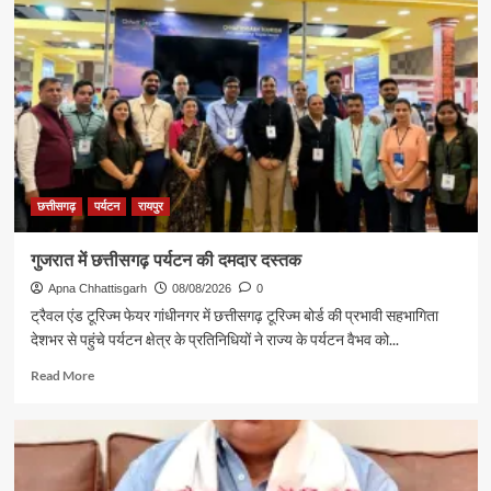
छत्तीसगढ़
पर्यटन
रायपुर
गुजरात में छत्तीसगढ़ पर्यटन की दमदार दस्तक
Apna Chhattisgarh
08/08/2026
0
ट्रैवल एंड टूरिज्म फेयर गांधीनगर में छत्तीसगढ़ टूरिज्म बोर्ड की प्रभावी सहभागिता
देशभर से पहुंचे पर्यटन क्षेत्र के प्रतिनिधियों ने राज्य के पर्यटन वैभव को...
Read
Read More
more
about
गुजरात
में
छत्तीसगढ़