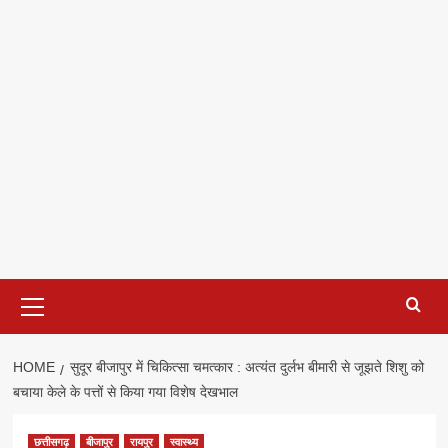
Primary
Menu
HOME
सुदूर बीजापुर में चिकित्सा चमत्कार : अत्यंत दुर्लभ बीमारी से जूझते शिशु को
बचाया केले के पत्तों से किया गया विशेष देखभाल
छत्तीसगढ़
बीजापुर
रायपुर
स्वास्थ्य