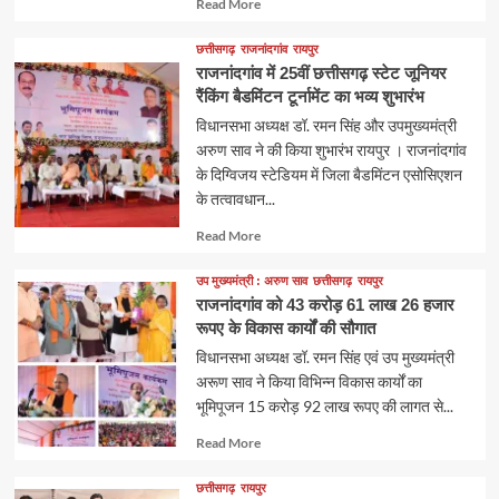
Read
Read More
more
about
छत्तीसगढ़
राजनांदगांव
रायपुर
राजनांदगांव में 25वीं छत्तीसगढ़ स्टेट जूनियर
रैंकिंग बैडमिंटन टूर्नामेंट का भव्य शुभारंभ
विधानसभा अध्यक्ष डॉ. रमन सिंह और उपमुख्यमंत्री
अरुण साव ने की किया शुभारंभ रायपुर । राजनांदगांव
के दिग्विजय स्टेडियम में जिला बैडमिंटन एसोसिएशन
के तत्वावधान...
Read
Read More
more
about
उप मुख्यमंत्री : अरुण साव
छत्तीसगढ़
रायपुर
राजनांदगांव को 43 करोड़ 61 लाख 26 हजार
रूपए के विकास कार्यों की सौगात
विधानसभा अध्यक्ष डॉ. रमन सिंह एवं उप मुख्यमंत्री
अरूण साव ने किया विभिन्न विकास कार्यों का
भूमिपूजन 15 करोड़ 92 लाख रूपए की लागत से...
Read
Read More
more
about
छत्तीसगढ़
रायपुर