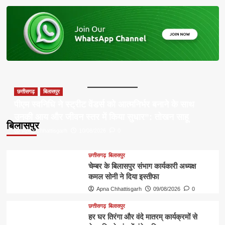
छत्तीसगढ़
बिलासपुर
पीएम स्वनिधि ने स्ट्रीट वेंडर्स को आत्मनिर्भर बनाने के साथ
उनकी आय और जीवन स्तर में किया सुधार”: तोखन साहू
बिलासपुर
Apna Chhattisgarh
10/08/2026
0
छत्तीसगढ़
बिलासपुर
चेम्बर के बिलासपुर संभाग कार्यकारी अध्यक्ष
कमल सोनी ने दिया इस्तीफा
Apna Chhattisgarh
09/08/2026
0
छत्तीसगढ़
बिलासपुर
हर घर तिरंगा और वंदे मातरम् कार्यक्रमों से