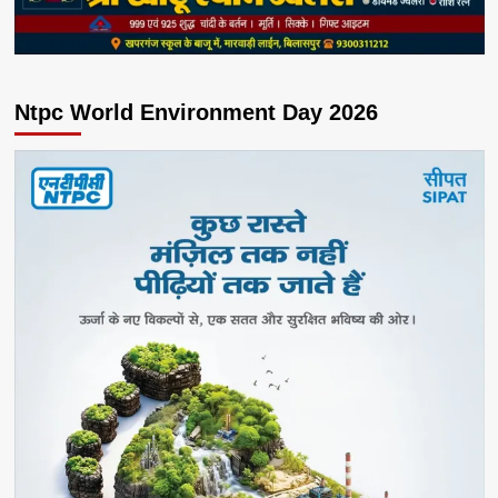
Ntpc World Environment Day 2026