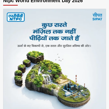
Ntpc World Environment Day 2026