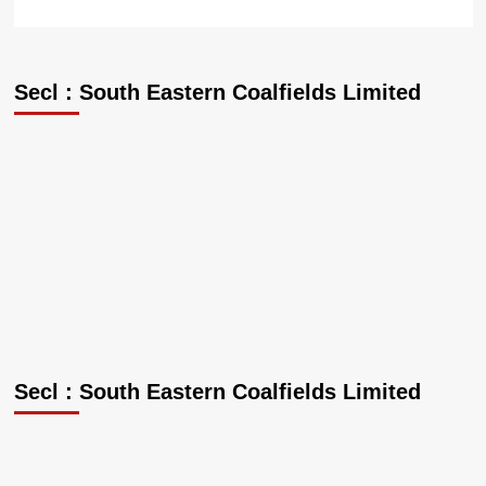
Secl : South Eastern Coalfields Limited
Secl : South Eastern Coalfields Limited