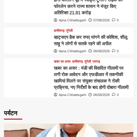
फोरलेन करने राज्य शासन ने मंजूर किए
अतिरिक्त 21.81 करोड़
Apna Chhattisgarh
07/08/2026
0
छत्तीसगढ़
मुंगेली
व्हाट्सएप हैक कर रुपए मांगने की कोशिश, शीलू
साहू ने लोगों से सतर्क रहने की अपील
Apna Chhattisgarh
06/08/2026
0
खबर का असर
छत्तीसगढ़
मुंगेली
रायगढ़
खबर का असर : मंडी की विवादित नीलामी पर
लगी रोक आवेदन और एफडीआर में तकनीकी
खामियां मिलने पर संयुक्त संचालक ने रोकी
प्रक्रिया, नए निर्देशों के बाद होगी दोबारा नीलामी
Apna Chhattisgarh
06/08/2026
0
पर्यटन