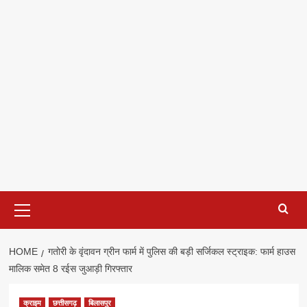
Primary
Menu
HOME
गतोरी के वृंदावन ग्रीन फार्म में पुलिस की बड़ी सर्जिकल स्ट्राइक: फार्म हाउस
मालिक समेत 8 रईस जुआड़ी गिरफ्तार
क्राइम
छत्तीसगढ़
बिलासपुर