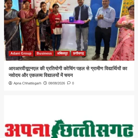
Adani Group
Business
अंबिकापुर
छत्तीसगढ़
आरआरवीयूएनएल की प्रतियोगी कोचिंग पहल से ग्रामीण विद्यार्थियों का
नवोदय और एकलव्य विद्यालयों में चयन
Apna Chhattisgarh
08/08/2026
0