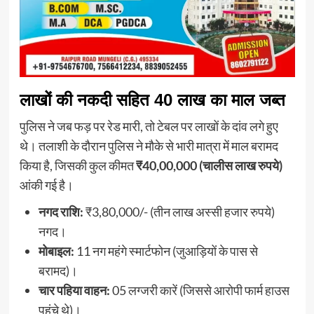
लाखों की नकदी सहित 40 लाख का माल जब्त
पुलिस ने जब फड़ पर रेड मारी, तो टेबल पर लाखों के दांव लगे हुए
थे। तलाशी के दौरान पुलिस ने मौके से भारी मात्रा में माल बरामद
किया है, जिसकी कुल कीमत
₹40,00,000 (चालीस लाख रुपये)
आंकी गई है।
नगद राशि:
₹3,80,000/- (तीन लाख अस्सी हजार रुपये)
नगद।
मोबाइल:
11 नग महंगे स्मार्टफोन (जुआड़ियों के पास से
बरामद)।
चार पहिया वाहन:
05 लग्जरी कारें (जिससे आरोपी फार्म हाउस
पहुंचे थे)।