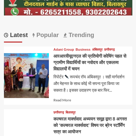
Latest
Popular
Trending
Adani Group
Business
अंबिकापुर
छत्तीसगढ़
आरआरवीयूएनएल की प्रतियोगी कोचिंग पहल से
ग्रामीण विद्यार्थियों का नवोदय और एकलव्य
विद्यालयों में चयन
रिपोर्टर
रूपचंद रॉय अंबिकापुर । सही मार्गदर्शन
और मेहनत के साथ कोई भी सपना पूरा किया जा
सकता है। इसका उदाहरण एक बार फिर...
Read
Read More
more
about
छत्तीसगढ़
बिलासपुर
कल्चरल मार्क्सवाद अध्ययन समूह द्वारा 8 अगस्त
को ‘कल्चरल मार्क्सवाद’ विषय पर ब्रेन स्टॉर्मिंग
सत्र का आयोजन