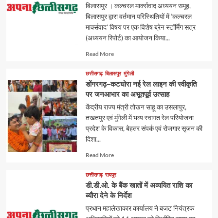
बिलासपुर । कल्चरल मार्क्सवाद अध्ययन समूह,
बिलासपुर द्वारा वर्तमान परिस्थितियों में ‘कल्चरल
मार्क्सवाद’ विषय पर एक विशेष ब्रेन स्टॉर्मिंग सत्र
(अध्ययन रिपोर्ट) का आयोजन किया...
Read
Read More
more
about
छत्तीसगढ़
बिलासपुर
मुंगेली
डोंगरगढ़–कटघोरा नई रेल लाइन की स्वीकृति
पर जनआभार का अभूतपूर्व उत्साह
केंद्रीय राज्य मंत्री तोखन साहू का उसलापुर,
तखतपुर एवं मुंगेली में भव्य स्वागत रेल परियोजना
प्रदेश के विकास, बेहतर संपर्क एवं रोजगार सृजन की
दिशा...
Read
Read More
more
about
छत्तीसगढ़
रायपुर
डी.डी.ओ. के बैंक खातों में अव्ययित राशि का
ब्यौरा देने के निर्देश
प्रधान महालेखाकार कार्यालय ने बजट नियंत्रक