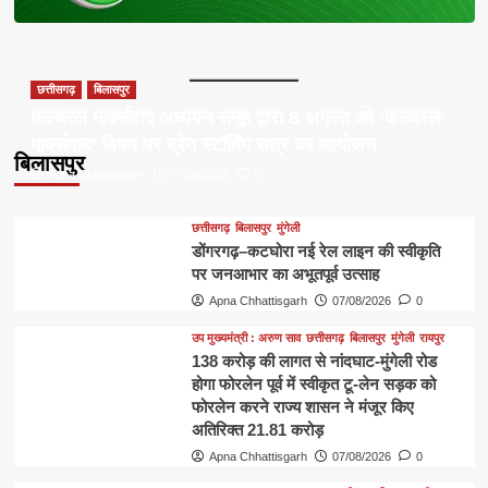
छत्तीसगढ़
बिलासपुर
कल्चरल मार्क्सवाद अध्ययन समूह द्वारा 8 अगस्त को ‘कल्चरल
मार्क्सवाद’ विषय पर ब्रेन स्टॉर्मिंग सत्र का आयोजन
बिलासपुर
Apna Chhattisgarh
07/08/2026
0
छत्तीसगढ़
बिलासपुर
मुंगेली
डोंगरगढ़–कटघोरा नई रेल लाइन की स्वीकृति
पर जनआभार का अभूतपूर्व उत्साह
Apna Chhattisgarh
07/08/2026
0
उप मुख्यमंत्री : अरुण साव
छत्तीसगढ़
बिलासपुर
मुंगेली
रायपुर
138 करोड़ की लागत से नांदघाट-मुंगेली रोड
होगा फोरलेन पूर्व में स्वीकृत टू-लेन सड़क को
फोरलेन करने राज्य शासन ने मंजूर किए
अतिरिक्त 21.81 करोड़
Apna Chhattisgarh
07/08/2026
0