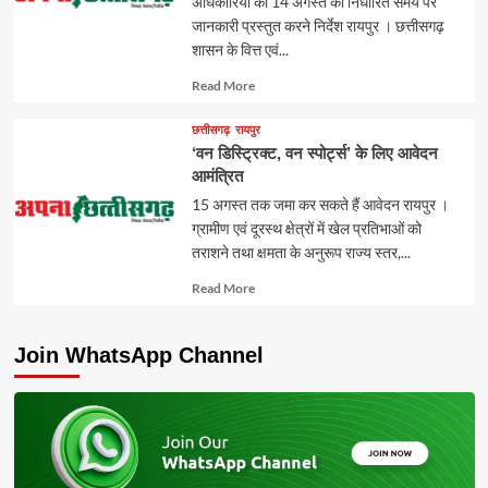
अधिकारियों को 14 अगस्त को निर्धारित समय पर
जानकारी प्रस्तुत करने निर्देश रायपुर । छत्तीसगढ़
शासन के वित्त एवं...
Read
Read More
more
about
छत्तीसगढ़
रायपुर
‘वन डिस्ट्रिक्ट, वन स्पोर्ट्स’ के लिए आवेदन
आमंत्रित
15 अगस्त तक जमा कर सकते हैं आवेदन रायपुर ।
ग्रामीण एवं दूरस्थ क्षेत्रों में खेल प्रतिभाओं को
तराशने तथा क्षमता के अनुरूप राज्य स्तर,...
Read
Read More
more
about
Join WhatsApp Channel