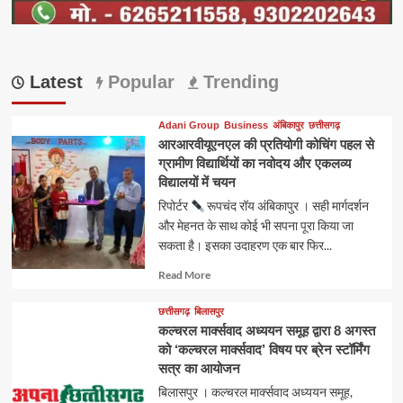
Latest
Popular
Trending
Adani Group
Business
अंबिकापुर
छत्तीसगढ़
आरआरवीयूएनएल की प्रतियोगी कोचिंग पहल से
ग्रामीण विद्यार्थियों का नवोदय और एकलव्य
विद्यालयों में चयन
रिपोर्टर
रूपचंद रॉय अंबिकापुर । सही मार्गदर्शन
और मेहनत के साथ कोई भी सपना पूरा किया जा
सकता है। इसका उदाहरण एक बार फिर...
Read
Read More
more
about
छत्तीसगढ़
बिलासपुर
कल्चरल मार्क्सवाद अध्ययन समूह द्वारा 8 अगस्त
को ‘कल्चरल मार्क्सवाद’ विषय पर ब्रेन स्टॉर्मिंग
सत्र का आयोजन
बिलासपुर । कल्चरल मार्क्सवाद अध्ययन समूह,