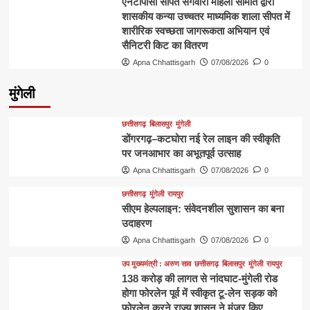
एनटीपीसी सीपत संगवारी महिला समिति द्वारा
शासकीय कन्या उच्चतर माध्यमिक शाला सीपत में
शारीरिक स्वच्छता जागरूकता अभियान एवं
सैनिटरी किट का वितरण
Apna Chhattisgarh
07/08/2026
0
मुंगेली
छत्तीसगढ़
बिलासपुर
मुंगेली
डोंगरगढ़–कटघोरा नई रेल लाइन की स्वीकृति
पर जनआभार का अभूतपूर्व उत्साह
Apna Chhattisgarh
07/08/2026
0
छत्तीसगढ़
मुंगेली
रायपुर
सीएम हेल्पलाइन: संवेदनशील सुशासन का बना
उदाहरण
Apna Chhattisgarh
07/08/2026
0
उप मुख्यमंत्री : अरुण साव
छत्तीसगढ़
बिलासपुर
मुंगेली
रायपुर
138 करोड़ की लागत से नांदघाट-मुंगेली रोड
होगा फोरलेन पूर्व में स्वीकृत टू-लेन सड़क को
फोरलेन करने राज्य शासन ने मंजूर किए