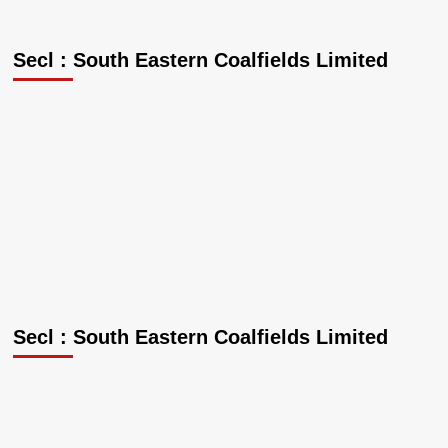
Secl : South Eastern Coalfields Limited
Secl : South Eastern Coalfields Limited