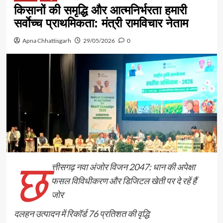
किसानों की समृद्धि और आत्मनिर्भरता हमारी
सर्वाेच्च प्राथमिकता: मंत्री रामविचार नेताम
Apna Chhattisgarh
29/05/2026
0
छ
त्तीसगढ़ नवा अंजोर विजन 2047: धान की अपेक्षा
फसल विविधीकरण और डिजिटल खेती पर दे रहें हैं
जोर
दलहन उत्पादन में रिकॉर्ड 76 प्रतिशत की वृद्धि