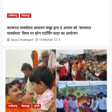
छत्तीसगढ़
बिलासपुर
कल्चरल मार्क्सवाद अध्ययन समूह द्वारा 8 अगस्त को ‘कल्चरल
मार्क्सवाद’ विषय पर ब्रेन स्टॉर्मिंग सत्र का आयोजन
Apna Chhattisgarh
07/08/2026
0
छत्तीसगढ़
बिलासपुर
मुंगेली