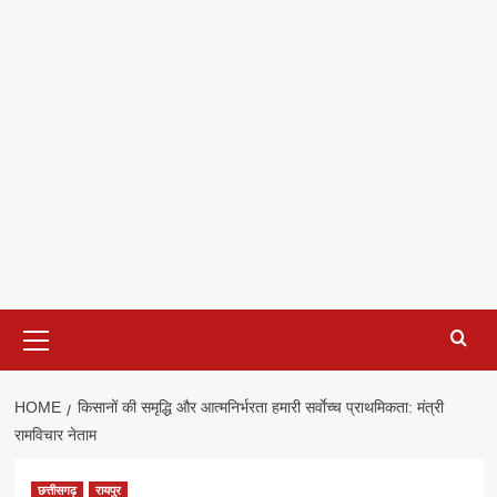
Primary
Menu
HOME
किसानों की समृद्धि और आत्मनिर्भरता हमारी सर्वाेच्च प्राथमिकता: मंत्री
रामविचार नेताम
छत्तीसगढ़
रायपुर