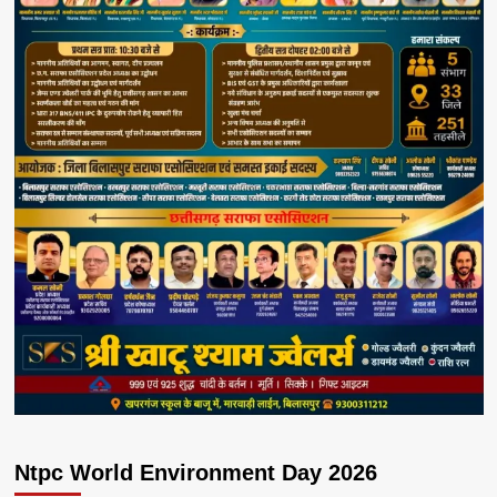
Ntpc World Environment Day 2026