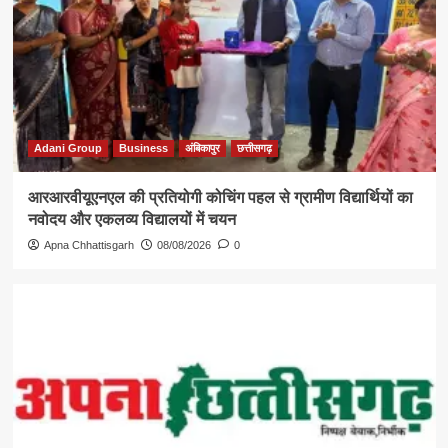
Adani Group
Business
अंबिकापुर
छत्तीसगढ़
आरआरवीयूएनएल की प्रतियोगी कोचिंग पहल से ग्रामीण विद्यार्थियों का
नवोदय और एकलव्य विद्यालयों में चयन
Apna Chhattisgarh
08/08/2026
0