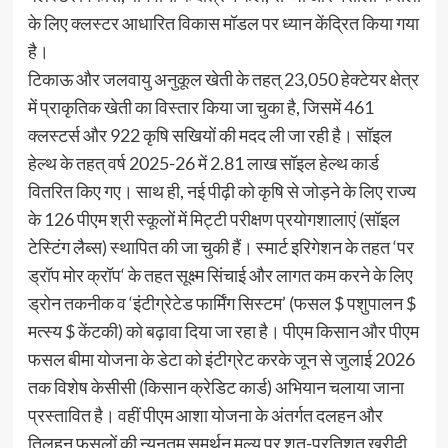
के लिए क्लस्टर आधारित विकास मॉडल पर ध्यान केंद्रित किया गया
है।
टिकाऊ और जलवायु अनुकूल खेती के तहत् 23,050 हेक्टेयर क्षेत्र
में प्राकृतिक खेती का विस्तार किया जा चुका है, जिसमें 461
क्लस्टर्स और 922 कृषि सखियों की मदद ली जा रही है। सॉइल
हेल्थ के तहत् वर्ष 2025-26 में 2.81 लाख सॉइल हेल्थ कार्ड
वितरित किए गए। साथ ही, नई पीढ़ी को कृषि से जोड़ने के लिए राज्य
के 126 पीएम श्री स्कूलों में मिट्टी परीक्षण प्रयोगशालाएं (सॉइल
टेस्टिंग लैब्स) स्थापित की जा चुकी हैं। स्मार्ट इरिगेशन के तहत ‘पर
ड्रॉप मोर क्रॉप‘ के तहत सूक्ष्म सिंचाई और लागत कम करने के लिए
ड्रोन तकनीक व ‘इंटीग्रेटेड फार्मिंग सिस्टम’ (फसल $ पशुपालन $
मत्स्य $ केंटकी) को बढ़ावा दिया जा रहा है। पीएम किसान और पीएम
फसल बीमा योजना के डेटा को इंटीग्रेट करके जून से जुलाई 2026
तक विशेष केसीसी (किसान क्रेडिट कार्ड) अभियान चलाया जाना
प्रस्तावित है। वहीं पीएम आशा योजना के अंतर्गत दलहन और
तिलहन फसलों की न्यूनतम समर्थन मूल्य पर शत-प्रतिशत खरीदी