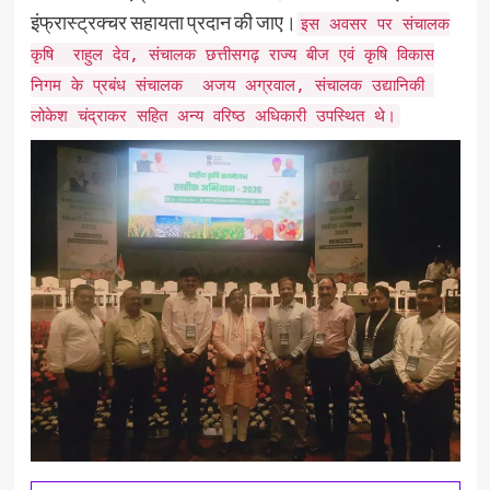
इंफ्रास्ट्रक्चर सहायता प्रदान की जाए।
इस अवसर पर संचालक
कृषि राहुल देव, संचालक छत्तीसगढ़ राज्य बीज एवं कृषि विकास
निगम के प्रबंध संचालक अजय अग्रवाल, संचालक उद्यानिकी
लोकेश चंद्राकर सहित अन्य वरिष्ठ अधिकारी उपस्थित थे।