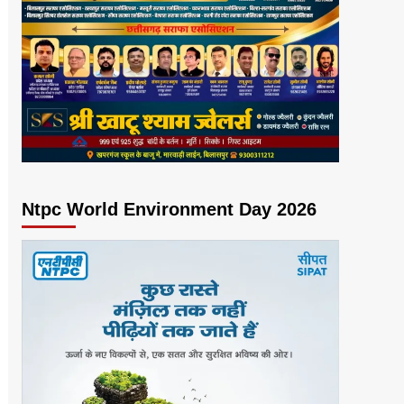
Ntpc World Environment Day 2026