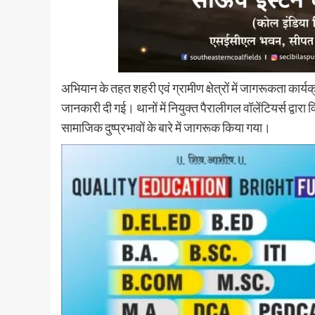
अभियान के तहत शहरी एवं ग्रामीण क्षेत्रों में जागरूकता कार्
जानकारी दी गई। थानों में नियुक्त पैरालीगल वॉलेंटियर्स द्वारा व
सामाजिक दुष्प्रभावों के बारे में जागरूक किया गया।