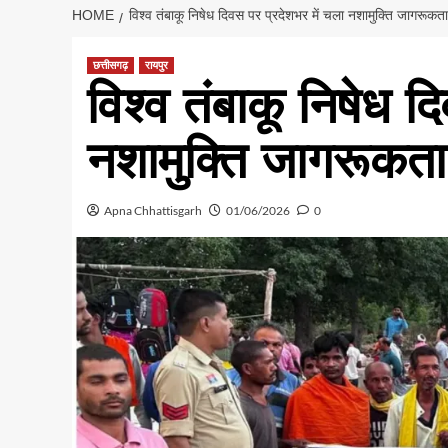
HOME
विश्व तंबाकू निषेध दिवस पर प्रदेशभर में चला नशामुक्ति जागरूक
छत्तीसगढ़
रायपुर
विश्व तंबाकू निषेध द
नशामुक्ति जागरूकत
Apna Chhattisgarh
01/06/2026
0