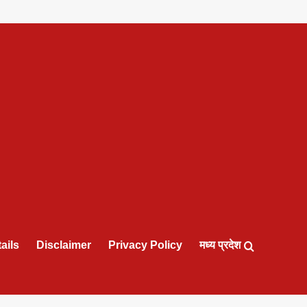
ails
Disclaimer
Privacy Policy
मध्य प्रदेश