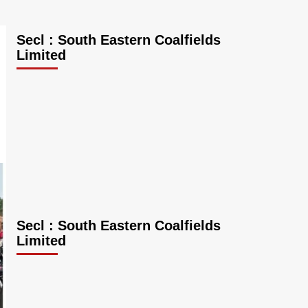
Secl : South Eastern Coalfields
Limited
Secl : South Eastern Coalfields
Limited