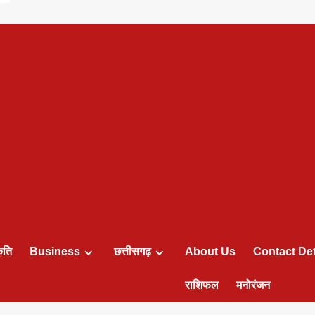
ृति
Business
छत्तीसगढ़
About Us
Contact Det
राशिफल
मनोरंजन