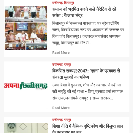
छत्तीसगढ़
बिलासपुर
समाज को भ्रमित करने वाले नैरेटिव से रहें
सचेत : कैलाश चंद्र
बिलासपुर में ‘कल्चरल मार्क्सवाद’ पर ब्रेनस्टॉर्मिंग
सत्र, विश्वविद्यालय स्तर पर अध्ययन की जरूरत पर
दिया जोर बिलासपुर। कल्चरल मार्क्सवाद अध्ययन
समूह, बिलासपुर की ओर से...
Read
Read More
more
about
छत्तीसगढ़
रायपुर
विकसित राज्य@2047: ‘ज्ञान’ के प्रकाश से
संवरता युवाओं का भविष्य
उच्च शिक्षा में गुणवत्ता, शोध और नवाचार से गढ़ी जा
रही समृद्धि की नई गाथा • विष्णु प्रसाद वर्मा सहायक
संचालक,जनसंपर्क रायपुर । राज्य सरकार...
Read
Read More
more
about
छत्तीसगढ़
रायपुर
शिक्षा नीति में वैश्विक दृष्टिकोण और विलुप्त ज्ञान
के पुनरुद्धार पर बल