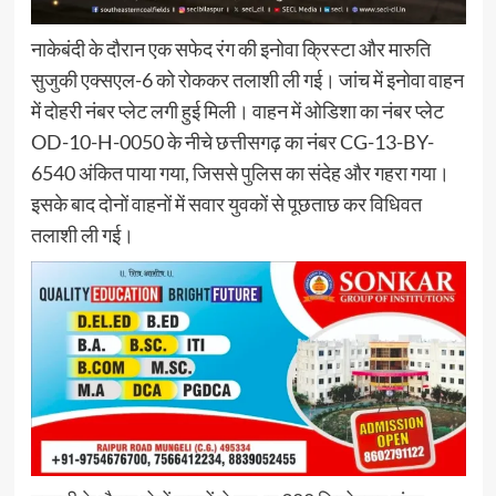
नाकेबंदी के दौरान एक सफेद रंग की इनोवा क्रिस्टा और मारुति
सुजुकी एक्सएल-6 को रोककर तलाशी ली गई। जांच में इनोवा वाहन
में दोहरी नंबर प्लेट लगी हुई मिली। वाहन में ओडिशा का नंबर प्लेट
OD-10-H-0050 के नीचे छत्तीसगढ़ का नंबर CG-13-BY-
6540 अंकित पाया गया, जिससे पुलिस का संदेह और गहरा गया।
इसके बाद दोनों वाहनों में सवार युवकों से पूछताछ कर विधिवत
तलाशी ली गई।