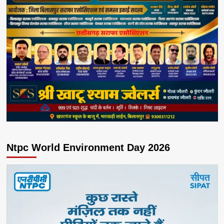
Ntpc World Environment Day 2026