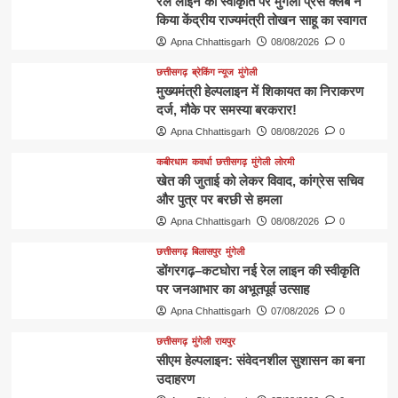
रेल लाइन की स्वीकृति पर मुंगेली प्रेस क्लब ने
किया केंद्रीय राज्यमंत्री तोखन साहू का स्वागत
Apna Chhattisgarh
08/08/2026
0
छत्तीसगढ़
ब्रेकिंग न्यूज
मुंगेली
मुख्यमंत्री हेल्पलाइन में शिकायत का निराकरण
दर्ज, मौके पर समस्या बरकरार!
Apna Chhattisgarh
08/08/2026
0
कबीरधाम
कवर्धा
छत्तीसगढ़
मुंगेली
लोरमी
खेत की जुताई को लेकर विवाद, कांग्रेस सचिव
और पुत्र पर बरछी से हमला
Apna Chhattisgarh
08/08/2026
0
छत्तीसगढ़
बिलासपुर
मुंगेली
डोंगरगढ़–कटघोरा नई रेल लाइन की स्वीकृति
पर जनआभार का अभूतपूर्व उत्साह
Apna Chhattisgarh
07/08/2026
0
छत्तीसगढ़
मुंगेली
रायपुर
सीएम हेल्पलाइन: संवेदनशील सुशासन का बना
उदाहरण