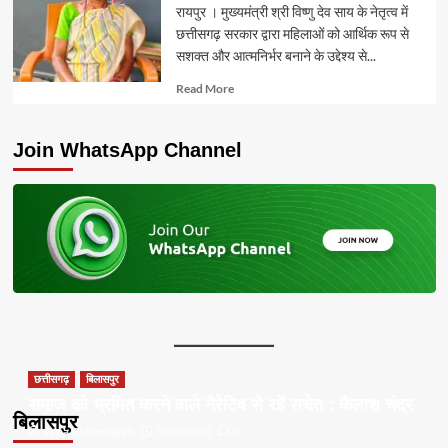
रायपुर । मुख्यमंत्री श्री विष्णु देव साय के नेतृत्व में
छत्तीसगढ़ सरकार द्वारा महिलाओं को आर्थिक रूप से
सशक्त और आत्मनिर्भर बनाने के उद्देश्य से...
Read
Read More
more
about
Join WhatsApp Channel
छत्तीसगढ़
बिलासपुर
समाज को भ्रमित करने वाले नैरेटिव से रहें सचेत : कैलाश चंद्र
बिलासपुर
Apna Chhattisgarh
08/08/2026
0