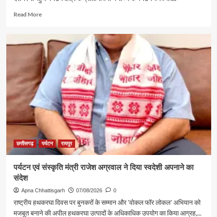
Read
Read More
more
about
गुजरात
में
छत्तीसगढ़
पर्यटन
की
दमदार
दस्तक
छत्तीसगढ़
पर्यटन
रायपुर
पर्यटन एवं संस्कृति मंत्री राजेश अग्रवाल ने दिया स्वदेशी अपनाने का
संदेश
Apna Chhattisgarh
07/08/2026
0
राष्ट्रीय हथकरघा दिवस पर बुनकरों के सम्मान और 'वोकल फॉर लोकल' अभियान को
मजबूत बनाने की अपील हथकरघा उत्पादों के अधिकाधिक उपयोग का किया आग्रह,...