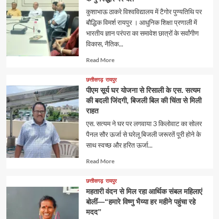
कुशाभाऊ ठाकरे विश्वविद्यालय में टैगोर पुण्यतिथि पर
बौद्धिक विमर्श रायपुर । आधुनिक शिक्षा प्रणाली में
भारतीय ज्ञान परंपरा का समावेश छात्रों के सर्वांगीण
विकास, नैतिक...
Read
Read More
more
about
छत्तीसगढ़
रायपुर
पीएम सूर्य घर योजना से रिसाली के एस. सत्यम
की बदली जिंदगी, बिजली बिल की चिंता से मिली
राहत
एस. सत्यम ने घर पर लगवाया 3 किलोवाट का सोलर
पैनल सौर ऊर्जा से घरेलू बिजली जरूरतें पूरी होने के
साथ स्वच्छ और हरित ऊर्जा...
Read
Read More
more
about
छत्तीसगढ़
रायपुर
महतारी वंदन से मिल रहा आर्थिक संबल महिलाएं
बोलीं—“हमारे विष्णु भैय्या हर महीने पहुंचा रहे
मदद”