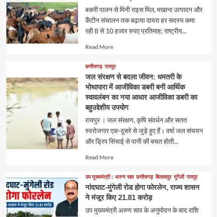
​बकरी पालन से मिनी राइस मिल, मखाना उत्पादन और
कैंटीन संचालन तक बढ़ाया दायरा ​हर सदस्य कमा
रही 8 से 10 हजार रुपए प्रतिमाह; राष्ट्रीय...
Read
Read More
more
about
छत्तीसगढ़
रायपुर
जल संरक्षण से बदला जीवन: धमतरी के
भोथापारा में आजीविका डबरी बनी आर्थिक
स्वावलंबन का नया आधार आजीविका डबरी का
बहुउद्देशीय उपयोग
रायपुर । जल संरक्षण, कृषि संवर्धन और सतत
स्वरोजगार एक-दूसरे से जुड़े हुए हैं। वर्षा जल संचयन
और ड्रिप सिंचाई से पानी की बचत होती...
Read
Read More
more
about
उप मुख्यमंत्री : अरुण साव
छत्तीसगढ़
बिलासपुर
मुंगेली
रायपुर
नांदघाट-मुंगेली रोड होगा फोरलेन, राज्य शासन
ने मंजूर किए 21.81 करोड़
उप मुख्यमंत्री अरुण साव के अनुमोदन के बाद राशि