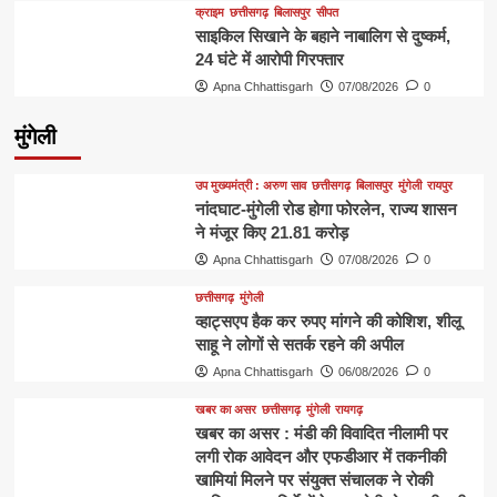
क्राइम
छत्तीसगढ़
बिलासपुर
सीपत
साइकिल सिखाने के बहाने नाबालिग से दुष्कर्म,
24 घंटे में आरोपी गिरफ्तार
Apna Chhattisgarh
07/08/2026
0
मुंगेली
उप मुख्यमंत्री : अरुण साव
छत्तीसगढ़
बिलासपुर
मुंगेली
रायपुर
नांदघाट-मुंगेली रोड होगा फोरलेन, राज्य शासन
ने मंजूर किए 21.81 करोड़
Apna Chhattisgarh
07/08/2026
0
छत्तीसगढ़
मुंगेली
व्हाट्सएप हैक कर रुपए मांगने की कोशिश, शीलू
साहू ने लोगों से सतर्क रहने की अपील
Apna Chhattisgarh
06/08/2026
0
खबर का असर
छत्तीसगढ़
मुंगेली
रायगढ़
खबर का असर : मंडी की विवादित नीलामी पर
लगी रोक आवेदन और एफडीआर में तकनीकी
खामियां मिलने पर संयुक्त संचालक ने रोकी