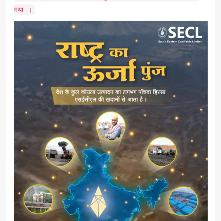
गया ।