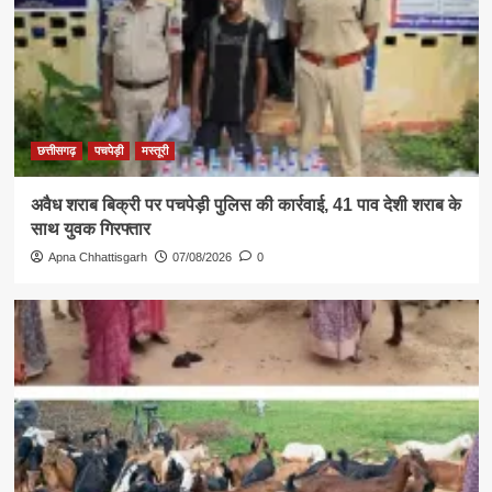
छत्तीसगढ़
पचपेड़ी
मस्तूरी
अवैध शराब बिक्री पर पचपेड़ी पुलिस की कार्रवाई, 41 पाव देशी शराब के
साथ युवक गिरफ्तार
Apna Chhattisgarh
07/08/2026
0