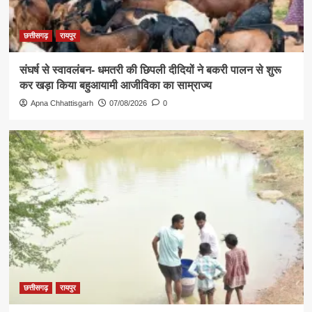
छत्तीसगढ़
रायपुर
संघर्ष से स्वावलंबन- धमतरी की छिपली दीदियों ने बकरी पालन से शुरू
कर खड़ा किया बहुआयामी आजीविका का साम्राज्य
Apna Chhattisgarh
07/08/2026
0
छत्तीसगढ़
रायपुर