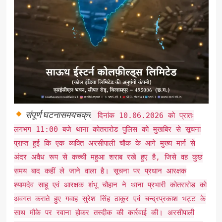
संपूर्ण घटनासमयचक्र
दिनांक 10.06.2026 को प्रातः
लगभग 11:00 बजे थाना कोतरारोड पुलिस को मुखबिर से सूचना
प्राप्त हुई कि एक व्यक्ति अरसीपाली चौक के आगे मुख्य मार्ग से
अंदर अवैध रूप से कच्ची महुआ शराब रखे हुए है, जिसे वह कुछ
समय बाद कहीं ले जाने वाला है। सूचना पर प्रधान आरक्षक
श्यामदेव साहू एवं आरक्षक शंभू चौहान ने थाना प्रभारी कोतरारोड को
अवगत कराते हुए गवाह सुरेश सिंह ठाकुर एवं चन्द्रप्रकाश भट्ट के
साथ मौके पर रवाना होकर तस्दीक की कार्रवाई की। अरसीपाली