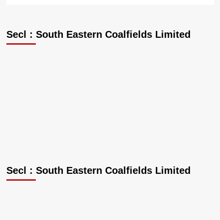
Secl : South Eastern Coalfields Limited
Secl : South Eastern Coalfields Limited