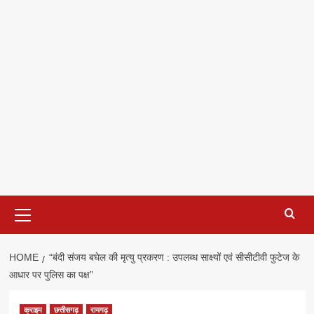
Primary
Menu
HOME
“बंदी संजय बघेल की मृत्यु प्रकरण : उपलब्ध साक्ष्यों एवं सीसीटीवी फुटेज के
आधार पर पुलिस का पक्ष”
क्राइम
छत्तीसगढ़
रायगढ़