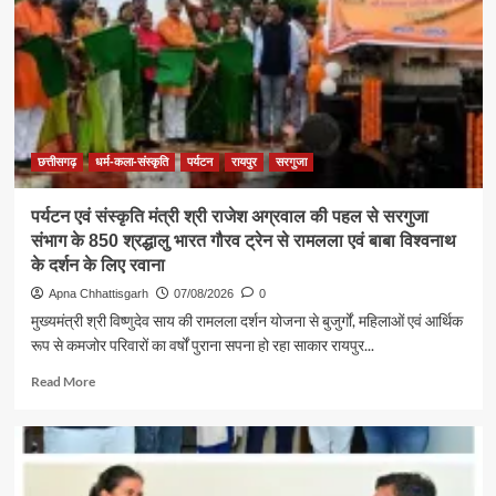
छत्तीसगढ़
धर्म-कला-संस्कृति
पर्यटन
रायपुर
सरगुजा
पर्यटन एवं संस्कृति मंत्री श्री राजेश अग्रवाल की पहल से सरगुजा
संभाग के 850 श्रद्धालु भारत गौरव ट्रेन से रामलला एवं बाबा विश्वनाथ
के दर्शन के लिए रवाना
Apna Chhattisgarh
07/08/2026
0
मुख्यमंत्री श्री विष्णुदेव साय की रामलला दर्शन योजना से बुजुर्गों, महिलाओं एवं आर्थिक
रूप से कमजोर परिवारों का वर्षों पुराना सपना हो रहा साकार रायपुर...
Read
Read More
more
about
पर्यटन
एवं
संस्कृति