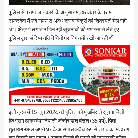
पुलिस से प्राप्त जानकारी के अनुसार मल्हार क्षेत्र के ग्राम
ठाकुरदेवा में लंबे समय से अवैध शराब बिक्री की शिकायतें मिल रही
थीं। क्षेत्र में लगातार मिल रही सूचनाओं को गंभीरता से लेते हुए
पुलिस द्वारा संदिग्ध गतिविधियों पर निगरानी रखी जा रही थी।
इसी क्रम में 15 जून 2026 को पुलिस को मुखबिर से सूचना मिली
कि ग्राम ठाकुरदेवा निवासी
अंजोर दास बंसल (35 वर्ष), पिता
तुलाराम बंसल
अपने घर के आसपास अवैध रूप से शराब का भंडारण
कर बिक्री कर रहा है। सूचना मिलते ही मामले की जानकारी वरिष्ठ