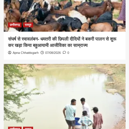
छत्तीसगढ़
रायपुर
संघर्ष से स्वावलंबन- धमतरी की छिपली दीदियों ने बकरी पालन से शुरू
कर खड़ा किया बहुआयामी आजीविका का साम्राज्य
Apna Chhattisgarh
07/08/2026
0