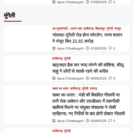
Apna Chhattisgarh
07/08/2026
0
मुंगेली
उप मुख्यमंत्री : अरुण साव
छत्तीसगढ़
बिलासपुर
मुंगेली
रायपुर
नांदघाट-मुंगेली रोड होगा फोरलेन, राज्य शासन
ने मंजूर किए 21.81 करोड़
Apna Chhattisgarh
07/08/2026
0
छत्तीसगढ़
मुंगेली
व्हाट्सएप हैक कर रुपए मांगने की कोशिश, शीलू
साहू ने लोगों से सतर्क रहने की अपील
Apna Chhattisgarh
06/08/2026
0
खबर का असर
छत्तीसगढ़
मुंगेली
रायगढ़
खबर का असर : मंडी की विवादित नीलामी पर
लगी रोक आवेदन और एफडीआर में तकनीकी
खामियां मिलने पर संयुक्त संचालक ने रोकी
प्रक्रिया, नए निर्देशों के बाद होगी दोबारा नीलामी
Apna Chhattisgarh
06/08/2026
0
छत्तीसगढ़
मुंगेली