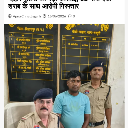
शराब के साथ आरोपी गिरफ्तार
Apna Chhattisgarh
16/06/2026
0