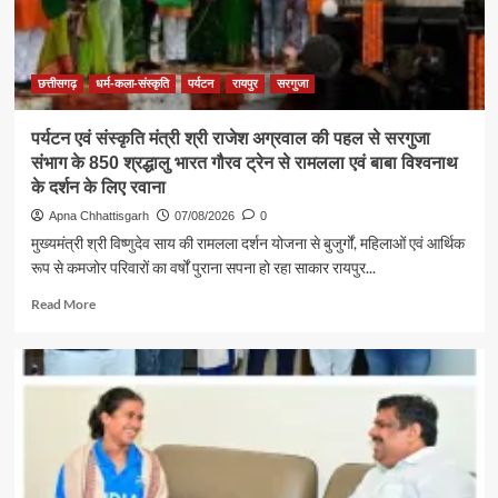
छत्तीसगढ़
धर्म-कला-संस्कृति
पर्यटन
रायपुर
सरगुजा
पर्यटन एवं संस्कृति मंत्री श्री राजेश अग्रवाल की पहल से सरगुजा
संभाग के 850 श्रद्धालु भारत गौरव ट्रेन से रामलला एवं बाबा विश्वनाथ
के दर्शन के लिए रवाना
Apna Chhattisgarh
07/08/2026
0
मुख्यमंत्री श्री विष्णुदेव साय की रामलला दर्शन योजना से बुजुर्गों, महिलाओं एवं आर्थिक
रूप से कमजोर परिवारों का वर्षों पुराना सपना हो रहा साकार रायपुर...
Read
Read More
more
about
पर्यटन
एवं
संस्कृति
मंत्री
श्री
राजेश
अग्रवाल