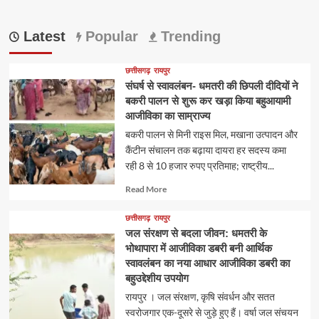
Latest
Popular
Trending
छत्तीसगढ़
रायपुर
संघर्ष से स्वावलंबन- धमतरी की छिपली दीदियों ने
बकरी पालन से शुरू कर खड़ा किया बहुआयामी
आजीविका का साम्राज्य
​बकरी पालन से मिनी राइस मिल, मखाना उत्पादन और
कैंटीन संचालन तक बढ़ाया दायरा ​हर सदस्य कमा
रही 8 से 10 हजार रुपए प्रतिमाह; राष्ट्रीय...
Read
Read More
more
about
छत्तीसगढ़
रायपुर
जल संरक्षण से बदला जीवन: धमतरी के
भोथापारा में आजीविका डबरी बनी आर्थिक
स्वावलंबन का नया आधार आजीविका डबरी का
बहुउद्देशीय उपयोग
रायपुर । जल संरक्षण, कृषि संवर्धन और सतत
स्वरोजगार एक-दूसरे से जुड़े हुए हैं। वर्षा जल संचयन