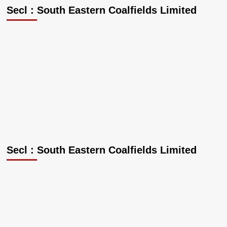
Secl : South Eastern Coalfields Limited
Secl : South Eastern Coalfields Limited