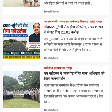
और ड्रिप सिंचाई से पानी की बचत होती...
Read
Read More
more
about
उप मुख्यमंत्री : अरुण साव
छत्तीसगढ़
बिलासपुर
मुंगेली
रायपुर
नांदघाट-मुंगेली रोड होगा फोरलेन, राज्य शासन
ने मंजूर किए 21.81 करोड़
उप मुख्यमंत्री अरुण साव के अनुमोदन के बाद राशि
स्वीकृति का पत्र जारी बिलासपुर । राज्य शासन ने
बेमेतरा जिले के नांदघाट से मुंगेली जिला...
Read
Read More
more
about
छत्तीसगढ़
बलौदाबाजार
रायपुर
वन महोत्सव में ‘एक पेड़ माँ के नाम’ अभियान को
मिला जनसमर्थन
बलौदाबाजार वनमंडल में वृक्षारोपण कर पर्यावरण
संरक्षण का दिया संदेश रायपुर । पर्यावरण संरक्षण के
लिए पौधे लगाना एक अत्यंत आवश्यक कदम है। पेड़
हवा...
Read
Read More