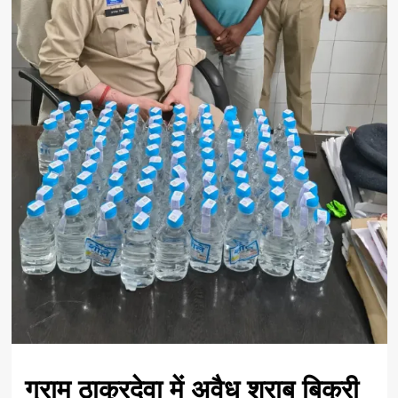
ग्राम ठाकुरदेवा में अवैध शराब बिक्री