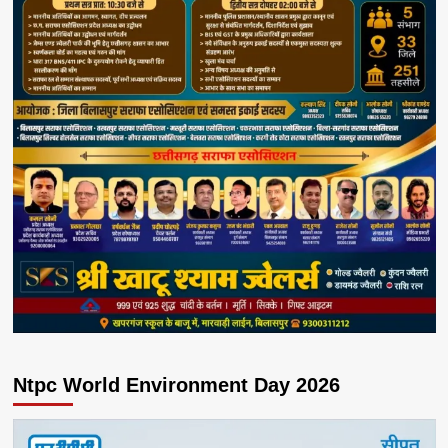
Ntpc World Environment Day 2026