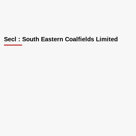
Secl : South Eastern Coalfields Limited