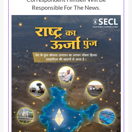
Responsible For The News.