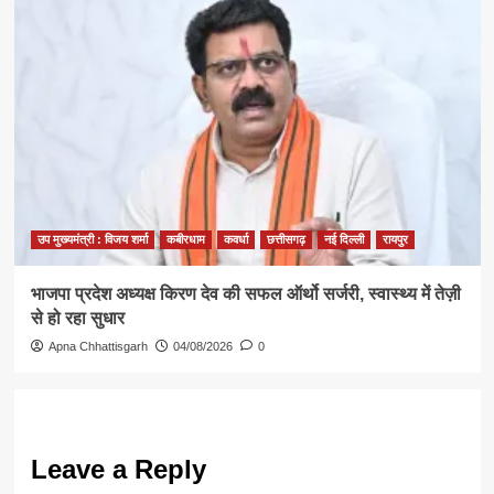
उप मुख्यमंत्री : विजय शर्मा
कबीरधाम
कवर्धा
छत्तीसगढ़
नई दिल्ली
रायपुर
​भाजपा प्रदेश अध्यक्ष किरण देव की सफल ऑर्थो सर्जरी, स्वास्थ्य में तेज़ी
से हो रहा सुधार
Apna Chhattisgarh
04/08/2026
0
Leave a Reply