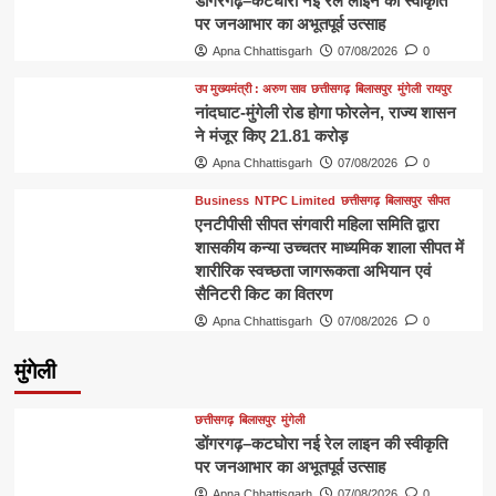
डोंगरगढ़–कटघोरा नई रेल लाइन की स्वीकृति
पर जनआभार का अभूतपूर्व उत्साह
Apna Chhattisgarh
07/08/2026
0
उप मुख्यमंत्री : अरुण साव
छत्तीसगढ़
बिलासपुर
मुंगेली
रायपुर
नांदघाट-मुंगेली रोड होगा फोरलेन, राज्य शासन
ने मंजूर किए 21.81 करोड़
Apna Chhattisgarh
07/08/2026
0
Business
NTPC Limited
छत्तीसगढ़
बिलासपुर
सीपत
एनटीपीसी सीपत संगवारी महिला समिति द्वारा
शासकीय कन्या उच्चतर माध्यमिक शाला सीपत में
शारीरिक स्वच्छता जागरूकता अभियान एवं
सैनिटरी किट का वितरण
Apna Chhattisgarh
07/08/2026
0
मुंगेली
छत्तीसगढ़
बिलासपुर
मुंगेली
डोंगरगढ़–कटघोरा नई रेल लाइन की स्वीकृति
पर जनआभार का अभूतपूर्व उत्साह
Apna Chhattisgarh
07/08/2026
0