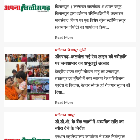
बिलासपुर । कल्चरल मार्क्सवाद अध्ययन समूह,
बिलासपुर द्वारा वर्तमान परिस्थितियों में ‘कल्चरल
मार्क्सवाद’ विषय पर एक विशेष ब्रेन स्टॉर्मिंग सत्र
(अध्ययन रिपोर्ट) का आयोजन किया...
Read
Read More
more
about
छत्तीसगढ़
बिलासपुर
मुंगेली
डोंगरगढ़–कटघोरा नई रेल लाइन की स्वीकृति
पर जनआभार का अभूतपूर्व उत्साह
केंद्रीय राज्य मंत्री तोखन साहू का उसलापुर,
तखतपुर एवं मुंगेली में भव्य स्वागत रेल परियोजना
प्रदेश के विकास, बेहतर संपर्क एवं रोजगार सृजन की
दिशा...
Read
Read More
more
about
छत्तीसगढ़
रायपुर
डी.डी.ओ. के बैंक खातों में अव्ययित राशि का
ब्यौरा देने के निर्देश
प्रधान महालेखाकार कार्यालय ने बजट नियंत्रक