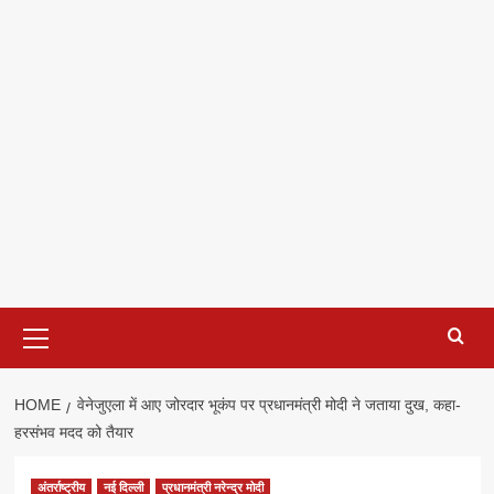
Primary
Menu
HOME
वेनेजुएला में आए जोरदार भूकंप पर प्रधानमंत्री मोदी ने जताया दुख, कहा-
हरसंभव मदद को तैयार
अंतर्राष्ट्रीय
नई दिल्ली
प्रधानमंत्री नरेन्द्र मोदी