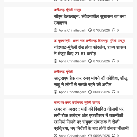
छत्तीसगढ़
मुंगेली
रायपुर
सीएम हेल्पलाइन: संवेदनशील सुशासन का बना
उदाहरण
Apna Chhattisgarh
07/08/2026
0
उप मुख्यमंत्री : अरुण साव
छत्तीसगढ़
बिलासपुर
मुंगेली
रायपुर
नांदघाट-मुंगेली रोड होगा फोरलेन, राज्य शासन
ने मंजूर किए 21.81 करोड़
Apna Chhattisgarh
07/08/2026
0
छत्तीसगढ़
मुंगेली
व्हाट्सएप हैक कर रुपए मांगने की कोशिश, शीलू
साहू ने लोगों से सतर्क रहने की अपील
Apna Chhattisgarh
06/08/2026
0
खबर का असर
छत्तीसगढ़
मुंगेली
रायगढ़
खबर का असर : मंडी की विवादित नीलामी पर
लगी रोक आवेदन और एफडीआर में तकनीकी
खामियां मिलने पर संयुक्त संचालक ने रोकी
प्रक्रिया, नए निर्देशों के बाद होगी दोबारा नीलामी
Apna Chhattisgarh
06/08/2026
0