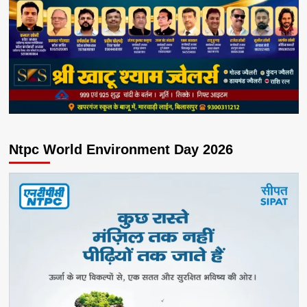
Ntpc World Environment Day 2026