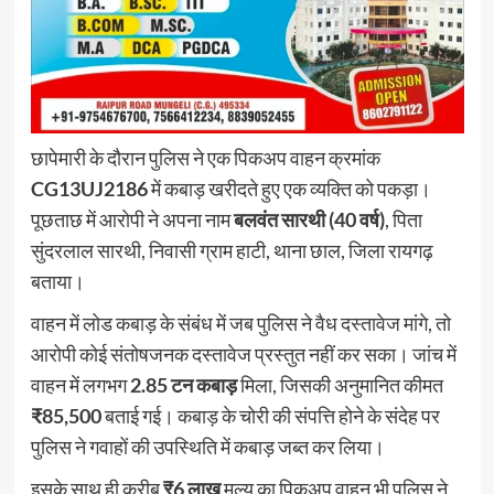
छापेमारी के दौरान पुलिस ने एक पिकअप वाहन क्रमांक
CG13UJ2186
में कबाड़ खरीदते हुए एक व्यक्ति को पकड़ा।
पूछताछ में आरोपी ने अपना नाम
बलवंत सारथी (40 वर्ष)
, पिता
सुंदरलाल सारथी, निवासी ग्राम हाटी, थाना छाल, जिला रायगढ़
बताया।
वाहन में लोड कबाड़ के संबंध में जब पुलिस ने वैध दस्तावेज मांगे, तो
आरोपी कोई संतोषजनक दस्तावेज प्रस्तुत नहीं कर सका। जांच में
वाहन में लगभग
2.85 टन कबाड़
मिला, जिसकी अनुमानित कीमत
₹85,500
बताई गई। कबाड़ के चोरी की संपत्ति होने के संदेह पर
पुलिस ने गवाहों की उपस्थिति में कबाड़ जब्त कर लिया।
इसके साथ ही करीब
₹6 लाख
मूल्य का पिकअप वाहन भी पुलिस ने