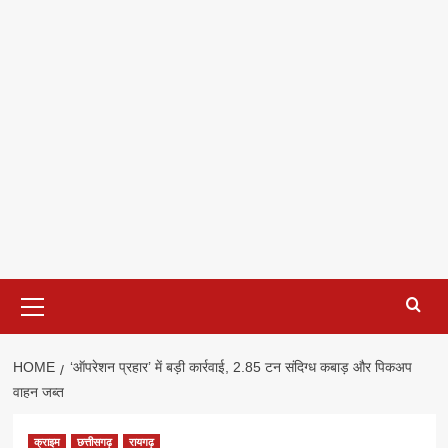
Primary
Menu
HOME
‘ऑपरेशन प्रहार’ में बड़ी कार्रवाई, 2.85 टन संदिग्ध कबाड़ और पिकअप
वाहन जब्त
क्राइम
छत्तीसगढ़
रायगढ़