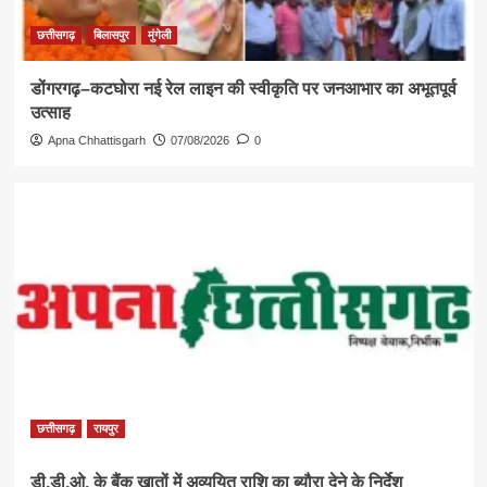
छत्तीसगढ़
बिलासपुर
मुंगेली
डोंगरगढ़–कटघोरा नई रेल लाइन की स्वीकृति पर जनआभार का अभूतपूर्व
उत्साह
Apna Chhattisgarh
07/08/2026
0
छत्तीसगढ़
रायपुर
डी.डी.ओ. के बैंक खातों में अव्ययित राशि का ब्यौरा देने के निर्देश