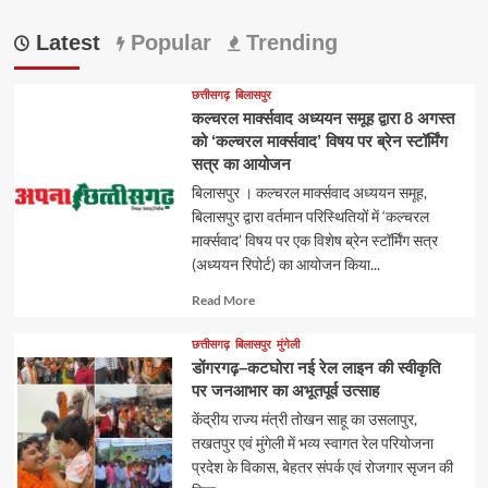
Latest
Popular
Trending
छत्तीसगढ़
बिलासपुर
कल्चरल मार्क्सवाद अध्ययन समूह द्वारा 8 अगस्त
को ‘कल्चरल मार्क्सवाद’ विषय पर ब्रेन स्टॉर्मिंग
सत्र का आयोजन
बिलासपुर । कल्चरल मार्क्सवाद अध्ययन समूह,
बिलासपुर द्वारा वर्तमान परिस्थितियों में ‘कल्चरल
मार्क्सवाद’ विषय पर एक विशेष ब्रेन स्टॉर्मिंग सत्र
(अध्ययन रिपोर्ट) का आयोजन किया...
Read
Read More
more
about
छत्तीसगढ़
बिलासपुर
मुंगेली
डोंगरगढ़–कटघोरा नई रेल लाइन की स्वीकृति
पर जनआभार का अभूतपूर्व उत्साह
केंद्रीय राज्य मंत्री तोखन साहू का उसलापुर,
तखतपुर एवं मुंगेली में भव्य स्वागत रेल परियोजना
प्रदेश के विकास, बेहतर संपर्क एवं रोजगार सृजन की