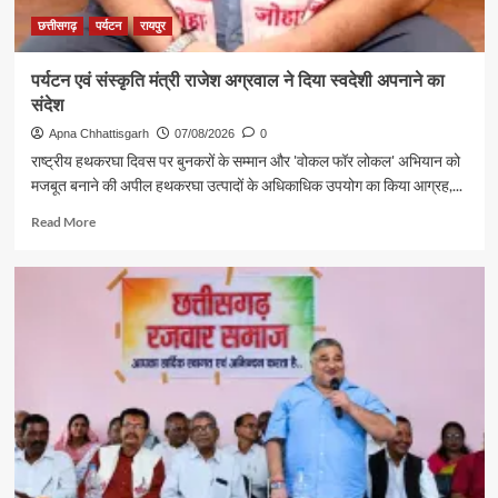
छत्तीसगढ़
पर्यटन
रायपुर
पर्यटन एवं संस्कृति मंत्री राजेश अग्रवाल ने दिया स्वदेशी अपनाने का
संदेश
Apna Chhattisgarh
07/08/2026
0
राष्ट्रीय हथकरघा दिवस पर बुनकरों के सम्मान और 'वोकल फॉर लोकल' अभियान को
मजबूत बनाने की अपील हथकरघा उत्पादों के अधिकाधिक उपयोग का किया आग्रह,...
Read
Read More
more
about
पर्यटन
एवं
संस्कृति
मंत्री
राजेश
अग्रवाल
ने
दिया
स्वदेशी
अपनाने
का