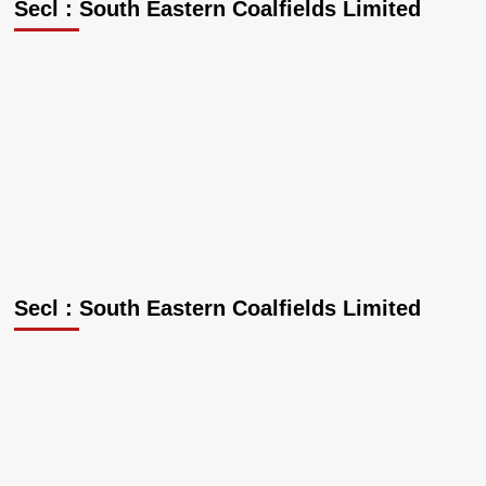
Secl : South Eastern Coalfields Limited
Secl : South Eastern Coalfields Limited