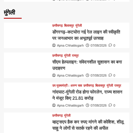
मुंगेली
छत्तीसगढ़
बिलासपुर
मुंगेली
डोंगरगढ़–कटघोरा नई रेल लाइन की स्वीकृति
पर जनआभार का अभूतपूर्व उत्साह
Apna Chhattisgarh
07/08/2026
0
छत्तीसगढ़
मुंगेली
रायपुर
सीएम हेल्पलाइन: संवेदनशील सुशासन का बना
उदाहरण
Apna Chhattisgarh
07/08/2026
0
उप मुख्यमंत्री : अरुण साव
छत्तीसगढ़
बिलासपुर
मुंगेली
रायपुर
नांदघाट-मुंगेली रोड होगा फोरलेन, राज्य शासन
ने मंजूर किए 21.81 करोड़
Apna Chhattisgarh
07/08/2026
0
छत्तीसगढ़
मुंगेली
व्हाट्सएप हैक कर रुपए मांगने की कोशिश, शीलू
साहू ने लोगों से सतर्क रहने की अपील