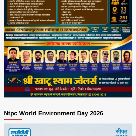
Ntpc World Environment Day 2026