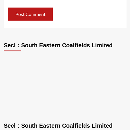
Secl : South Eastern Coalfields Limited
Secl : South Eastern Coalfields Limited