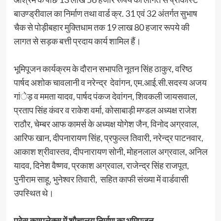
बाउण्ड्रीवाल का निर्माण तथा वार्ड क्र. 31 एवं 32 अंतर्गत सुभाष
चैक से पोड़ीबहार मुक्तिधाम तक 19 लाख 80 हजार रूपये की
लागत से सड़क बत्ती प्रदाय कार्य शामिल हैं।
भूमिपूजन कार्यक्रम के दौरान सभापति नूतन सिंह ठाकुर, वरिष्ठ
पार्षद अशोक चावलानी व नरेन्द्र देवांगन, एम.आई.सी.सदस्य अजय
गांेड़ व ममता यादव, पार्षद पंकज देवांगन, शिवकली जायसवाल,
प्रताप सिंह कंवर व राकेश वर्मा, कोसाबाड़ी मण्डल अध्यक्ष राजेश
राठौर, चेम्बर आफ कामर्स के अध्यक्ष योगेश जैन, विनोद अग्रवाल,
आरिफ खान, दीपनारायण सिंह, प्रफुल्ल तिवारी, नरेन्द्र पाटनवार,
आकाश श्रीवास्तव, दीपनारायण सोनी, मोहनलाल अग्रवाल, अनिल
यादव, दिनेश वैष्णव, प्रकाश अग्रवाल, राजेन्द्र सिंह राजपूत,
पुनीराम साहू, भुनेश्वर तिवारी, सहित काफी संख्या में वार्डवासी
उपस्थित थे।
प्रेस काम्पलेक्स में शौचालय निर्माण का भूमिपूजन