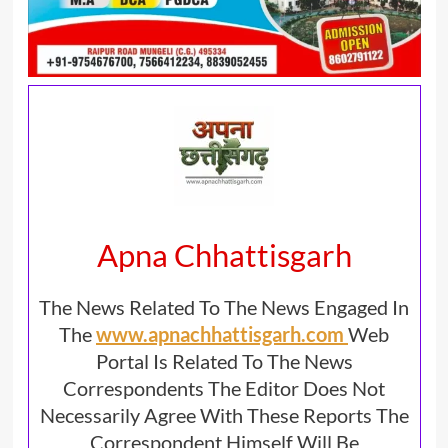
Apna Chhattisgarh
The News Related To The News Engaged In
The
www.apnachhattisgarh.com
Web
Portal Is Related To The News
Correspondents The Editor Does Not
Necessarily Agree With These Reports The
Correspondent Himself Will Be