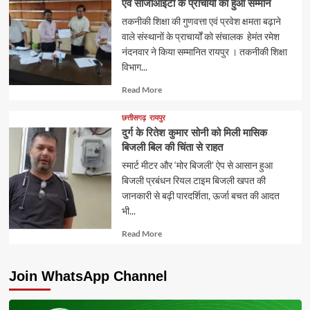
एवं सीजीआईटी के प्राचार्यों का हुआ सम्मान
तकनीकी शिक्षा की गुणवत्ता एवं प्रवेश क्षमता बढ़ाने
वाले संस्थानों के प्राचार्यों को संचालक हेमंत रमेश
नंदनवार ने किया सम्मानित रायपुर । तकनीकी शिक्षा
विभाग...
Read
Read More
more
about
छत्तीसगढ़
रायपुर
दुर्ग के रितेश कुमार सोनी को मिली मासिक
बिजली बिल की चिंता से राहत
स्मार्ट मीटर और ‘मोर बिजली’ ऐप से आसान हुआ
बिजली प्रबंधन रियल टाइम बिजली खपत की
जानकारी से बढ़ी पारदर्शिता, ऊर्जा बचत की आदत
भी...
Read
Read More
more
about
Join WhatsApp Channel