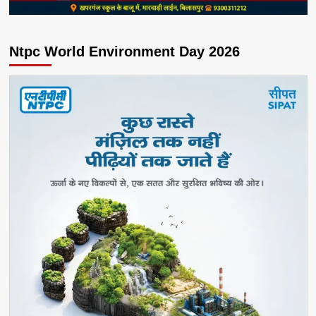
Ntpc World Environment Day 2026