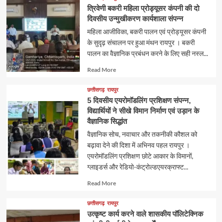
त्रिवेणी बकरी महिला प्रोड्यूसर कंपनी की दो
दिवसीय उन्मुखीकरण कार्यशाला संपन्न
महिला आजीविका, बकरी पालन एवं प्रोड्यूसर कंपनी
के सुदृढ़ संचालन पर हुआ मंथन रायपुर । बकरी
पालन का वैज्ञानिक प्रबंधन करने के लिए सही नस्ल...
Read
Read More
more
about
छत्तीसगढ़
रायपुर
5 दिवसीय एयरोमॉडलिंग प्रशिक्षण संपन्न,
विद्यार्थियों ने सीखे विमान निर्माण एवं उड़ान के
वैज्ञानिक सिद्धांत
वैज्ञानिक सोच, नवाचार और तकनीकी कौशल को
बढ़ावा देने की दिशा में अभिनव पहल रायपुर ।
एयरोमॉडलिंग प्रशिक्षण छोटे आकार के विमानों,
ग्लाइडर्स और रेडियो-कंट्रोल्डएयरक्राफ्ट...
Read
Read More
more
about
छत्तीसगढ़
रायपुर
उत्कृष्ट कार्य करने वाले शासकीय पॉलिटेक्निक