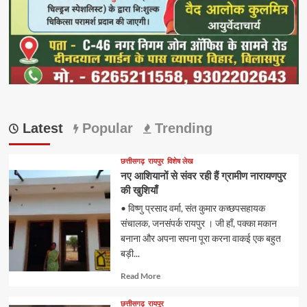
Latest
Popular
Trending
छत्तीसगढ़
रायपुर
विशेष लेख
नए आशियानों से संवर रही हैं ग्रामीण नारायणपुर
की खुशियाँ
• विष्णु प्रसाद वर्मा, संत कुमार कच्छपसहायक
संचालक, जनसंपर्क रायपुर । जी हाँ, पक्का मकान
बनाना और अपना सपना पूरा करना वाकई एक बहुत
बड़ी...
Read
Read More
more
about
छत्तीसगढ़
रायपुर