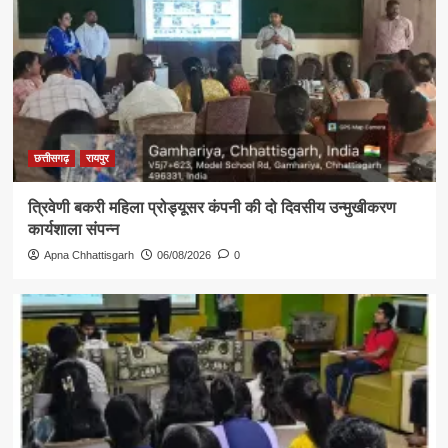
छत्तीसगढ़
रायपुर
त्रिवेणी बकरी महिला प्रोड्यूसर कंपनी की दो दिवसीय उन्मुखीकरण
कार्यशाला संपन्न
Apna Chhattisgarh
06/08/2026
0