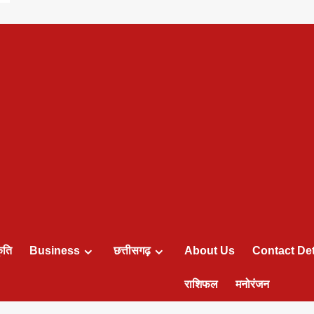
ृति
Business
छत्तीसगढ़
About Us
Contact Det
राशिफल
मनोरंजन