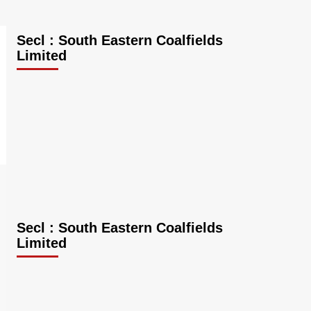
Secl : South Eastern Coalfields
Limited
Secl : South Eastern Coalfields
Limited