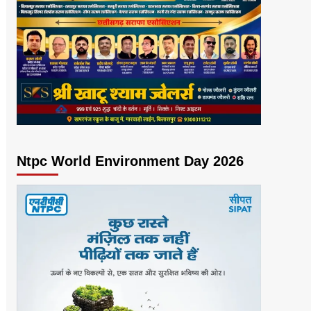
Ntpc World Environment Day 2026