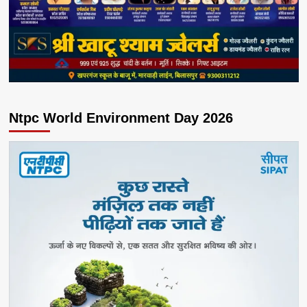
Ntpc World Environment Day 2026