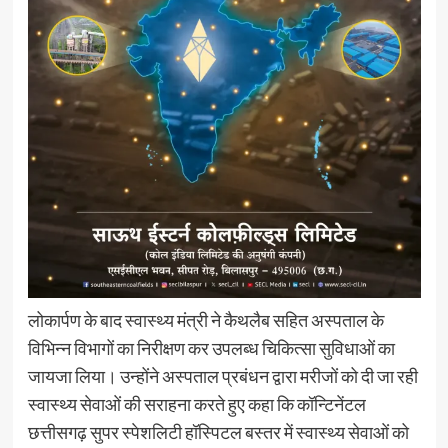
लोकार्पण के बाद स्वास्थ्य मंत्री ने कैथलैब सहित अस्पताल के
विभिन्न विभागों का निरीक्षण कर उपलब्ध चिकित्सा सुविधाओं का
जायजा लिया। उन्होंने अस्पताल प्रबंधन द्वारा मरीजों को दी जा रही
स्वास्थ्य सेवाओं की सराहना करते हुए कहा कि कॉन्टिनेंटल
छत्तीसगढ़ सुपर स्पेशलिटी हॉस्पिटल बस्तर में स्वास्थ्य सेवाओं को