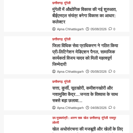
छत्तीसगढ़
मुंगेली
मुंगेली में औद्योगिक विकास की नई शुरुआत,
बीईएमएल संयंत्र बनेगा विकास का आधार:
कलेक्टर
Apna Chhattisgarh
05/08/2026
0
छत्तीसगढ़
मुंगेली
जिला विधिक सेवा प्राधिकरण ने गठित किया
प्री-लिटिगेशन मेडिएशन पैनल, सामाजिक
कार्यकर्ता विजय यादव को मिली महत्वपूर्ण
जिम्मेदारी
Apna Chhattisgarh
05/08/2026
0
छत्तीसगढ़
मुंगेली
​सत्ता, कुर्सी, सूदखोरी, कमीशनखोरी और
नशामुक्ति केंद्र…जनता के विश्वास के साथ
सबसे बड़ा छलावा…
Apna Chhattisgarh
04/08/2026
0
उप मुख्यमंत्री : अरुण साव
खेल
छत्तीसगढ़
मुंगेली
रायपुर
लोरमी
खेल अधोसंरचना की मजबूती और खेलों के लिए