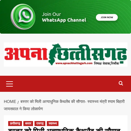
Skip
to
content
Primary
Menu
HOME
बस्तर को मिली अत्याधुनिक कैथलैब की सौगात- स्वास्थ्य मंत्री श्याम बिहारी
जायसवाल ने किया लोकार्पण
छत्तीसगढ़
बस्तर
रायगढ़
स्वास्थ्य