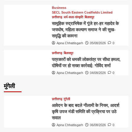
Business
SECL South Eastern Coalfields Limited
छत्तीसगढ़
धर्म-कला-संस्कृति
बिलासपुर
सामूहिक रुद्राभिषेक में गूंजे हर-हर महादेव के
जयघोष, महिला कल्याण समाज ने की सुख-
समृद्धि की कामना
Apna Chhattisgarh
05/08/2026
0
छत्तीसगढ़
बिलासपुर
पत्रकारों को धमकी लोकतंत्र पर सीधा हमला,
दोषियों पर हो सख्त कार्रवाई: गोविंद शर्मा
Apna Chhattisgarh
04/08/2026
0
मुंगेली
छत्तीसगढ़
मुंगेली
आवेदन के बाद बदले नीलामी के नियम, आदर्श
कृषि उपज मंडी समिति की प्रक्रिया पर उठे
सवाल
Apna Chhattisgarh
06/08/2026
0