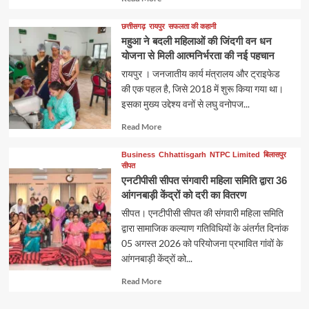
more
about
छत्तीसगढ़
रायपुर
सफलता की कहानी
महुआ ने बदली महिलाओं की जिंदगी वन धन
योजना से मिली आत्मनिर्भरता की नई पहचान
रायपुर । जनजातीय कार्य मंत्रालय और ट्राइफेड
की एक पहल है, जिसे 2018 में शुरू किया गया था।
इसका मुख्य उद्देश्य वनों से लघु वनोपज...
Read
Read More
more
about
Business
Chhattisgarh
NTPC Limited
बिलासपुर
सीपत
एनटीपीसी सीपत संगवारी महिला समिति द्वारा 36
आंगनबाड़ी केंद्रों को दरी का वितरण
सीपत। एनटीपीसी सीपत की संगवारी महिला समिति
द्वारा सामाजिक कल्याण गतिविधियों के अंतर्गत दिनांक
05 अगस्त 2026 को परियोजना प्रभावित गांवों के
आंगनबाड़ी केंद्रों को...
Read
Read More
more
about