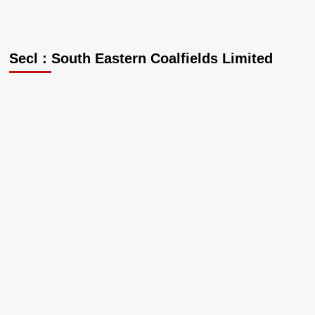
Secl : South Eastern Coalfields Limited