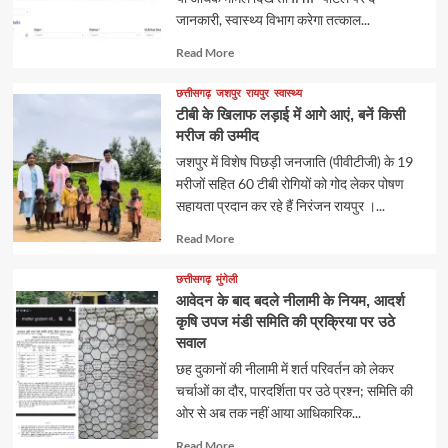
जानकारी, स्वास्थ्य विभाग करेगा तत्काल...
Read
Read More
more
about
छत्तीसगढ़
जशपुर
रायपुर
स्वास्थ्य
टीबी के खिलाफ लड़ाई में आगे आएं, बनें किसी
मरीज की उम्मीद
जशपुर में विशेष पिछड़ी जनजाति (पीवीटीजी) के 19
मरीजों सहित 60 टीबी रोगियों को गोद लेकर पोषण
सहायता प्रदान कर रहे हैं निरंजन रायपुर ।...
Read
Read More
more
about
छत्तीसगढ़
मुंगेली
आवेदन के बाद बदले नीलामी के नियम, आदर्श
कृषि उपज मंडी समिति की प्रक्रिया पर उठे
सवाल
छह दुकानों की नीलामी में शर्त परिवर्तन को लेकर
चर्चाओं का दौर, पारदर्शिता पर उठे प्रश्न; समिति की
ओर से अब तक नहीं आया आधिकारिक...
Read
Read More