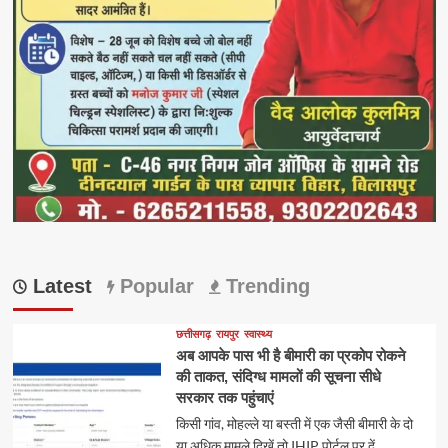
Latest
Popular
Trending
छत्तीसगढ़
रायपुर
स्वास्थ्य
अब आपके पास भी है बीमारी का प्रकोप रोकने
की ताकत, संदिग्ध मामलों की सूचना सीधे
सरकार तक पहुंचाएं
किसी गांव, मोहल्ले या बस्ती में एक जैसी बीमारी के दो
या अधिक मामले दिखें तो IHIP पोर्टल पर दें