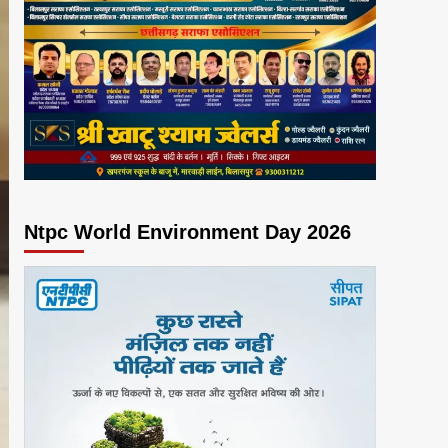
Ntpc World Environment Day 2026