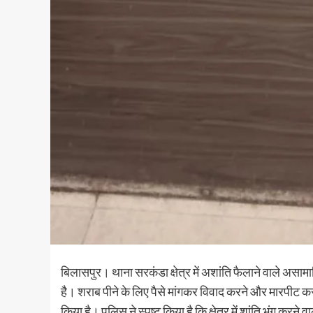
बिलासपुर। थाना सरकंडा क्षेत्र में अशांति फैलाने वाले असाम
है। शराब पीने के लिए पैसे मांगकर विवाद करने और मारपीट करन
किया है। पुलिस ने स्पष्ट किया है कि क्षेत्र में शांति भंग करने व