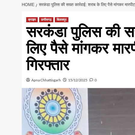
HOME
सरकंडा पुलिस की सख्त कार्रवाई: शराब के लिए पैसे मांगकर मारपीट
क्राइम
छत्तीसगढ़
बिलासपुर
सरकंडा पुलिस की सख
लिए पैसे मांगकर मार
गिरफ्तार
Apna Chhattisgarh
15/12/2025
0