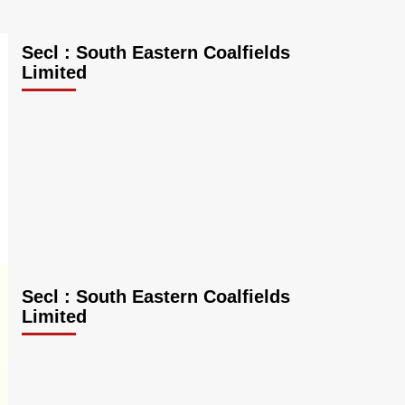
Secl : South Eastern Coalfields
Limited
Secl : South Eastern Coalfields
Limited