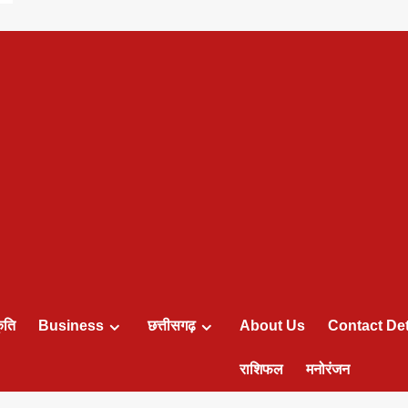
ृति
Business
छत्तीसगढ़
About Us
Contact Det
राशिफल
मनोरंजन