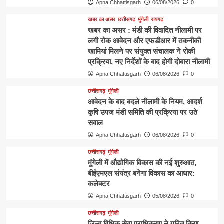
Apna Chhattisgarh
06/08/2026
0
खबर का असर
छत्तीसगढ़
मुंगेली
रायगढ़
खबर का असर : मंडी की विवादित नीलामी पर
लगी रोक आवेदन और एफडीआर में तकनीकी
खामियां मिलने पर संयुक्त संचालक ने रोकी
प्रक्रिया, नए निर्देशों के बाद होगी दोबारा नीलामी
Apna Chhattisgarh
06/08/2026
0
छत्तीसगढ़
मुंगेली
आवेदन के बाद बदले नीलामी के नियम, आदर्श
कृषि उपज मंडी समिति की प्रक्रिया पर उठे
सवाल
Apna Chhattisgarh
06/08/2026
0
छत्तीसगढ़
मुंगेली
मुंगेली में औद्योगिक विकास की नई शुरुआत,
बीईएमएल संयंत्र बनेगा विकास का आधार:
कलेक्टर
Apna Chhattisgarh
05/08/2026
0
छत्तीसगढ़
मुंगेली
जिला विधिक सेवा प्राधिकरण ने गठित किया