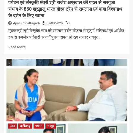
पर्यटन एवं संस्कृति मंत्री श्री राजेश अग्रवाल की पहल से सरगुजा
संभाग के 850 श्रद्धालु भारत गौरव ट्रेन से रामलला एवं बाबा विश्वनाथ
के दर्शन के लिए रवाना
Apna Chhattisgarh
07/08/2026
0
मुख्यमंत्री श्री विष्णुदेव साय की रामलला दर्शन योजना से बुजुर्गों, महिलाओं एवं आर्थिक
रूप से कमजोर परिवारों का वर्षों पुराना सपना हो रहा साकार रायपुर...
Read
Read More
more
about
पर्यटन
एवं
संस्कृति
मंत्री
श्री
राजेश
अग्रवाल
की
पहल
से
सरगुजा
संभाग
खेल
छत्तीसगढ़
पर्यटन
रायपुर
के