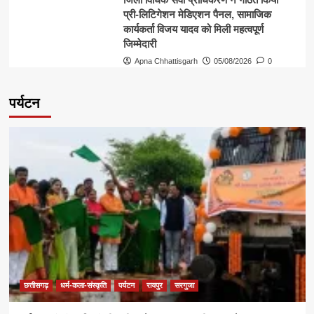
प्री-लिटिगेशन मेडिएशन पैनल, सामाजिक
कार्यकर्ता विजय यादव को मिली महत्वपूर्ण
जिम्मेदारी
Apna Chhattisgarh
05/08/2026
0
पर्यटन
छत्तीसगढ़
धर्म-कला-संस्कृति
पर्यटन
रायपुर
सरगुजा