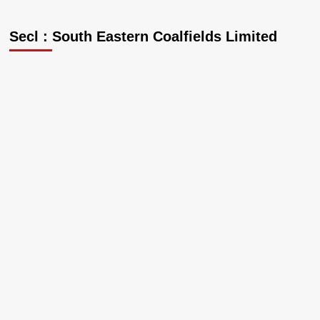
Secl : South Eastern Coalfields Limited