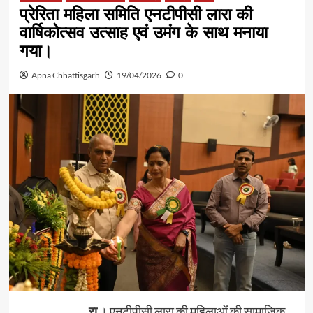
प्रेरिता महिला समिति एनटीपीसी लारा की
वार्षिकोत्सव उत्साह एवं उमंग के साथ मनाया
गया।
Apna Chhattisgarh
19/04/2026
0
रा
। एनटीपीसी लारा की महिलाओं की सामाजिक