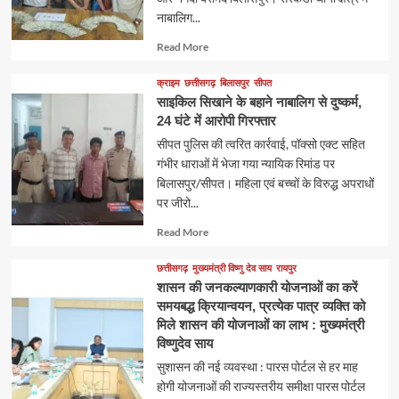
नाबालिग...
Read
Read More
more
about
क्राइम
छत्तीसगढ़
बिलासपुर
सीपत
साइकिल सिखाने के बहाने नाबालिग से दुष्कर्म,
24 घंटे में आरोपी गिरफ्तार
सीपत पुलिस की त्वरित कार्रवाई, पॉक्सो एक्ट सहित
गंभीर धाराओं में भेजा गया न्यायिक रिमांड पर
बिलासपुर/सीपत। महिला एवं बच्चों के विरुद्ध अपराधों
पर जीरो...
Read
Read More
more
about
छत्तीसगढ़
मुख्यमंत्री विष्णु देव साय
रायपुर
शासन की जनकल्याणकारी योजनाओं का करें
समयबद्ध क्रियान्वयन, प्रत्येक पात्र व्यक्ति को
मिले शासन की योजनाओं का लाभ : मुख्यमंत्री
विष्णुदेव साय
सुशासन की नई व्यवस्था : पारस पोर्टल से हर माह
होगी योजनाओं की राज्यस्तरीय समीक्षा पारस पोर्टल