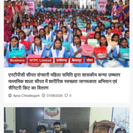
Business
NTPC Limited
छत्तीसगढ़
बिलासपुर
सीपत
एनटीपीसी सीपत संगवारी महिला समिति द्वारा शासकीय कन्या उच्चतर
माध्यमिक शाला सीपत में शारीरिक स्वच्छता जागरूकता अभियान एवं
सैनिटरी किट का वितरण
Apna Chhattisgarh
07/08/2026
0