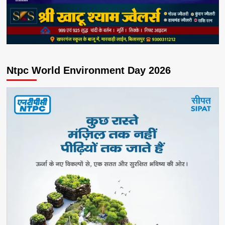
Ntpc World Environment Day 2026