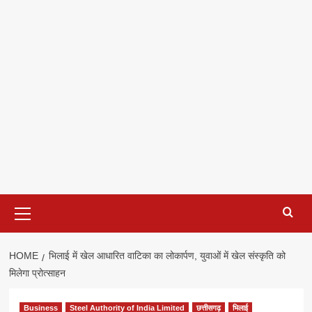
Primary
Menu
HOME
भिलाई में खेल आधारित वाटिका का लोकार्पण, युवाओं में खेल संस्कृति को
मिलेगा प्रोत्साहन
Business
Steel Authority of India Limited
छत्तीसगढ़
भिलाई