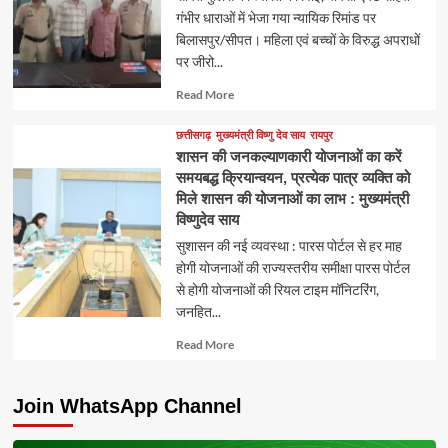
गंभीर धाराओं में भेजा गया न्यायिक रिमांड पर
बिलासपुर/सीपत। महिला एवं बच्चों के विरुद्ध अपराधों
पर जीरो...
Read
Read More
more
about
छत्तीसगढ़
मुख्यमंत्री विष्णु देव साय
रायपुर
शासन की जनकल्याणकारी योजनाओं का करें
समयबद्ध क्रियान्वयन, प्रत्येक पात्र व्यक्ति को
मिले शासन की योजनाओं का लाभ : मुख्यमंत्री
विष्णुदेव साय
सुशासन की नई व्यवस्था : पारस पोर्टल से हर माह
होगी योजनाओं की राज्यस्तरीय समीक्षा पारस पोर्टल
से होगी योजनाओं की रियल टाइम मॉनिटरिंग,
जनहित...
Read
Read More
more
about
Join WhatsApp Channel