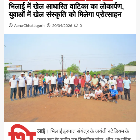
भिलाई में खेल आधारित वाटिका का लोकार्पण,
युवाओं में खेल संस्कृति को मिलेगा प्रोत्साहन
Apna Chhattisgarh
20/04/2026
0
लाई
। भिलाई इस्पात संयंत्र के जयंती स्टेडियम के
मुख्य द्वार के समीप नव विकसित खेल-थीम आधारित