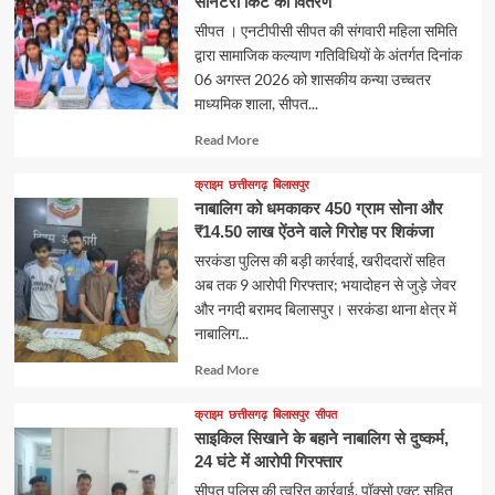
सैनिटरी किट का वितरण
सीपत । एनटीपीसी सीपत की संगवारी महिला समिति
द्वारा सामाजिक कल्याण गतिविधियों के अंतर्गत दिनांक
06 अगस्त 2026 को शासकीय कन्या उच्चतर
माध्यमिक शाला, सीपत...
Read
Read More
more
about
क्राइम
छत्तीसगढ़
बिलासपुर
नाबालिग को धमकाकर 450 ग्राम सोना और
₹14.50 लाख ऐंठने वाले गिरोह पर शिकंजा
सरकंडा पुलिस की बड़ी कार्रवाई, खरीददारों सहित
अब तक 9 आरोपी गिरफ्तार; भयादोहन से जुड़े जेवर
और नगदी बरामद बिलासपुर। सरकंडा थाना क्षेत्र में
नाबालिग...
Read
Read More
more
about
क्राइम
छत्तीसगढ़
बिलासपुर
सीपत
साइकिल सिखाने के बहाने नाबालिग से दुष्कर्म,
24 घंटे में आरोपी गिरफ्तार
सीपत पुलिस की त्वरित कार्रवाई, पॉक्सो एक्ट सहित