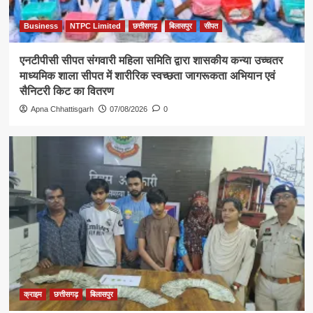
Business
NTPC Limited
छत्तीसगढ़
बिलासपुर
सीपत
एनटीपीसी सीपत संगवारी महिला समिति द्वारा शासकीय कन्या उच्चतर
माध्यमिक शाला सीपत में शारीरिक स्वच्छता जागरूकता अभियान एवं
सैनिटरी किट का वितरण
Apna Chhattisgarh
07/08/2026
0
क्राइम
छत्तीसगढ़
बिलासपुर