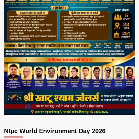
Ntpc World Environment Day 2026