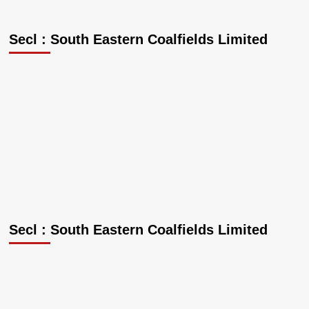
Secl : South Eastern Coalfields Limited
Secl : South Eastern Coalfields Limited