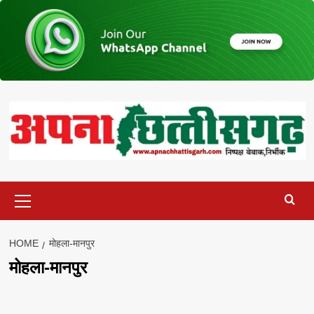
Skip
to
content
Primary
Menu
HOME
मोहला-मानपुर
मोहला-मानपुर