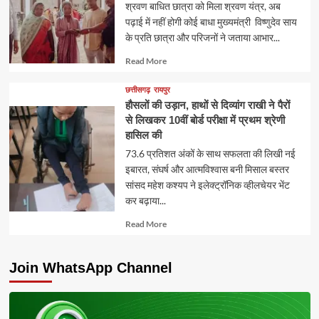
श्रवण बाधित छात्रा को मिला श्रवण यंत्र, अब
पढ़ाई में नहीं होगी कोई बाधा मुख्यमंत्री विष्णुदेव साय
के प्रति छात्रा और परिजनों ने जताया आभार...
Read
Read More
more
about
छत्तीसगढ़
रायपुर
हौसलों की उड़ान, हाथों से दिव्यांग राखी ने पैरों
से लिखकर 10वीं बोर्ड परीक्षा में प्रथम श्रेणी
हासिल की
73.6 प्रतिशत अंकों के साथ सफलता की लिखी नई
इबारत, संघर्ष और आत्मविश्वास बनी मिसाल बस्तर
सांसद महेश कश्यप ने इलेक्ट्रॉनिक व्हीलचेयर भेंट
कर बढ़ाया...
Read
Read More
more
about
Join WhatsApp Channel