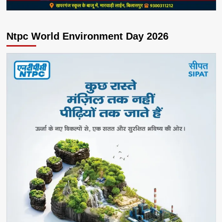
Ntpc World Environment Day 2026