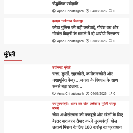
सैद्धांतिक स्वीकृति
Apna Chhattisgarh
04/08/2026
0
क्राइम
छत्तीसगढ़
बिलासपुर
कोटा पुलिस की बड़ी कार्रवाई, गौवंश वध और
गोमांस बिक्री के मामले में दो आरोपी गिरफ्तार
Apna Chhattisgarh
03/08/2026
0
मुंगेली
छत्तीसगढ़
मुंगेली
​सत्ता, कुर्सी, सूदखोरी, कमीशनखोरी और
नशामुक्ति केंद्र…जनता के विश्वास के साथ
सबसे बड़ा छलावा…
Apna Chhattisgarh
04/08/2026
0
उप मुख्यमंत्री : अरुण साव
खेल
छत्तीसगढ़
मुंगेली
रायपुर
लोरमी
खेल अधोसंरचना की मजबूती और खेलों के लिए
बेहतर वातावरण तैयार करने मुख्यमंत्री खेल
उत्कर्ष मिशन के लिए 100 करोड़ का प्रावधान