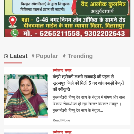
Latest
Popular
Trending
छत्तीसगढ़
रायपुर
मंत्री श्रीमती लक्ष्मी राजवाड़े की पहल से
सूरजपुर जिले को मिली 5 नए आंगनबाड़ी केंद्रों
की स्वीकृति
मुख्यमंत्री विष्णु देव साय के नेतृत्व में पोषण और बाल
विकास सेवाओं का हो रहा निरंतर विस्तार रायपुर ।
मुख्यमंत्री विष्णु देव साय के नेतृत्व...
Read
Read More
more
about
छत्तीसगढ़
रायपुर