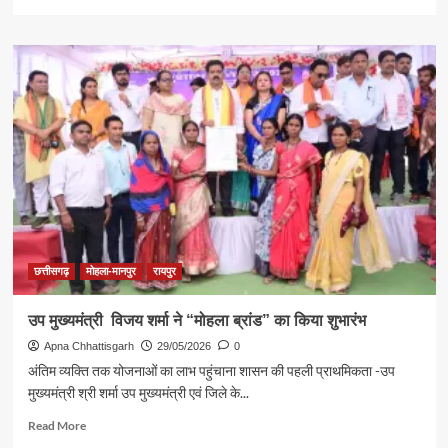
more
about
नैनो
यूरिया-
डीएपी
से
लागत
घटाकर
बेहतर
उत्पादन
ले
रहे
किसान
बेलचंद
मेरिया
छत्तीसगढ़
मोहला-मानपुर
रायपुर
उप मुख्यमंत्री विजय शर्मा ने “मोहला ब्रांड” का किया शुभारंभ
Apna Chhattisgarh
29/05/2026
0
अंतिम व्यक्ति तक योजनाओं का लाभ पहुंचाना शासन की पहली प्राथमिकता -उप
मुख्यमंत्री श्री शर्मा उप मुख्यमंत्री एवं जिले के...
Read
Read More
more