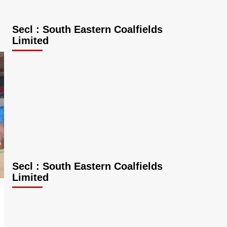
Secl : South Eastern Coalfields
Limited
Secl : South Eastern Coalfields
Limited