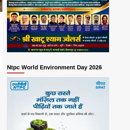
Ntpc World Environment Day 2026