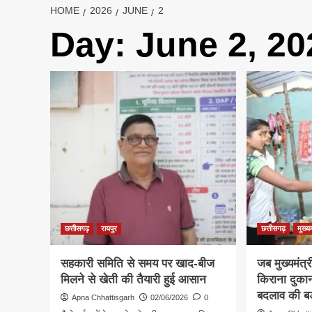
HOME
2026
JUNE
2
Day:
June 2, 20
छत्तीसगढ़
रायपुर
छत्तीसगढ़
मुख्य
सहकारी समिति से समय पर खाद-बीज
जब मुख्यमंत्
मिलने से खेती की तैयारी हुई आसान
किराना दुक
बदलाव की बड
Apna Chhattisgarh
02/06/2026
0