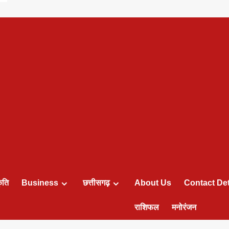
ृति
Business
छत्तीसगढ़
About Us
Contact Det
राशिफल
मनोरंजन