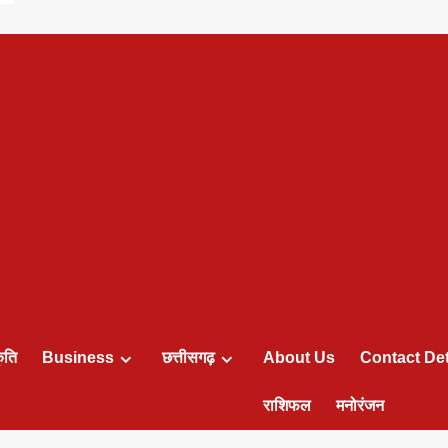
ृति
Business
छत्तीसगढ़
About Us
Contact Det
राशिफल
मनोरंजन