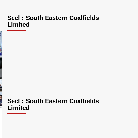
Secl : South Eastern Coalfields
Limited
Secl : South Eastern Coalfields
Limited