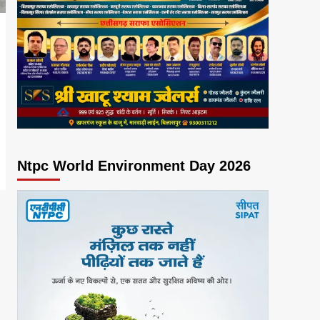
Ntpc World Environment Day 2026