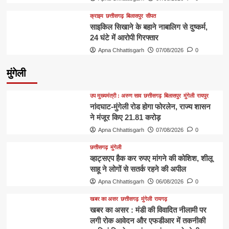
क्राइम
छत्तीसगढ़
बिलासपुर
सीपत
साइकिल सिखाने के बहाने नाबालिग से दुष्कर्म,
24 घंटे में आरोपी गिरफ्तार
Apna Chhattisgarh
07/08/2026
0
मुंगेली
उप मुख्यमंत्री : अरुण साव
छत्तीसगढ़
बिलासपुर
मुंगेली
रायपुर
नांदघाट-मुंगेली रोड होगा फोरलेन, राज्य शासन
ने मंजूर किए 21.81 करोड़
Apna Chhattisgarh
07/08/2026
0
छत्तीसगढ़
मुंगेली
व्हाट्सएप हैक कर रुपए मांगने की कोशिश, शीलू
साहू ने लोगों से सतर्क रहने की अपील
Apna Chhattisgarh
06/08/2026
0
खबर का असर
छत्तीसगढ़
मुंगेली
रायगढ़
खबर का असर : मंडी की विवादित नीलामी पर
लगी रोक आवेदन और एफडीआर में तकनीकी