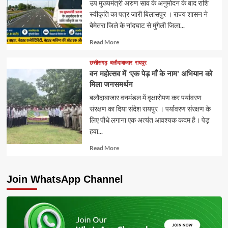
उप मुख्यमंत्री अरुण साव के अनुमोदन के बाद राशि
स्वीकृति का पत्र जारी बिलासपुर । राज्य शासन ने
बेमेतरा जिले के नांदघाट से मुंगेली जिला...
Read
Read More
more
about
छत्तीसगढ़
बलौदाबाजार
रायपुर
वन महोत्सव में ‘एक पेड़ माँ के नाम’ अभियान को
मिला जनसमर्थन
बलौदाबाजार वनमंडल में वृक्षारोपण कर पर्यावरण
संरक्षण का दिया संदेश रायपुर । पर्यावरण संरक्षण के
लिए पौधे लगाना एक अत्यंत आवश्यक कदम है। पेड़
हवा...
Read
Read More
more
about
Join WhatsApp Channel