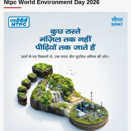
Ntpc World Environment Day 2026