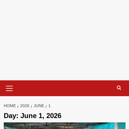
Primary
Menu
HOME
2026
JUNE
1
Day:
June 1, 2026