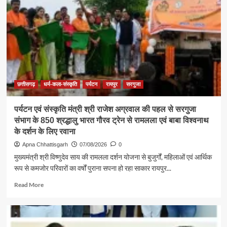
छत्तीसगढ़
धर्म-कला-संस्कृति
पर्यटन
रायपुर
सरगुजा
पर्यटन एवं संस्कृति मंत्री श्री राजेश अग्रवाल की पहल से सरगुजा
संभाग के 850 श्रद्धालु भारत गौरव ट्रेन से रामलला एवं बाबा विश्वनाथ
के दर्शन के लिए रवाना
Apna Chhattisgarh
07/08/2026
0
मुख्यमंत्री श्री विष्णुदेव साय की रामलला दर्शन योजना से बुजुर्गों, महिलाओं एवं आर्थिक
रूप से कमजोर परिवारों का वर्षों पुराना सपना हो रहा साकार रायपुर...
Read
Read More
more
about
पर्यटन
एवं