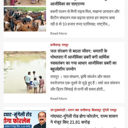
आजीविका का साम्राज्य
​बकरी पालन से मिनी राइस मिल, मखाना उत्पादन और
कैंटीन संचालन तक बढ़ाया दायरा ​हर सदस्य कमा
रही 8 से 10 हजार रुपए प्रतिमाह; राष्ट्रीय...
Read
Read More
more
about
छत्तीसगढ़
रायपुर
जल संरक्षण से बदला जीवन: धमतरी के
भोथापारा में आजीविका डबरी बनी आर्थिक
स्वावलंबन का नया आधार आजीविका डबरी का
बहुउद्देशीय उपयोग
रायपुर । जल संरक्षण, कृषि संवर्धन और सतत
स्वरोजगार एक-दूसरे से जुड़े हुए हैं। वर्षा जल संचयन
और ड्रिप सिंचाई से पानी की बचत होती...
Read
Read More
more
about
उप मुख्यमंत्री : अरुण साव
छत्तीसगढ़
बिलासपुर
मुंगेली
रायपुर
नांदघाट-मुंगेली रोड होगा फोरलेन, राज्य शासन
ने मंजूर किए 21.81 करोड़