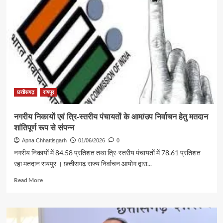
बहुर
सिंह
ने
खरीदा
ट्रैक्टर,
बने
क्षेत्र
के
प्रेरणास्रोत
छत्तीसगढ़
रायपुर
नगरीय निकायों एवं त्रि-स्तरीय पंचायतों के आम/उप निर्वाचन हेतु मतदान
शांतिपूर्ण रूप से संपन्न
Apna Chhattisgarh
01/06/2026
0
नगरीय निकायों में 84.58 प्रतिशत तथा त्रि-स्तरीय पंचायतों में 78.61 प्रतिशत
रहा मतदान रायपुर । छत्तीसगढ़ राज्य निर्वाचन आयोग द्वारा...
Read
Read More
more
about
नगरीय
निकायों