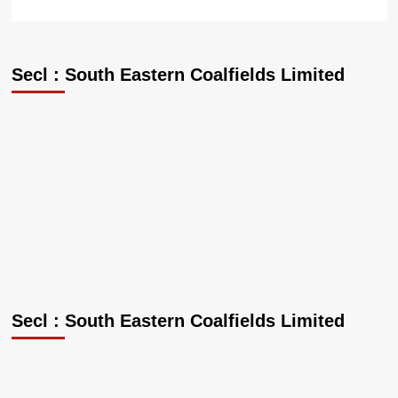
Secl : South Eastern Coalfields Limited
Secl : South Eastern Coalfields Limited