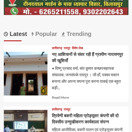
Latest
Popular
Trending
छत्तीसगढ़
रायपुर
विशेष लेख
नए आशियानों से संवर रही हैं ग्रामीण नारायणपुर
की खुशियाँ
• विष्णु प्रसाद वर्मा, संत कुमार कच्छपसहायक
संचालक, जनसंपर्क रायपुर । जी हाँ, पक्का मकान
बनाना और अपना सपना पूरा करना वाकई एक बहुत
बड़ी...
Read
Read More
more
about
छत्तीसगढ़
रायपुर
त्रिवेणी बकरी महिला प्रोड्यूसर कंपनी की दो
दिवसीय उन्मुखीकरण कार्यशाला संपन्न
महिला आजीविका, बकरी पालन एवं प्रोड्यूसर कंपनी