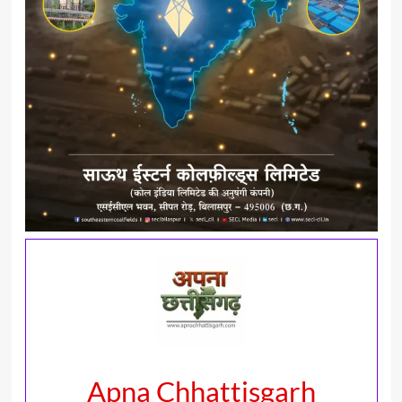
Apna Chhattisgarh