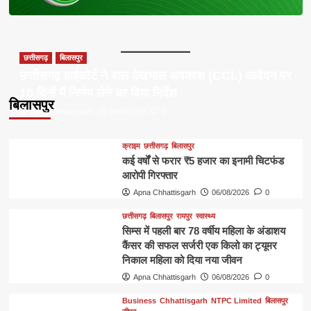
छत्तीसगढ़
बिलासपुर
छत्तीसगढ़ हाईकोर्ट ने बाल देखभाल अवकाश (CCL) आवेदन पर
10 दिनों में निर्णय लेने का दिया निर्देश
बिलासपुर
Apna Chhattisgarh
06/08/2026
0
क्राइम
छत्तीसगढ़
बिलासपुर
कई वर्षों से फरार ₹5 हजार का इनामी चिटफंड
आरोपी गिरफ्तार
Apna Chhattisgarh
06/08/2026
0
छत्तीसगढ़
बिलासपुर
रायपुर
स्वास्थ्य
सिम्स में पहली बार 78 वर्षीय महिला के अंडाशय
कैंसर की सफल सर्जरी एक किलो का ट्यूमर
निकाल महिला को दिया नया जीवन
Apna Chhattisgarh
06/08/2026
0
Business
Chhattisgarh
NTPC Limited
बिलासपुर