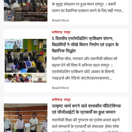
के सुदृढ़ संचालन पर हुआ मंथन रायपुर । बकरी
पालन का वैज्ञानिक प्रबंधन करने के लिए सही नस्ल...
Read
Read More
more
about
छत्तीसगढ़
रायपुर
5 दिवसीय एयरोमॉडलिंग प्रशिक्षण संपन्न,
विद्यार्थियों ने सीखे विमान निर्माण एवं उड़ान के
वैज्ञानिक सिद्धांत
वैज्ञानिक सोच, नवाचार और तकनीकी कौशल को
बढ़ावा देने की दिशा में अभिनव पहल रायपुर ।
एयरोमॉडलिंग प्रशिक्षण छोटे आकार के विमानों,
ग्लाइडर्स और रेडियो-कंट्रोल्डएयरक्राफ्ट...
Read
Read More
more
about
छत्तीसगढ़
रायपुर
उत्कृष्ट कार्य करने वाले शासकीय पॉलिटेक्निक
एवं सीजीआईटी के प्राचार्यों का हुआ सम्मान
तकनीकी शिक्षा की गुणवत्ता एवं प्रवेश क्षमता बढ़ाने
वाले संस्थानों के प्राचार्यों को संचालक हेमंत रमेश