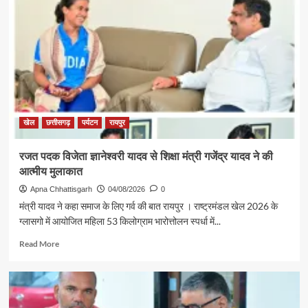
खेल
छत्तीसगढ़
पर्यटन
रायपुर
रजत पदक विजेता ज्ञानेश्वरी यादव से शिक्षा मंत्री गजेंद्र यादव ने की
आत्मीय मुलाकात
Apna Chhattisgarh
04/08/2026
0
मंत्री यादव ने कहा समाज के लिए गर्व की बात रायपुर । राष्ट्रमंडल खेल 2026 के
ग्लासगो में आयोजित महिला 53 किलोग्राम भारोत्तोलन स्पर्धा में...
Read
Read More
more
about
रजत
पदक
विजेता