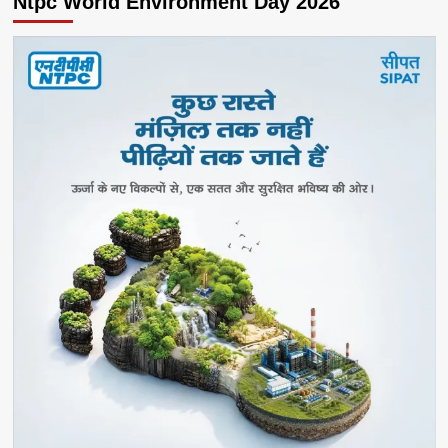
Ntpc World Environment Day 2026