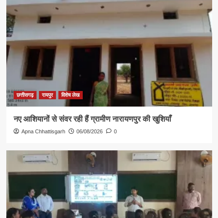
छत्तीसगढ़
रायपुर
विशेष लेख
नए आशियानों से संवर रही हैं ग्रामीण नारायणपुर की खुशियाँ
Apna Chhattisgarh
06/08/2026
0