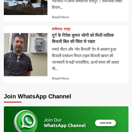
नंदनवार ने किया सम्मानित रायपुर । तकनीकी शिक्षा
विभाग...
Read
Read More
more
about
छत्तीसगढ़
रायपुर
दुर्ग के रितेश कुमार सोनी को मिली मासिक
बिजली बिल की चिंता से राहत
स्मार्ट मीटर और ‘मोर बिजली’ ऐप से आसान हुआ
बिजली प्रबंधन रियल टाइम बिजली खपत की
जानकारी से बढ़ी पारदर्शिता, ऊर्जा बचत की आदत
भी...
Read
Read More
more
about
Join WhatsApp Channel