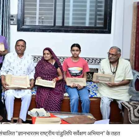
संचालित “ज्ञानभारतम राष्ट्रीय पांडुलिपि सर्वेक्षण अभियान” के तहत