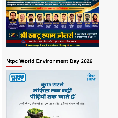
Ntpc World Environment Day 2026