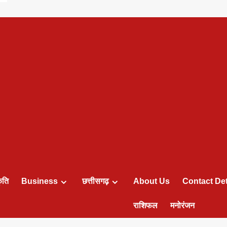
ृति
Business
छत्तीसगढ़
About Us
Contact Det
राशिफल
मनोरंजन