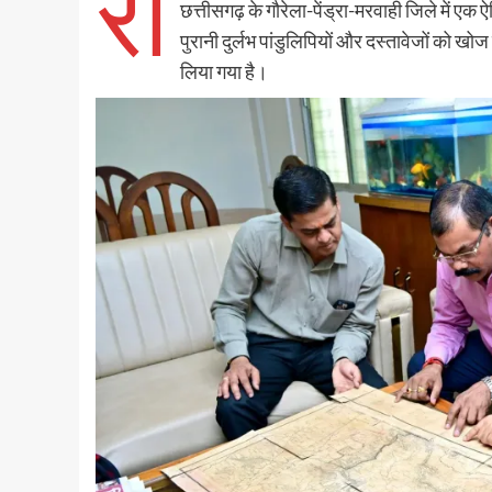
रा
छत्तीसगढ़ के गौरेला-पेंड्रा-मरवाही जिले में एक ऐ
पुरानी दुर्लभ पांडुलिपियों और दस्तावेजों को खो
लिया गया है।