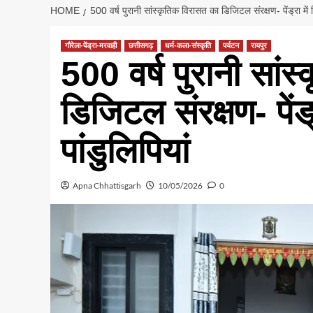
HOME
500 वर्ष पुरानी सांस्कृतिक विरासत का डिजिटल संरक्षण- पेंड्रा में मिल
गौरेला-पेंड्रा-मरवाही
छत्तीसगढ़
धर्म-कला-संस्कृति
पर्यटन
रायपुर
500 वर्ष पुरानी सां
डिजिटल संरक्षण- पेंड्र
पांडुलिपियां
Apna Chhattisgarh
10/05/2026
0