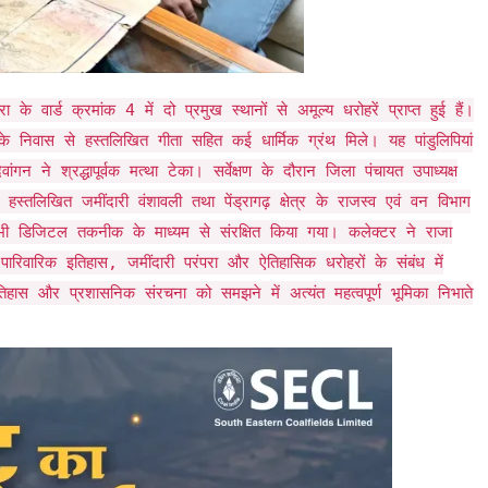
रा के वार्ड क्रमांक 4 में दो प्रमुख स्थानों से अमूल्य धरोहरें प्राप्त हुई हैं।
 के निवास से हस्तलिखित गीता सहित कई धार्मिक ग्रंथ मिले। यह पांडुलिपियां
न ने श्रद्धापूर्वक मत्था टेका। सर्वेक्षण के दौरान जिला पंचायत उपाध्यक्ष
हस्तलिखित जमींदारी वंशावली तथा पेंड्रागढ़ क्षेत्र के राजस्व एवं वन विभाग
को भी डिजिटल तकनीक के माध्यम से संरक्षित किया गया। कलेक्टर ने राजा
े पारिवारिक इतिहास, जमींदारी परंपरा और ऐतिहासिक धरोहरों के संबंध में
इतिहास और प्रशासनिक संरचना को समझने में अत्यंत महत्वपूर्ण भूमिका निभाते