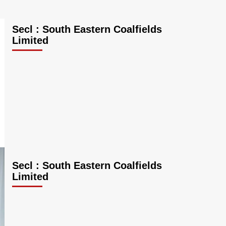
Secl : South Eastern Coalfields
Limited
Secl : South Eastern Coalfields
Limited