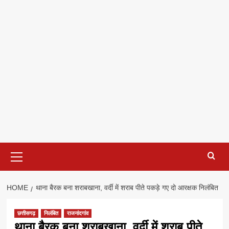
Primary
Menu
HOME
थाना बैरक बना शराबखाना, वर्दी में शराब पीते पकड़े गए दो आरक्षक निलंबित
छत्तीसगढ़
निलंबित
राजनांदगांव
थाना बैरक बना शराबखाना, वर्दी में शराब पीते