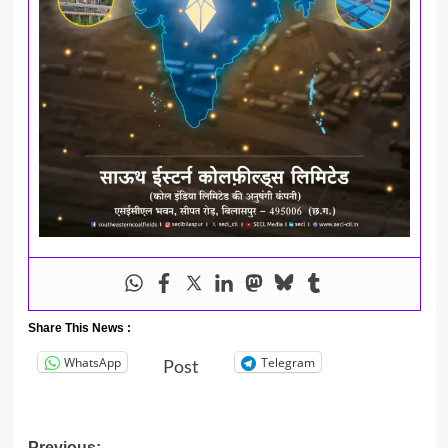
Share This News :
WhatsApp
Telegram
Post
Previous: