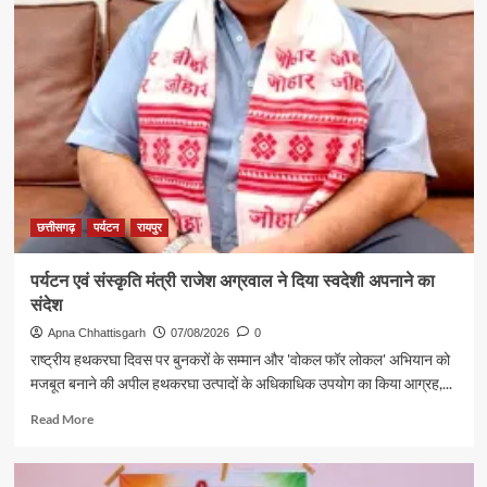
में
छत्तीसगढ़
पर्यटन
की
दमदार
दस्तक
छत्तीसगढ़
पर्यटन
रायपुर
पर्यटन एवं संस्कृति मंत्री राजेश अग्रवाल ने दिया स्वदेशी अपनाने का
संदेश
Apna Chhattisgarh
07/08/2026
0
राष्ट्रीय हथकरघा दिवस पर बुनकरों के सम्मान और 'वोकल फॉर लोकल' अभियान को
मजबूत बनाने की अपील हथकरघा उत्पादों के अधिकाधिक उपयोग का किया आग्रह,...
Read
Read More
more
about
पर्यटन