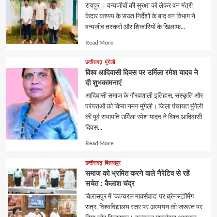
रायपुर । वन्यजीवों की सुरक्षा को लेकर वन मंत्री
केदार कश्यप के सख्त निर्देशों के बाद वन विभाग ने
वन्यजीव तस्करों और शिकारियों के खिलाफ...
Read
Read More
more
about
छत्तीसगढ़
मुंगेली
विश्व आदिवासी दिवस पर उर्मिला रमेश यादव ने
दी शुभकामनाएं
आदिवासी समाज के गौरवशाली इतिहास, संस्कृति और
परंपराओं को किया नमन मुंगेली। जिला पंचायत मुंगेली
की पूर्व सभापति उर्मिला रमेश यादव ने विश्व आदिवासी
दिवस...
Read
Read More
more
about
छत्तीसगढ़
बिलासपुर
समाज को भ्रमित करने वाले नैरेटिव से रहें
सचेत : कैलाश चंद्र
बिलासपुर में ‘कल्चरल मार्क्सवाद’ पर ब्रेनस्टॉर्मिंग
सत्र, विश्वविद्यालय स्तर पर अध्ययन की जरूरत पर