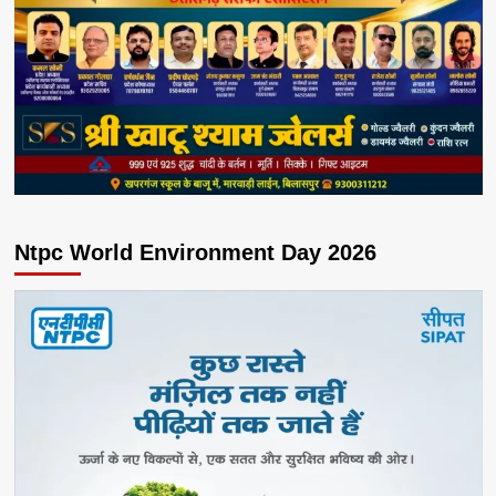
Ntpc World Environment Day 2026