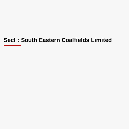
Secl : South Eastern Coalfields Limited