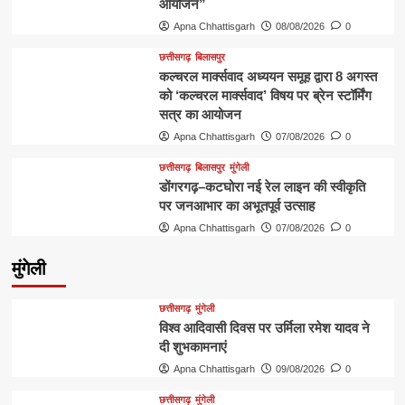
आयोजन”
Apna Chhattisgarh
08/08/2026
0
छत्तीसगढ़
बिलासपुर
कल्चरल मार्क्सवाद अध्ययन समूह द्वारा 8 अगस्त
को ‘कल्चरल मार्क्सवाद’ विषय पर ब्रेन स्टॉर्मिंग
सत्र का आयोजन
Apna Chhattisgarh
07/08/2026
0
छत्तीसगढ़
बिलासपुर
मुंगेली
डोंगरगढ़–कटघोरा नई रेल लाइन की स्वीकृति
पर जनआभार का अभूतपूर्व उत्साह
Apna Chhattisgarh
07/08/2026
0
मुंगेली
छत्तीसगढ़
मुंगेली
विश्व आदिवासी दिवस पर उर्मिला रमेश यादव ने
दी शुभकामनाएं
Apna Chhattisgarh
09/08/2026
0
छत्तीसगढ़
मुंगेली