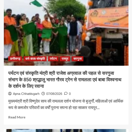
की
एकजुटता
सामाजिक
विकास
की
सबसे
बड़ी
शक्ति
:
राजेश
अग्रवाल
छत्तीसगढ़
धर्म-कला-संस्कृति
पर्यटन
रायपुर
सरगुजा
पर्यटन एवं संस्कृति मंत्री श्री राजेश अग्रवाल की पहल से सरगुजा
संभाग के 850 श्रद्धालु भारत गौरव ट्रेन से रामलला एवं बाबा विश्वनाथ
के दर्शन के लिए रवाना
Apna Chhattisgarh
07/08/2026
0
मुख्यमंत्री श्री विष्णुदेव साय की रामलला दर्शन योजना से बुजुर्गों, महिलाओं एवं आर्थिक
रूप से कमजोर परिवारों का वर्षों पुराना सपना हो रहा साकार रायपुर...
Read
Read More
more
about