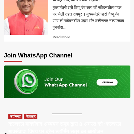
मुख्यमंत्री श्री विष्णु देव साय की संवेदनशील पहल
पर मिली राहत रायपुर । मुख्यमंत्री श्री विष्णु देव
साय की संवेदनशील पहल और छत्तीसगढ़ नक्सलवाद
पुनर्वास...
Read
Read More
more
about
Join WhatsApp Channel
छत्तीसगढ़
बिलासपुर
कल्चरल मार्क्सवाद अध्ययन समूह द्वारा 8 अगस्त को ‘कल्चरल
मार्क्सवाद’ विषय पर ब्रेन स्टॉर्मिंग सत्र का आयोजन