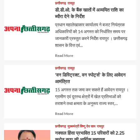
about
छत्तीसगढ़
रायपुर
डी.डी.ओ. के बैंक खातों में अव्ययित राशि का
ब्यौरा देने के निर्देश
प्रधान महालेखाकार कार्यालय ने बजट नियंत्रक
अधिकारियों को 14 अगस्त को निर्धारित समय पर
जानकारी प्रस्तुत करने निर्देश रायपुर । छत्तीसगढ़
शासन के वित्त एवं...
Read
Read More
more
about
छत्तीसगढ़
रायपुर
‘वन डिस्ट्रिक्ट, वन स्पोर्ट्स’ के लिए आवेदन
आमंत्रित
15 अगस्त तक जमा कर सकते हैं आवेदन रायपुर ।
ग्रामीण एवं दूरस्थ क्षेत्रों में खेल प्रतिभाओं को
तराशने तथा क्षमता के अनुरूप राज्य स्तर,...
Read
Read More
more
about
छत्तीसगढ़
मुख्यमंत्री विष्णु देव साय
रायपुर
नक्सल हिंसा प्रभावित 15 परिवारों को 2.25
करोड़ रुपए की आर्थिक सहायता