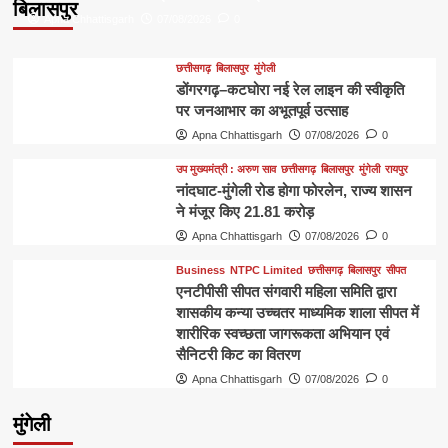
बिलासपुर
Apna Chhattisgarh
07/08/2026
0
छत्तीसगढ़
बिलासपुर
मुंगेली
डोंगरगढ़–कटघोरा नई रेल लाइन की स्वीकृति
पर जनआभार का अभूतपूर्व उत्साह
Apna Chhattisgarh
07/08/2026
0
उप मुख्यमंत्री : अरुण साव
छत्तीसगढ़
बिलासपुर
मुंगेली
रायपुर
नांदघाट-मुंगेली रोड होगा फोरलेन, राज्य शासन
ने मंजूर किए 21.81 करोड़
Apna Chhattisgarh
07/08/2026
0
Business
NTPC Limited
छत्तीसगढ़
बिलासपुर
सीपत
एनटीपीसी सीपत संगवारी महिला समिति द्वारा
शासकीय कन्या उच्चतर माध्यमिक शाला सीपत में
शारीरिक स्वच्छता जागरूकता अभियान एवं
सैनिटरी किट का वितरण
Apna Chhattisgarh
07/08/2026
0
मुंगेली