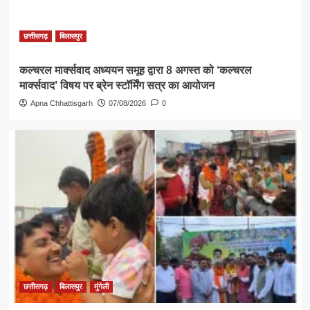
छत्तीसगढ़
बिलासपुर
कल्चरल मार्क्सवाद अध्ययन समूह द्वारा 8 अगस्त को ‘कल्चरल
मार्क्सवाद’ विषय पर ब्रेन स्टॉर्मिंग सत्र का आयोजन
Apna Chhattisgarh
07/08/2026
0
छत्तीसगढ़
बिलासपुर
मुंगेली