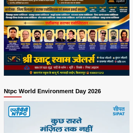
Ntpc World Environment Day 2026