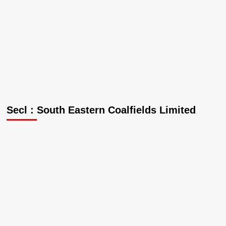
Secl : South Eastern Coalfields Limited