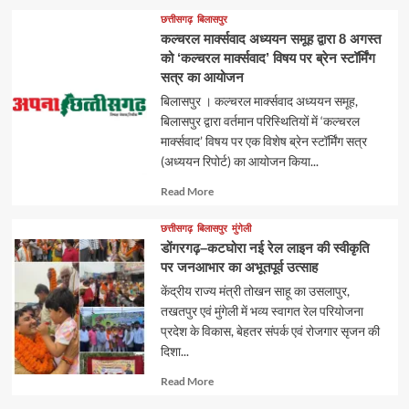
छत्तीसगढ़
बिलासपुर
कल्चरल मार्क्सवाद अध्ययन समूह द्वारा 8 अगस्त
को ‘कल्चरल मार्क्सवाद’ विषय पर ब्रेन स्टॉर्मिंग
सत्र का आयोजन
बिलासपुर । कल्चरल मार्क्सवाद अध्ययन समूह,
बिलासपुर द्वारा वर्तमान परिस्थितियों में ‘कल्चरल
मार्क्सवाद’ विषय पर एक विशेष ब्रेन स्टॉर्मिंग सत्र
(अध्ययन रिपोर्ट) का आयोजन किया...
Read
Read More
more
about
छत्तीसगढ़
बिलासपुर
मुंगेली
डोंगरगढ़–कटघोरा नई रेल लाइन की स्वीकृति
पर जनआभार का अभूतपूर्व उत्साह
केंद्रीय राज्य मंत्री तोखन साहू का उसलापुर,
तखतपुर एवं मुंगेली में भव्य स्वागत रेल परियोजना
प्रदेश के विकास, बेहतर संपर्क एवं रोजगार सृजन की
दिशा...
Read
Read More
more