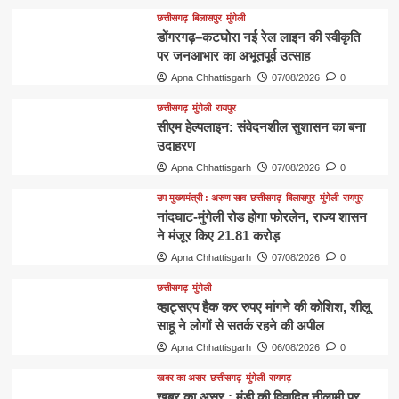
छत्तीसगढ़
बिलासपुर
मुंगेली
डोंगरगढ़–कटघोरा नई रेल लाइन की स्वीकृति
पर जनआभार का अभूतपूर्व उत्साह
Apna Chhattisgarh
07/08/2026
0
छत्तीसगढ़
मुंगेली
रायपुर
सीएम हेल्पलाइन: संवेदनशील सुशासन का बना
उदाहरण
Apna Chhattisgarh
07/08/2026
0
उप मुख्यमंत्री : अरुण साव
छत्तीसगढ़
बिलासपुर
मुंगेली
रायपुर
नांदघाट-मुंगेली रोड होगा फोरलेन, राज्य शासन
ने मंजूर किए 21.81 करोड़
Apna Chhattisgarh
07/08/2026
0
छत्तीसगढ़
मुंगेली
व्हाट्सएप हैक कर रुपए मांगने की कोशिश, शीलू
साहू ने लोगों से सतर्क रहने की अपील
Apna Chhattisgarh
06/08/2026
0
खबर का असर
छत्तीसगढ़
मुंगेली
रायगढ़
खबर का असर : मंडी की विवादित नीलामी पर