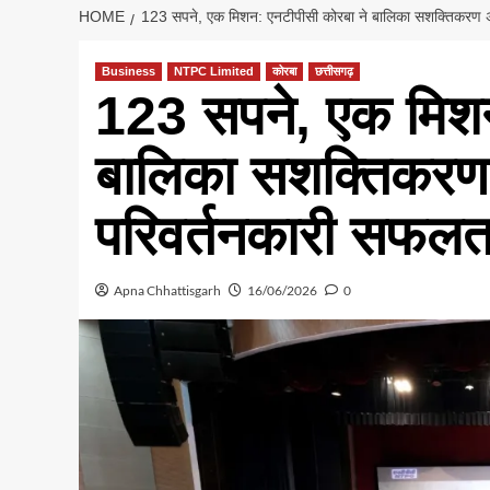
HOME
123 सपने, एक मिशन: एनटीपीसी कोरबा ने बालिका सशक्तिकरण 
Business
NTPC Limited
कोरबा
छत्तीसगढ़
123 सपने, एक मिशन
बालिका सशक्तिकर
परिवर्तनकारी सफलत
Apna Chhattisgarh
16/06/2026
0