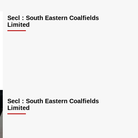
Secl : South Eastern Coalfields
Limited
Secl : South Eastern Coalfields
Limited