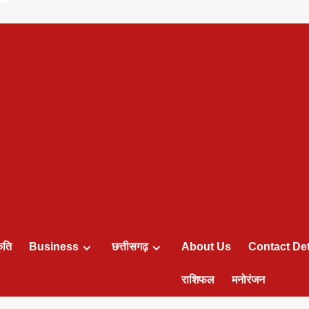
ृति
Business
छत्तीसगढ़
About Us
Contact Det
राशिफल
मनोरंजन