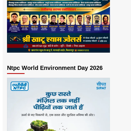
Ntpc World Environment Day 2026