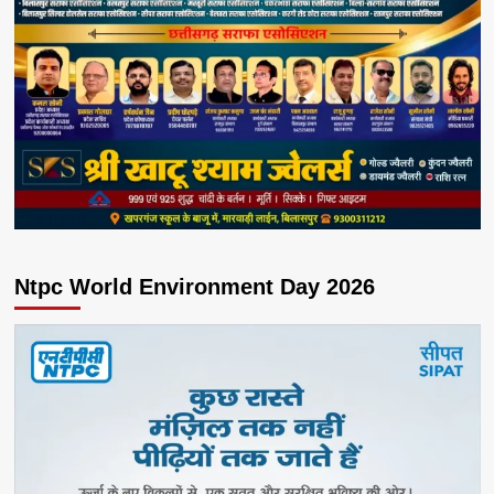
Ntpc World Environment Day 2026