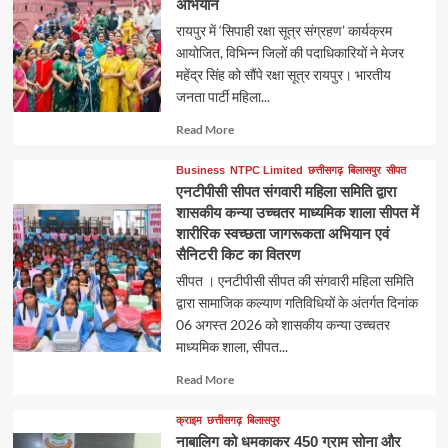
अभियान
रायपुर में ‘सिपाही रक्षा सूत्र संग्रहण’ कार्यक्रम
आयोजित, विभिन्न जिलों की पदाधिकारियों ने मेजर
महेंद्र सिंह को सौंपे रक्षा सूत्र रायपुर। भारतीय
जनता पार्टी महिला...
Read
Read More
more
about
Business
NTPC Limited
छत्तीसगढ़
बिलासपुर
सीपत
एनटीपीसी सीपत संगवारी महिला समिति द्वारा
शासकीय कन्या उच्चतर माध्यमिक शाला सीपत में
शारीरिक स्वच्छता जागरूकता अभियान एवं
सैनिटरी किट का वितरण
सीपत । एनटीपीसी सीपत की संगवारी महिला समिति
द्वारा सामाजिक कल्याण गतिविधियों के अंतर्गत दिनांक
06 अगस्त 2026 को शासकीय कन्या उच्चतर
माध्यमिक शाला, सीपत...
Read
Read More
more
about
क्राइम
छत्तीसगढ़
बिलासपुर
नाबालिग को धमकाकर 450 ग्राम सोना और