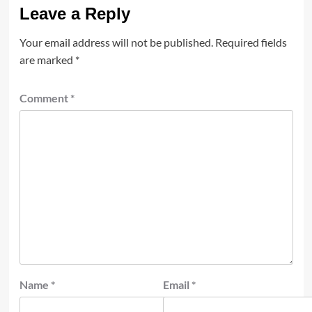
Leave a Reply
Your email address will not be published.
Required fields
are marked
*
Comment
*
Name
*
Email
*