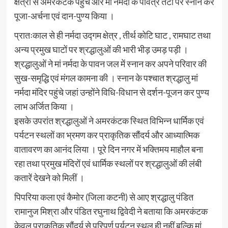
क्षेत्रों से अमरकंटक पहुंचे और मां नर्मदा के पवित्र तटों पर स्नान कर
पूजा-अर्चना एवं दान-पुण्य किया ।
प्रातःकाल से ही नर्मदा उद्गम क्षेत्र , तीर्थ कोटि घाट , रामघाट तथा
अन्य प्रमुख घाटों पर श्रद्धालुओं की भारी भीड़ उमड़ पड़ी ।
श्रद्धालुओं ने मां नर्मदा के पावन जल में स्नान कर अपने परिवार की
सुख-समृद्धि एवं मंगल कामना की । स्नान के पश्चात श्रद्धालु मां
नर्मदा मंदिर पहुंचे जहां उन्होंने विधि-विधान से दर्शन-पूजन कर पुण्य
लाभ अर्जित किया ।
इसके उपरांत श्रद्धालुओं ने अमरकंटक स्थित विभिन्न धार्मिक एवं
पर्यटन स्थलों का भ्रमण कर प्राकृतिक सौंदर्य और आध्यात्मिक
वातावरण का आनंद लिया । पूरे दिन नगर में भक्तिमय माहौल बना
रहा तथा प्रमुख मंदिरों एवं धार्मिक स्थलों पर श्रद्धालुओं की लंबी
कतारें देखने को मिलीं ।
पिपरिया कला एवं कैमोर (जिला कटनी) से आए श्रद्धालु पंडित
रामानुज मिश्रा और पंडित रघुनाथ द्विवेदी ने बताया कि अमरकंटक
केवल प्राकृतिक सौंदर्य से परिपूर्ण पर्यटन स्थल ही नहीं बल्कि मां