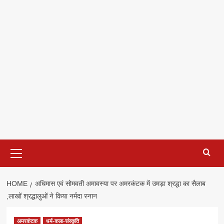
Primary
Menu
HOME
अधिमास एवं सोमवती अमावस्या पर अमरकंटक में उमड़ा श्रद्धा का सैलाब
,लाखों श्रद्धालुओं ने किया नर्मदा स्नान
अमरकंटक
धर्म-कला-संस्कृति