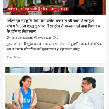
छत्तीसगढ़
धर्म-कला-संस्कृति
पर्यटन
रायपुर
सरगुजा
पर्यटन एवं संस्कृति मंत्री श्री राजेश अग्रवाल की पहल से सरगुजा
संभाग के 850 श्रद्धालु भारत गौरव ट्रेन से रामलला एवं बाबा विश्वनाथ
के दर्शन के लिए रवाना
Apna Chhattisgarh
07/08/2026
0
मुख्यमंत्री श्री विष्णुदेव साय की रामलला दर्शन योजना से बुजुर्गों, महिलाओं एवं आर्थिक
रूप से कमजोर परिवारों का वर्षों पुराना सपना हो रहा साकार रायपुर...
Read
Read More
more
about
पर्यटन
एवं
संस्कृति
मंत्री
श्री
राजेश
अग्रवाल
की
पहल