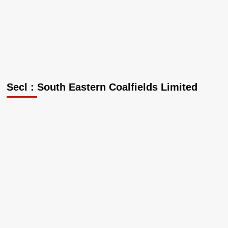
Secl : South Eastern Coalfields Limited