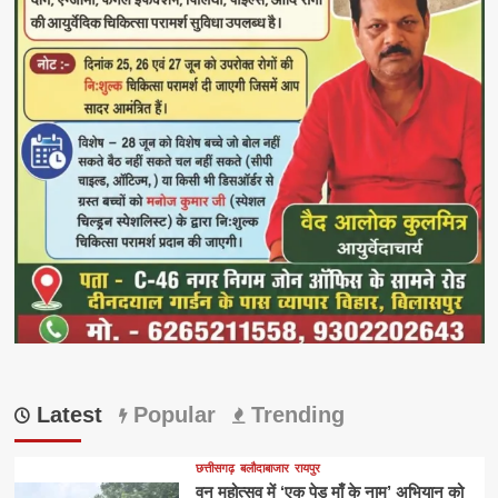
Latest
Popular
Trending
छत्तीसगढ़
बलौदाबाजार
रायपुर
वन महोत्सव में ‘एक पेड़ माँ के नाम’ अभियान को