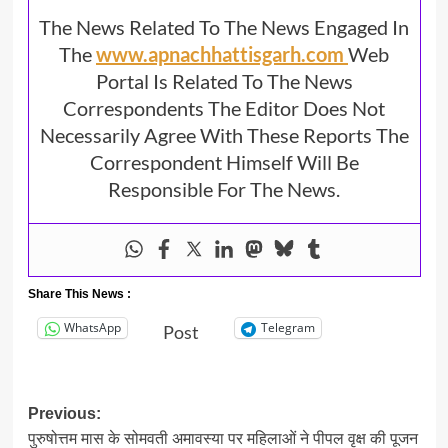
The News Related To The News Engaged In
The
www.apnachhattisgarh.com
Web
Portal Is Related To The News
Correspondents The Editor Does Not
Necessarily Agree With These Reports The
Correspondent Himself Will Be
Responsible For The News.
Share This News :
WhatsApp
Telegram
Post
Post
Previous:
पुरुषोत्तम मास के सोमवती अमावस्या पर महिलाओं ने पीपल वृक्ष की पूजन