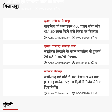
अभियान एवं सैनिटरी किट का वितरण
बिलासपुर
Apna Chhattisgarh
07/08/2026
0
क्राइम
छत्तीसगढ़
बिलासपुर
नाबालिग को धमकाकर 450 ग्राम सोना और
₹14.50 लाख ऐंठने वाले गिरोह पर शिकंजा
Apna Chhattisgarh
07/08/2026
0
क्राइम
छत्तीसगढ़
बिलासपुर
सीपत
साइकिल सिखाने के बहाने नाबालिग से दुष्कर्म,
24 घंटे में आरोपी गिरफ्तार
Apna Chhattisgarh
07/08/2026
0
छत्तीसगढ़
बिलासपुर
छत्तीसगढ़ हाईकोर्ट ने बाल देखभाल अवकाश
(CCL) आवेदन पर 10 दिनों में निर्णय लेने का
दिया निर्देश
Apna Chhattisgarh
06/08/2026
0
मुंगेली