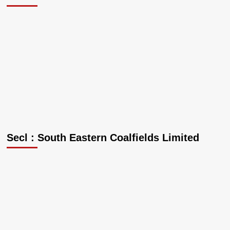
Secl : South Eastern Coalfields Limited