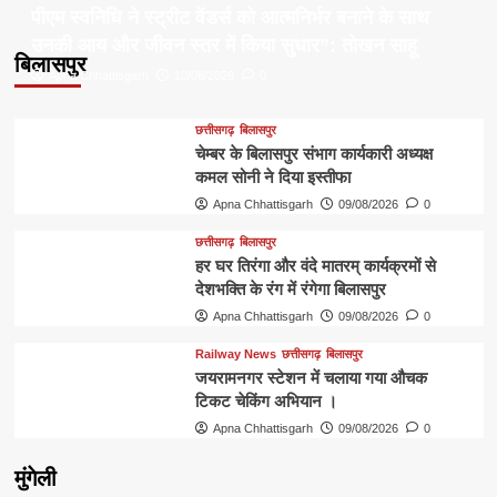
पीएम स्वनिधि ने स्ट्रीट वेंडर्स को आत्मनिर्भर बनाने के साथ
उनकी आय और जीवन स्तर में किया सुधार”: तोखन साहू
बिलासपुर
Apna Chhattisgarh
10/08/2026
0
छत्तीसगढ़
बिलासपुर
चेम्बर के बिलासपुर संभाग कार्यकारी अध्यक्ष
कमल सोनी ने दिया इस्तीफा
Apna Chhattisgarh
09/08/2026
0
छत्तीसगढ़
बिलासपुर
हर घर तिरंगा और वंदे मातरम् कार्यक्रमों से
देशभक्ति के रंग में रंगेगा बिलासपुर
Apna Chhattisgarh
09/08/2026
0
Railway News
छत्तीसगढ़
बिलासपुर
जयरामनगर स्टेशन में चलाया गया औचक
टिकट चेकिंग अभियान ।
Apna Chhattisgarh
09/08/2026
0
मुंगेली