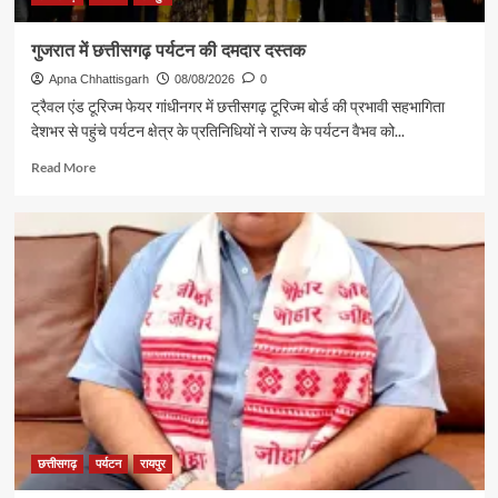
गुजरात में छत्तीसगढ़ पर्यटन की दमदार दस्तक
Apna Chhattisgarh
08/08/2026
0
ट्रैवल एंड टूरिज्म फेयर गांधीनगर में छत्तीसगढ़ टूरिज्म बोर्ड की प्रभावी सहभागिता
देशभर से पहुंचे पर्यटन क्षेत्र के प्रतिनिधियों ने राज्य के पर्यटन वैभव को...
Read
Read More
more
about
गुजरात
में
छत्तीसगढ़
पर्यटन
की
दमदार
दस्तक
छत्तीसगढ़
पर्यटन
रायपुर