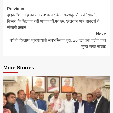
Post
Previous:
हाइपरटेंशन माह का समापन: बस्तर के नारायणपुर से उठी ‘साइलेंट
navigation
किलर’ के खिलाफ बड़ी आवाज जी.एन.एम. छात्राओं और डॉक्टरों ने
संभाली कमान
Next:
नशे के खिलाफ प्रदेशव्यापी जनअभियान शुरू, 26 जून तक चलेगा नशा
मुक्त भारत सप्ताह
More Stories