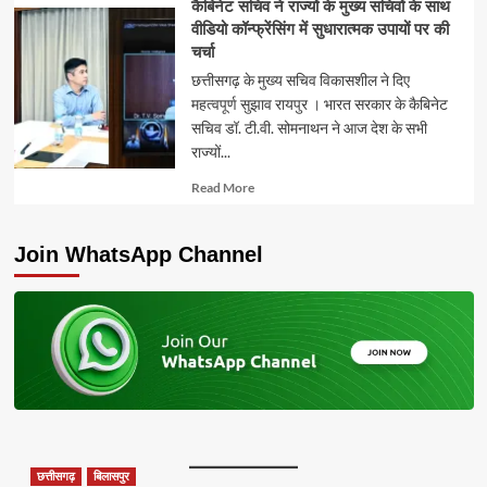
कैबिनेट सचिव ने राज्यों के मुख्य सचिवों के साथ
वीडियो कॉन्फ्रेंसिंग में सुधारात्मक उपायों पर की
चर्चा
छत्तीसगढ़ के मुख्य सचिव विकासशील ने दिए
महत्वपूर्ण सुझाव रायपुर । भारत सरकार के कैबिनेट
सचिव डॉ. टी.वी. सोमनाथन ने आज देश के सभी
राज्यों...
Read
Read More
more
about
Join WhatsApp Channel
छत्तीसगढ़
बिलासपुर