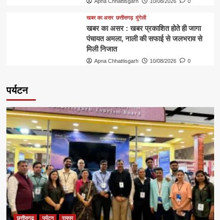
Apna Chhattisgarh
10/08/2026
0
खबर का असर
छत्तीसगढ़
मुंगेली
खबर का असर : खबर प्रकाशित होते ही जागा
पंचायत अमला, नाली की सफाई से जलभराव से
मिली निजात
Apna Chhattisgarh
10/08/2026
0
पर्यटन
छत्तीसगढ़
पर्यटन
रायपुर