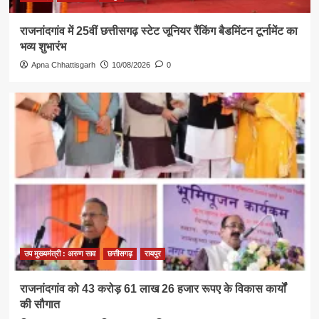
राजनांदगांव में 25वीं छत्तीसगढ़ स्टेट जूनियर रैंकिंग बैडमिंटन टूर्नामेंट का
भव्य शुभारंभ
Apna Chhattisgarh
10/08/2026
0
उप मुख्यमंत्री : अरुण साव
छत्तीसगढ़
रायपुर
राजनांदगांव को 43 करोड़ 61 लाख 26 हजार रूपए के विकास कार्यों
की सौगात