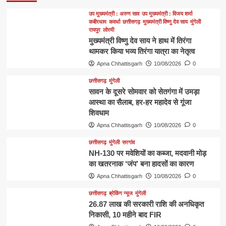
उप मुख्यमंत्री : अरुण साव
उप मुख्यमंत्री : विजय शर्मा
कबीरधाम
कवर्धा
छत्तीसगढ़
मुख्यमंत्री विष्णु देव साय
मुंगेली
रायपुर
लोरमी
मुख्यमंत्री विष्णु देव साय ने हाथ में तिरंगा
थामकर किया भव्य तिरंगा यात्रा का नेतृत्व
Apna Chhattisgarh
10/08/2026
0
छत्तीसगढ़
मुंगेली
सावन के दूसरे सोमवार को सेतगंगा में उमड़ा
आस्था का सैलाब, हर-हर महादेव से गूंजा
शिवधाम
Apna Chhattisgarh
10/08/2026
0
छत्तीसगढ़
मुंगेली
सरगांव
NH-130 पर मवेशियों का कब्जा, मदवानी मोड़
का खतरनाक ‘जंप’ बना हादसों का कारण
Apna Chhattisgarh
10/08/2026
0
छत्तीसगढ़
ब्रेकिंग न्यूज
मुंगेली
26.87 लाख की सरकारी राशि की अनधिकृत
निकासी, 10 महीने बाद FIR