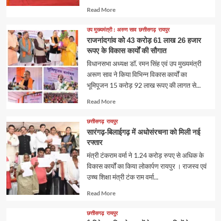
Read
Read More
more
about
उप मुख्यमंत्री : अरुण साव
छत्तीसगढ़
रायपुर
राजनांदगांव को 43 करोड़ 61 लाख 26 हजार
रूपए के विकास कार्यों की सौगात
विधानसभा अध्यक्ष डॉ. रमन सिंह एवं उप मुख्यमंत्री
अरूण साव ने किया विभिन्न विकास कार्यों का
भूमिपूजन 15 करोड़ 92 लाख रूपए की लागत से...
Read
Read More
more
about
छत्तीसगढ़
रायपुर
सारंगढ़-बिलाईगढ़ में अधोसंरचना को मिली नई
रफ्तार
मंत्री टंकराम वर्मा ने 1.24 करोड़ रुपए से अधिक के
विकास कार्यों का किया लोकार्पण रायपुर । राजस्व एवं
उच्च शिक्षा मंत्री टंक राम वर्मा...
Read
Read More
more
about
छत्तीसगढ़
रायपुर