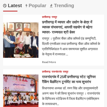
Latest
Popular
Trending
छत्तीसगढ़
रायपुर
छत्तीसगढ़ में व्यापार और उद्योग के क्षेत्र में
व्यापक संभावनाएं, आपसी सहयोग से बढ़ेगा
व्यापार- राज्यपाल श्री डेका
रायपुर । पूर्वाेत्तर चैंबर ऑफ कॉमर्स एंड कम्युनिटी,
दिल्ली-एनसीआर तथा छत्तीसगढ़ चैंबर ऑफ कॉमर्स के
प्रतिनिधिमंडल ने आज समन्वयक सुशील अग्रवाल
के नेतृत्व में राज्यपाल ...
Read
Read More
more
about
छत्तीसगढ़
राजनांदगांव
रायपुर
राजनांदगांव में 25वीं छत्तीसगढ़ स्टेट जूनियर
रैंकिंग बैडमिंटन टूर्नामेंट का भव्य शुभारंभ
विधानसभा अध्यक्ष डॉ. रमन सिंह और उपमुख्यमंत्री
अरुण साव ने की किया शुभारंभ रायपुर । राजनांदगांव
के दिग्विजय स्टेडियम में जिला बैडमिंटन एसोसिएशन
के तत्वावधान...