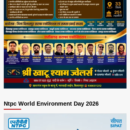
Ntpc World Environment Day 2026