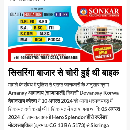
सिसरिंगा बाजार से चोरी हुई थी बाइक
मामले के संबंध में पुलिस से प्राप्त जानकारी के अनुसार ग्राम
Amanay आमानाय (साजापाली)
निवासी
Devansay Korwa
देवानसाय कोरवा
ने
10 अगस्त 2024
को थाना धरमजयगढ़ में
शिकायत दर्ज कराई थी। शिकायत में बताया गया था कि
05 अगस्त
2024
की शाम वह अपनी
Hero Splendor हीरो स्प्लेंडर
मोटरसाइकिल
(क्रमांक
CG 13 BA 5173
) से
Sisringa