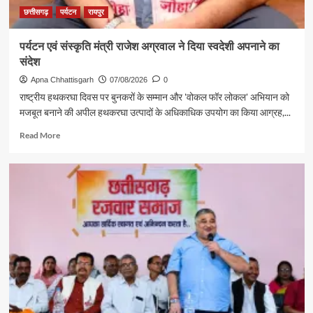
छत्तीसगढ़
पर्यटन
रायपुर
पर्यटन एवं संस्कृति मंत्री राजेश अग्रवाल ने दिया स्वदेशी अपनाने का
संदेश
Apna Chhattisgarh
07/08/2026
0
राष्ट्रीय हथकरघा दिवस पर बुनकरों के सम्मान और 'वोकल फॉर लोकल' अभियान को
मजबूत बनाने की अपील हथकरघा उत्पादों के अधिकाधिक उपयोग का किया आग्रह,...
Read
Read More
more
about
पर्यटन
एवं
संस्कृति
मंत्री
राजेश
अग्रवाल
ने
दिया
स्वदेशी
अपनाने
का