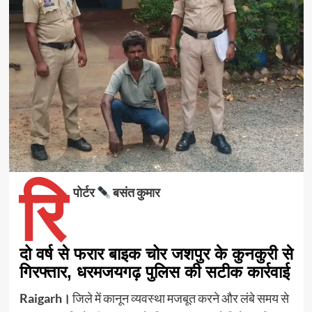
रि
पोर्टर
बसंत कुमार
दो वर्ष से फरार बाइक चोर जशपुर के कुनकुरी से
गिरफ्तार, धरमजयगढ़ पुलिस की सटीक कार्रवाई
Raigarh।
जिले में कानून व्यवस्था मजबूत करने और लंबे समय से