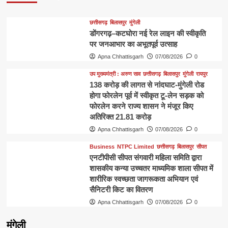
छत्तीसगढ़
बिलासपुर
मुंगेली
डोंगरगढ़–कटघोरा नई रेल लाइन की स्वीकृति
पर जनआभार का अभूतपूर्व उत्साह
Apna Chhattisgarh
07/08/2026
0
उप मुख्यमंत्री : अरुण साव
छत्तीसगढ़
बिलासपुर
मुंगेली
रायपुर
138 करोड़ की लागत से नांदघाट-मुंगेली रोड
होगा फोरलेन पूर्व में स्वीकृत टू-लेन सड़क को
फोरलेन करने राज्य शासन ने मंजूर किए
अतिरिक्त 21.81 करोड़
Apna Chhattisgarh
07/08/2026
0
Business
NTPC Limited
छत्तीसगढ़
बिलासपुर
सीपत
एनटीपीसी सीपत संगवारी महिला समिति द्वारा
शासकीय कन्या उच्चतर माध्यमिक शाला सीपत में
शारीरिक स्वच्छता जागरूकता अभियान एवं
सैनिटरी किट का वितरण
Apna Chhattisgarh
07/08/2026
0
मुंगेली