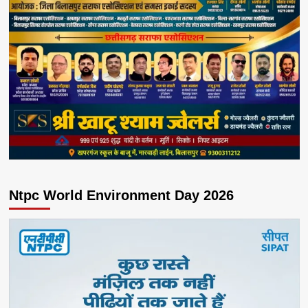
Ntpc World Environment Day 2026