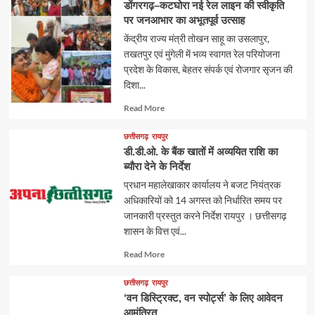
डोंगरगढ़–कटघोरा नई रेल लाइन की स्वीकृति
पर जनआभार का अभूतपूर्व उत्साह
केंद्रीय राज्य मंत्री तोखन साहू का उसलापुर,
तखतपुर एवं मुंगेली में भव्य स्वागत रेल परियोजना
प्रदेश के विकास, बेहतर संपर्क एवं रोजगार सृजन की
दिशा...
Read
Read More
more
about
छत्तीसगढ़
रायपुर
डी.डी.ओ. के बैंक खातों में अव्ययित राशि का
ब्यौरा देने के निर्देश
प्रधान महालेखाकार कार्यालय ने बजट नियंत्रक
अधिकारियों को 14 अगस्त को निर्धारित समय पर
जानकारी प्रस्तुत करने निर्देश रायपुर । छत्तीसगढ़
शासन के वित्त एवं...
Read
Read More
more
about
छत्तीसगढ़
रायपुर
‘वन डिस्ट्रिक्ट, वन स्पोर्ट्स’ के लिए आवेदन
आमंत्रित