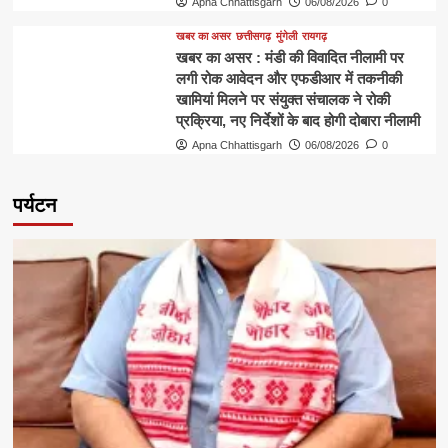
Apna Chhattisgarh
06/08/2026
0
खबर का असर
छत्तीसगढ़
मुंगेली
रायगढ़
खबर का असर : मंडी की विवादित नीलामी पर
लगी रोक आवेदन और एफडीआर में तकनीकी
खामियां मिलने पर संयुक्त संचालक ने रोकी
प्रक्रिया, नए निर्देशों के बाद होगी दोबारा नीलामी
Apna Chhattisgarh
06/08/2026
0
पर्यटन