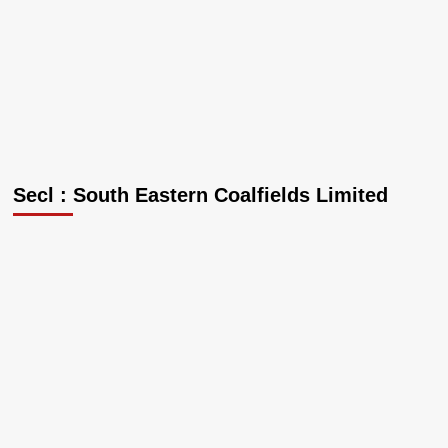
Secl : South Eastern Coalfields Limited