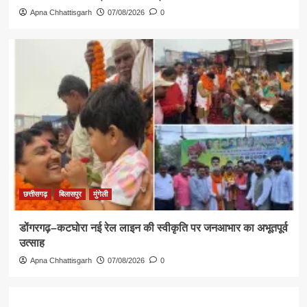
Apna Chhattisgarh
07/08/2026
0
छत्तीसगढ़
बिलासपुर
मुंगेली
डोंगरगढ़–कटघोरा नई रेल लाइन की स्वीकृति पर जनआभार का अभूतपूर्व
उत्साह
Apna Chhattisgarh
07/08/2026
0