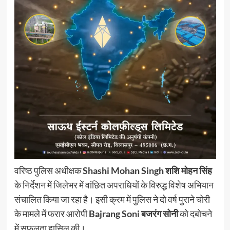
वरिष्ठ पुलिस अधीक्षक
Shashi Mohan Singh शशि मोहन सिंह
के निर्देशन में जिलेभर में वांछित अपराधियों के विरुद्ध विशेष अभियान
संचालित किया जा रहा है। इसी क्रम में पुलिस ने दो वर्ष पुराने चोरी
के मामले में फरार आरोपी
Bajrang Soni बजरंग सोनी
को दबोचने
में सफलता हासिल की।