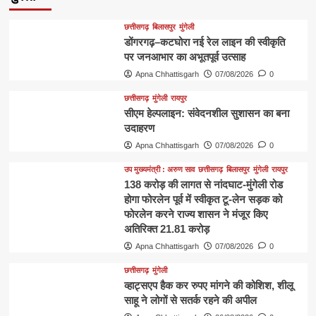
छत्तीसगढ़
बिलासपुर
मुंगेली
डोंगरगढ़–कटघोरा नई रेल लाइन की स्वीकृति
पर जनआभार का अभूतपूर्व उत्साह
Apna Chhattisgarh
07/08/2026
0
छत्तीसगढ़
मुंगेली
रायपुर
सीएम हेल्पलाइन: संवेदनशील सुशासन का बना
उदाहरण
Apna Chhattisgarh
07/08/2026
0
उप मुख्यमंत्री : अरुण साव
छत्तीसगढ़
बिलासपुर
मुंगेली
रायपुर
138 करोड़ की लागत से नांदघाट-मुंगेली रोड
होगा फोरलेन पूर्व में स्वीकृत टू-लेन सड़क को
फोरलेन करने राज्य शासन ने मंजूर किए
अतिरिक्त 21.81 करोड़
Apna Chhattisgarh
07/08/2026
0
छत्तीसगढ़
मुंगेली
व्हाट्सएप हैक कर रुपए मांगने की कोशिश, शीलू
साहू ने लोगों से सतर्क रहने की अपील