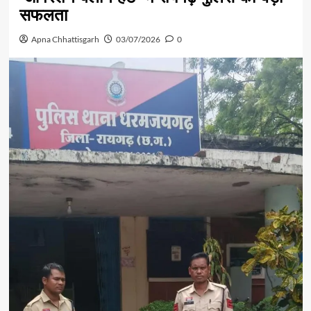
सफलता
Apna Chhattisgarh
03/07/2026
0