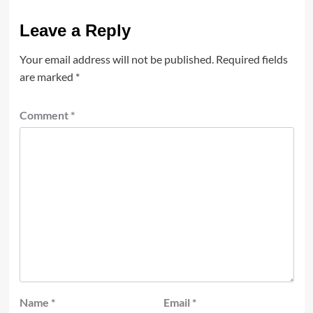
Leave a Reply
Your email address will not be published.
Required fields
are marked
*
Comment
*
Name
*
Email
*