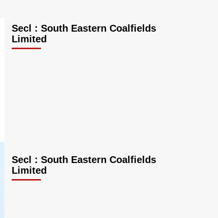
Secl : South Eastern Coalfields
Limited
Secl : South Eastern Coalfields
Limited