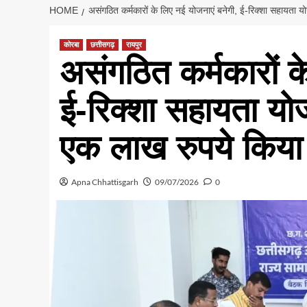
HOME
असंगठित कर्मकारों के लिए नई योजनाएं बनेगी, ई-रिक्शा सहायता 
कोरबा
छत्तीसगढ़
रायपुर
असंगठित कर्मकारों क
ई-रिक्शा सहायता योज
एक लाख रुपये किया
Apna Chhattisgarh
09/07/2026
0