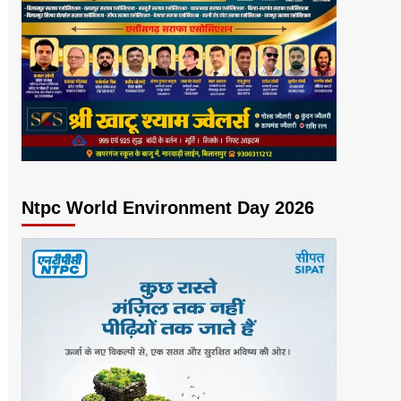
Ntpc World Environment Day 2026