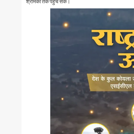
श्रमिकों तक पहुंच सके।