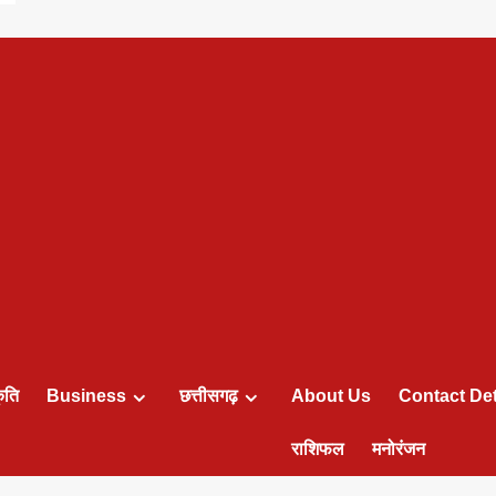
ृति
Business
छत्तीसगढ़
About Us
Contact Det
राशिफल
मनोरंजन