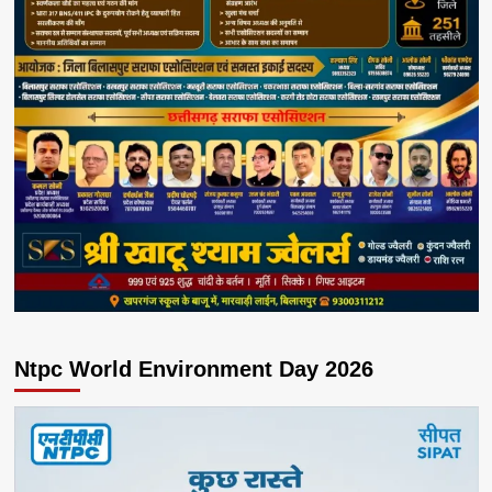
Ntpc World Environment Day 2026