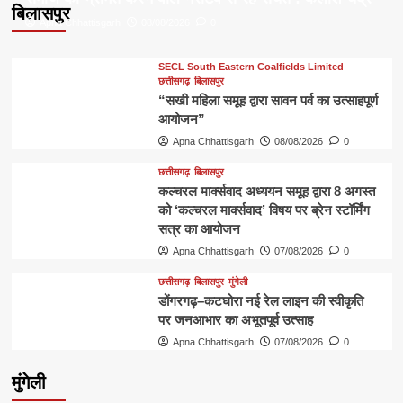
बिलासपुर
Apna Chhattisgarh
08/08/2026
0
SECL South Eastern Coalfields Limited
छत्तीसगढ़
बिलासपुर
“सखी महिला समूह द्वारा सावन पर्व का उत्साहपूर्ण
आयोजन”
Apna Chhattisgarh
08/08/2026
0
छत्तीसगढ़
बिलासपुर
कल्चरल मार्क्सवाद अध्ययन समूह द्वारा 8 अगस्त
को ‘कल्चरल मार्क्सवाद’ विषय पर ब्रेन स्टॉर्मिंग
सत्र का आयोजन
Apna Chhattisgarh
07/08/2026
0
छत्तीसगढ़
बिलासपुर
मुंगेली
डोंगरगढ़–कटघोरा नई रेल लाइन की स्वीकृति
पर जनआभार का अभूतपूर्व उत्साह
Apna Chhattisgarh
07/08/2026
0
मुंगेली