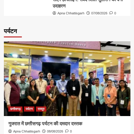
उदाहरण
Apna Chhattisgarh
07/08/2026
0
पर्यटन
छत्तीसगढ़
पर्यटन
रायपुर
गुजरात में छत्तीसगढ़ पर्यटन की दमदार दस्तक
Apna Chhattisgarh
08/08/2026
0