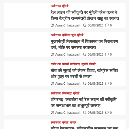
छत्तीसगढ़
मुंगेली
रेल लाइन की स्वीकृति पर मुंगेली प्रेस क्लब ने
किया केंद्रीय राज्यमंत्री तोखन साहू का स्वागत
Apna Chhattisgarh
08/08/2026
0
छत्तीसगढ़
ब्रेकिंग न्यूज
मुंगेली
मुख्यमंत्री हेल्पलाइन में शिकायत का निराकरण
दर्ज, मौके पर समस्या बरकरार!
Apna Chhattisgarh
08/08/2026
0
कबीरधाम
कवर्धा
छत्तीसगढ़
मुंगेली
लोरमी
खेत की जुताई को लेकर विवाद, कांग्रेस सचिव
और पुत्र पर बरछी से हमला
Apna Chhattisgarh
08/08/2026
0
छत्तीसगढ़
बिलासपुर
मुंगेली
डोंगरगढ़–कटघोरा नई रेल लाइन की स्वीकृति
पर जनआभार का अभूतपूर्व उत्साह
Apna Chhattisgarh
07/08/2026
0
छत्तीसगढ़
मुंगेली
रायपुर
सीएम हेल्पलाइन: संवेदनशील सुशासन का बना