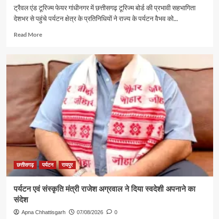
ट्रैवल एंड टूरिज्म फेयर गांधीनगर में छत्तीसगढ़ टूरिज्म बोर्ड की प्रभावी सहभागिता
देशभर से पहुंचे पर्यटन क्षेत्र के प्रतिनिधियों ने राज्य के पर्यटन वैभव को...
Read
Read More
more
about
गुजरात
में
छत्तीसगढ़
पर्यटन
की
दमदार
दस्तक
छत्तीसगढ़
पर्यटन
रायपुर
पर्यटन एवं संस्कृति मंत्री राजेश अग्रवाल ने दिया स्वदेशी अपनाने का
संदेश
Apna Chhattisgarh
07/08/2026
0