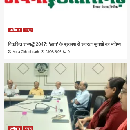
छत्तीसगढ़
रायपुर
विकसित राज्य@2047: ‘ज्ञान’ के प्रकाश से संवरता युवाओं का भविष्य
Apna Chhattisgarh
08/08/2026
0
छत्तीसगढ़
रायपुर