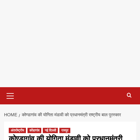
Primary
Menu
HOME
कोण्डागांव की योगिता मंडावी को प्रधानमंत्री राष्ट्रीय बाल पुरस्कार
अंतर्राष्ट्रीय
कोंडागांव
नई दिल्ली
रायपुर
कोण्डागांव की योगिता मंडावी को प्रधानमंत्री