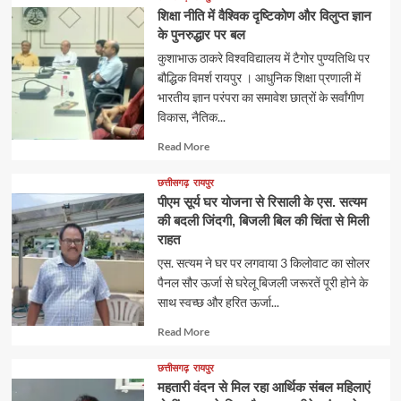
शिक्षा नीति में वैश्विक दृष्टिकोण और विलुप्त ज्ञान
के पुनरुद्धार पर बल
कुशाभाऊ ठाकरे विश्वविद्यालय में टैगोर पुण्यतिथि पर
बौद्धिक विमर्श रायपुर । आधुनिक शिक्षा प्रणाली में
भारतीय ज्ञान परंपरा का समावेश छात्रों के सर्वांगीण
विकास, नैतिक...
Read
Read More
more
about
छत्तीसगढ़
रायपुर
पीएम सूर्य घर योजना से रिसाली के एस. सत्यम
की बदली जिंदगी, बिजली बिल की चिंता से मिली
राहत
एस. सत्यम ने घर पर लगवाया 3 किलोवाट का सोलर
पैनल सौर ऊर्जा से घरेलू बिजली जरूरतें पूरी होने के
साथ स्वच्छ और हरित ऊर्जा...
Read
Read More
more
about
छत्तीसगढ़
रायपुर
महतारी वंदन से मिल रहा आर्थिक संबल महिलाएं