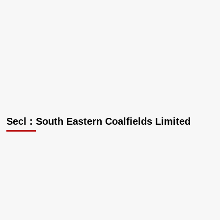
Secl : South Eastern Coalfields Limited