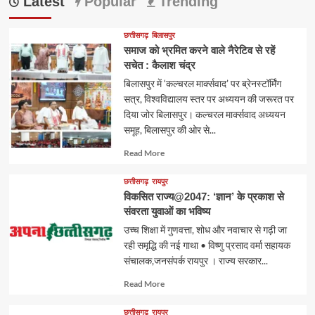
Latest
Popular
Trending
छत्तीसगढ़
बिलासपुर
समाज को भ्रमित करने वाले नैरेटिव से रहें
सचेत : कैलाश चंद्र
बिलासपुर में ‘कल्चरल मार्क्सवाद’ पर ब्रेनस्टॉर्मिंग
सत्र, विश्वविद्यालय स्तर पर अध्ययन की जरूरत पर
दिया जोर बिलासपुर। कल्चरल मार्क्सवाद अध्ययन
समूह, बिलासपुर की ओर से...
Read
Read More
more
about
छत्तीसगढ़
रायपुर
विकसित राज्य@2047: ‘ज्ञान’ के प्रकाश से
संवरता युवाओं का भविष्य
उच्च शिक्षा में गुणवत्ता, शोध और नवाचार से गढ़ी जा
रही समृद्धि की नई गाथा • विष्णु प्रसाद वर्मा सहायक
संचालक,जनसंपर्क रायपुर । राज्य सरकार...
Read
Read More
more
about
छत्तीसगढ़
रायपुर