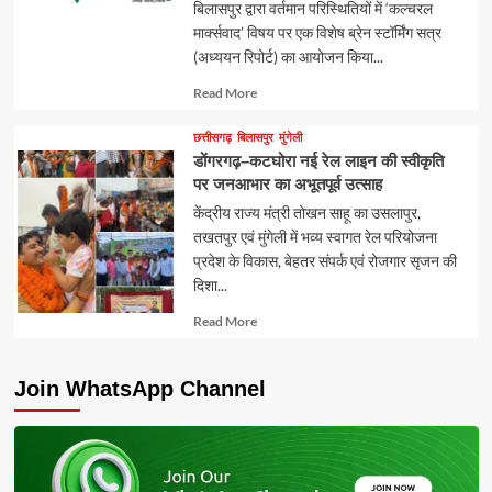
बिलासपुर द्वारा वर्तमान परिस्थितियों में ‘कल्चरल
मार्क्सवाद’ विषय पर एक विशेष ब्रेन स्टॉर्मिंग सत्र
(अध्ययन रिपोर्ट) का आयोजन किया...
Read
Read More
more
about
छत्तीसगढ़
बिलासपुर
मुंगेली
डोंगरगढ़–कटघोरा नई रेल लाइन की स्वीकृति
पर जनआभार का अभूतपूर्व उत्साह
केंद्रीय राज्य मंत्री तोखन साहू का उसलापुर,
तखतपुर एवं मुंगेली में भव्य स्वागत रेल परियोजना
प्रदेश के विकास, बेहतर संपर्क एवं रोजगार सृजन की
दिशा...
Read
Read More
more
about
Join WhatsApp Channel