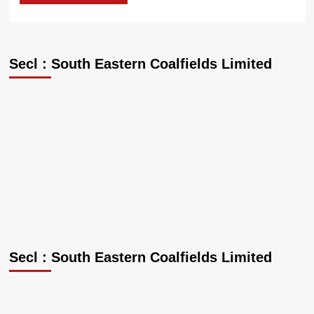
Secl : South Eastern Coalfields Limited
Secl : South Eastern Coalfields Limited