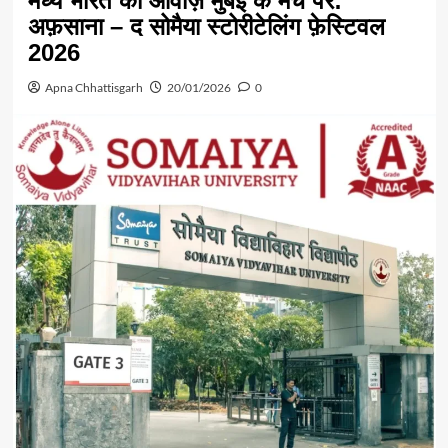
मध्य भारत की आवाज़ें मुंबई के मंच पर:
अफ़साना – द सोमैया स्टोरीटेलिंग फ़ेस्टिवल
2026
Apna Chhattisgarh
20/01/2026
0