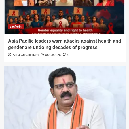
अंतर्राष्ट्रीय
Asia Pacific leaders warn attacks against health and
gender are undoing decades of progress
Apna Chhattisgarh
05/08/2026
0