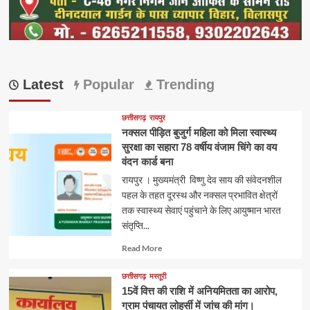
Latest
Popular
Trending
छत्तीसगढ़
रायपुर
नक्सल पीड़ित बुजुर्ग महिला को मिला स्वास्थ्य
सुरक्षा का सहारा 78 वर्षीय वंजाम चिंगे का वय
वंदन कार्ड बना
रायपुर । मुख्यमंत्री विष्णु देव साय की संवेदनशील
पहल के तहत दूरस्थ और नक्सल प्रभावित क्षेत्रों
तक स्वास्थ्य सेवाएं पहुंचाने के लिए आयुष्मान भारत
संतृप्ति...
Read
Read More
more
about
छत्तीसगढ़
मस्तूरी
15वें वित्त की राशि में अनियमितता का आरोप,
ग्राम पंचायत लोहर्सी में जांच की मांग।