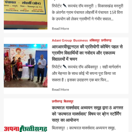
रिपोर्टर
रूपचंद रॉय मस्तूरी । विकासखंड मस्तूरी
के अंतर्गत ग्राम पंचायत लोहर्सी में पंचायत 15वे वित्त
के उपयोग को लेकर ग्रामीणों ने गंभीर सवाल...
Read
Read More
more
about
Adani Group
Business
अंबिकापुर
छत्तीसगढ़
आरआरवीयूएनएल की प्रतियोगी कोचिंग पहल से
ग्रामीण विद्यार्थियों का नवोदय और एकलव्य
विद्यालयों में चयन
रिपोर्टर
रूपचंद रॉय अंबिकापुर । सही मार्गदर्शन
और मेहनत के साथ कोई भी सपना पूरा किया जा
सकता है। इसका उदाहरण एक बार फिर...
Read
Read More
more
about
छत्तीसगढ़
बिलासपुर
कल्चरल मार्क्सवाद अध्ययन समूह द्वारा 8 अगस्त
को ‘कल्चरल मार्क्सवाद’ विषय पर ब्रेन स्टॉर्मिंग
सत्र का आयोजन
बिलासपुर । कल्चरल मार्क्सवाद अध्ययन समूह,