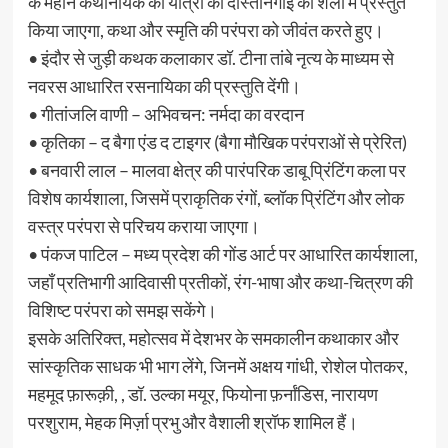
के महान कथानायक की यात्रा को दास्तानगोई की शैली में प्रस्तुत
किया जाएगा, कथा और स्मृति की परंपरा को जीवंत करते हुए।
• इंदौर से जुड़ी कथक कलाकार डॉ. टीना तांबे नृत्य के माध्यम से
नवरस आधारित रसनायिका की प्रस्तुति देंगी।
• गीतांजलि वाणी – अभिवचन: नर्मदा का वरदान
• कृतिका – द बैगा एंड द टाइगर (बैगा मौखिक परंपराओं से प्रेरित)
• बनवारी लाल – मालवा क्षेत्र की पारंपरिक डाबू प्रिंटिंग कला पर
विशेष कार्यशाला, जिसमें प्राकृतिक रंगों, ब्लॉक प्रिंटिंग और लोक
वस्त्र परंपरा से परिचय कराया जाएगा।
• पंकज पाटिल – मध्य प्रदेश की गोंड आर्ट पर आधारित कार्यशाला,
जहाँ प्रतिभागी आदिवासी प्रतीकों, रंग-भाषा और कथा-चित्रण की
विशिष्ट परंपरा को समझ सकेंगे।
इसके अतिरिक्त, महोत्सव में देशभर के समकालीन कथाकार और
सांस्कृतिक साधक भी भाग लेंगे, जिनमें अक्षय गांधी, रोशेल पोतकर,
महमूद फ़ारूक़ी, , डॉ. उल्का मयूर, फियोना फ़र्नांडिस, नारायण
परशुराम, मेहक मिर्ज़ा प्रभु और वैशाली श्रॉफ शामिल हैं।