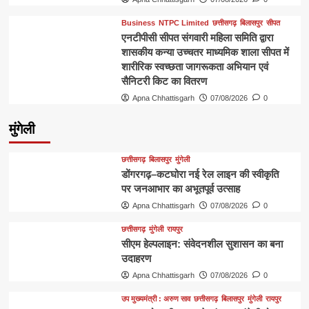
Business
NTPC Limited
छत्तीसगढ़
बिलासपुर
सीपत
एनटीपीसी सीपत संगवारी महिला समिति द्वारा
शासकीय कन्या उच्चतर माध्यमिक शाला सीपत में
शारीरिक स्वच्छता जागरूकता अभियान एवं
सैनिटरी किट का वितरण
Apna Chhattisgarh
07/08/2026
0
मुंगेली
छत्तीसगढ़
बिलासपुर
मुंगेली
डोंगरगढ़–कटघोरा नई रेल लाइन की स्वीकृति
पर जनआभार का अभूतपूर्व उत्साह
Apna Chhattisgarh
07/08/2026
0
छत्तीसगढ़
मुंगेली
रायपुर
सीएम हेल्पलाइन: संवेदनशील सुशासन का बना
उदाहरण
Apna Chhattisgarh
07/08/2026
0
उप मुख्यमंत्री : अरुण साव
छत्तीसगढ़
बिलासपुर
मुंगेली
रायपुर