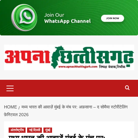
Skip
to
content
Primary
Menu
HOME
मध्य भारत की आवाज़ें मुंबई के मंच पर: अफ़साना – द सोमैया स्टोरीटेलिंग
फ़ेस्टिवल 2026
अंतर्राष्ट्रीय
नई दिल्ली
मुंबई