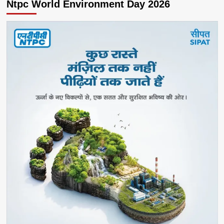
Ntpc World Environment Day 2026