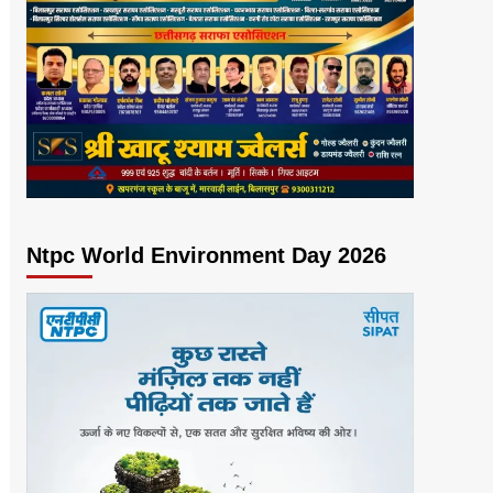
Ntpc World Environment Day 2026