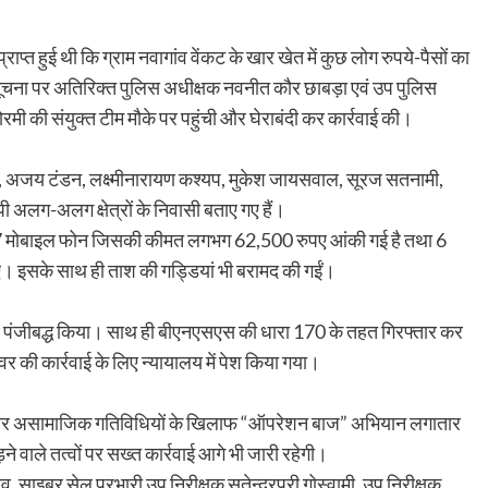
्त हुई थी कि ग्राम नवागांव वेंकट के खार खेत में कुछ लोग रुपये-पैसों का
ूचना पर अतिरिक्त पुलिस अधीक्षक नवनीत कौर छाबड़ा एवं उप पुलिस
ोरमी की संयुक्त टीम मौके पर पहुंची और घेराबंदी कर कार्रवाई की।
्रे, अजय टंडन, लक्ष्मीनारायण कश्यप, मुकेश जायसवाल, सूरज सतनामी,
अलग-अलग क्षेत्रों के निवासी बताए गए हैं।
द, 7 मोबाइल फोन जिसकी कीमत लगभग 62,500 रुपए आंकी गई है तथा 6
इसके साथ ही ताश की गड्डियां भी बरामद की गईं।
 पंजीबद्ध किया। साथ ही बीएनएसएस की धारा 170 के तहत गिरफ्तार कर
 की कार्रवाई के लिए न्यायालय में पेश किया गया।
सट्टा और असामाजिक गतिविधियों के खिलाफ “ऑपरेशन बाज” अभियान लगातार
े वाले तत्वों पर सख्त कार्रवाई आगे भी जारी रहेगी।
णव, साइबर सेल प्रभारी उप निरीक्षक सतेन्द्रपुरी गोस्वामी, उप निरीक्षक