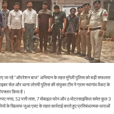
चलाए जा रहे “ऑपरेशन बाज” अभियान के तहत मुंगेली पुलिस को बड़ी सफलता
साइबर सेल और थाना लोरमी पुलिस की संयुक्त टीम ने ग्राम नवागांव वेंकट के
गिरफ्तार किया है।
 रुपए नगद, 52 पत्ती ताश, 7 मोबाइल फोन और 6 मोटरसाइकिल समेत कुल 3
ों के खिलाफ जुआ एक्ट के तहत कार्रवाई करते हुए प्रतिबंधात्मक धाराओं