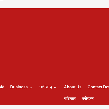
ृति
Business
छत्तीसगढ़
About Us
Contact Det
राशिफल
मनोरंजन