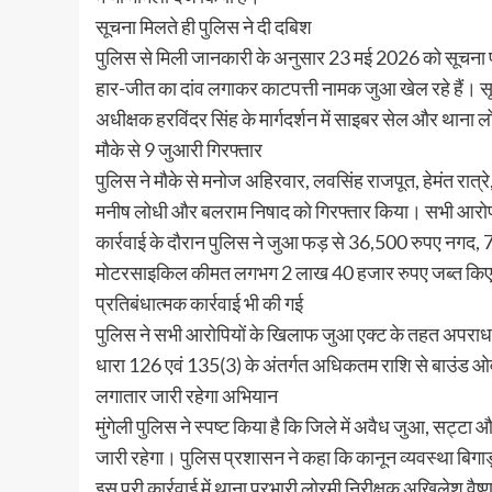
सूचना मिलते ही पुलिस ने दी दबिश
पुलिस से मिली जानकारी के अनुसार 23 मई 2026 को सूचना प्राप
हार-जीत का दांव लगाकर काटपत्ती नामक जुआ खेल रहे हैं। स
अधीक्षक हरविंदर सिंह के मार्गदर्शन में साइबर सेल और थाना ल
मौके से 9 जुआरी गिरफ्तार
पुलिस ने मौके से मनोज अहिरवार, लवसिंह राजपूत, हेमंत रात
मनीष लोधी और बलराम निषाद को गिरफ्तार किया। सभी आरोपी 
कार्रवाई के दौरान पुलिस ने जुआ फड़ से 36,500 रुपए नग
मोटरसाइकिल कीमत लगभग 2 लाख 40 हजार रुपए जब्त किए। 
प्रतिबंधात्मक कार्रवाई भी की गई
पुलिस ने सभी आरोपियों के खिलाफ जुआ एक्ट के तहत अपराध
धारा 126 एवं 135(3) के अंतर्गत अधिकतम राशि से बाउंड ओवर
लगातार जारी रहेगा अभियान
मुंगेली पुलिस ने स्पष्ट किया है कि जिले में अवैध जुआ, 
जारी रहेगा। पुलिस प्रशासन ने कहा कि कानून व्यवस्था बिगाड़न
इस पूरी कार्रवाई में थाना प्रभारी लोरमी निरीक्षक अखिलेश वैष्