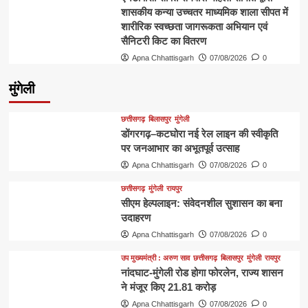
शासकीय कन्या उच्चतर माध्यमिक शाला सीपत में
शारीरिक स्वच्छता जागरूकता अभियान एवं
सैनिटरी किट का वितरण
Apna Chhattisgarh
07/08/2026
0
मुंगेली
छत्तीसगढ़
बिलासपुर
मुंगेली
डोंगरगढ़–कटघोरा नई रेल लाइन की स्वीकृति
पर जनआभार का अभूतपूर्व उत्साह
Apna Chhattisgarh
07/08/2026
0
छत्तीसगढ़
मुंगेली
रायपुर
सीएम हेल्पलाइन: संवेदनशील सुशासन का बना
उदाहरण
Apna Chhattisgarh
07/08/2026
0
उप मुख्यमंत्री : अरुण साव
छत्तीसगढ़
बिलासपुर
मुंगेली
रायपुर
नांदघाट-मुंगेली रोड होगा फोरलेन, राज्य शासन
ने मंजूर किए 21.81 करोड़
Apna Chhattisgarh
07/08/2026
0