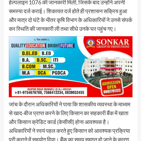
हेल्पलाइन 1076 की जानकारी मिली, जिसके बाद उन्होंने अपनी
समस्या दर्ज कराई। शिकायत दर्ज होते ही प्रशासन सक्रिय हुआ
और मात्र दो घंटे के भीतर कृषि विभाग के अधिकारियों ने उनसे संपर्क
कर स्थिति की जानकारी ली तथा सीधे उनके घर पहुंच गए।
जांच के दौरान अधिकारियों ने पाया कि शासकीय व्यवस्था के माध्यम
से खाद-बीज प्राप्त करने के लिए किसान का सहकारी बैंक में खाता
और किसान क्रेडिट कार्ड (केसीसी) होना आवश्यक है।
अधिकारियों ने स्वयं पहल करते हुए किसान को आवश्यक प्रक्रिया
पूरी कराने में सहयोग दिया। बैंक का समय समाप्त हो जाने के कारण