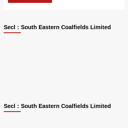
Secl : South Eastern Coalfields Limited
Secl : South Eastern Coalfields Limited