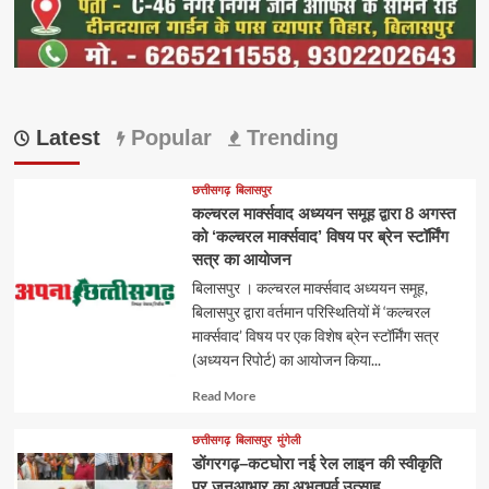
Latest
Popular
Trending
छत्तीसगढ़
बिलासपुर
कल्चरल मार्क्सवाद अध्ययन समूह द्वारा 8 अगस्त
को ‘कल्चरल मार्क्सवाद’ विषय पर ब्रेन स्टॉर्मिंग
सत्र का आयोजन
बिलासपुर । कल्चरल मार्क्सवाद अध्ययन समूह,
बिलासपुर द्वारा वर्तमान परिस्थितियों में ‘कल्चरल
मार्क्सवाद’ विषय पर एक विशेष ब्रेन स्टॉर्मिंग सत्र
(अध्ययन रिपोर्ट) का आयोजन किया...
Read
Read More
more
about
छत्तीसगढ़
बिलासपुर
मुंगेली
डोंगरगढ़–कटघोरा नई रेल लाइन की स्वीकृति
पर जनआभार का अभूतपूर्व उत्साह