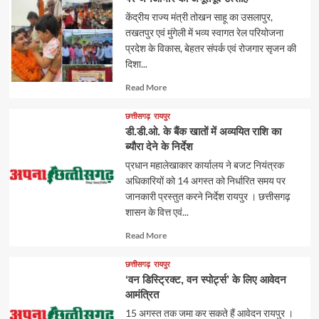
केंद्रीय राज्य मंत्री तोखन साहू का उसलापुर,
तखतपुर एवं मुंगेली में भव्य स्वागत रेल परियोजना
प्रदेश के विकास, बेहतर संपर्क एवं रोजगार सृजन की
दिशा...
Read
Read More
more
about
छत्तीसगढ़
रायपुर
डी.डी.ओ. के बैंक खातों में अव्ययित राशि का
ब्यौरा देने के निर्देश
प्रधान महालेखाकार कार्यालय ने बजट नियंत्रक
अधिकारियों को 14 अगस्त को निर्धारित समय पर
जानकारी प्रस्तुत करने निर्देश रायपुर । छत्तीसगढ़
शासन के वित्त एवं...
Read
Read More
more
about
छत्तीसगढ़
रायपुर
‘वन डिस्ट्रिक्ट, वन स्पोर्ट्स’ के लिए आवेदन
आमंत्रित
15 अगस्त तक जमा कर सकते हैं आवेदन रायपुर ।