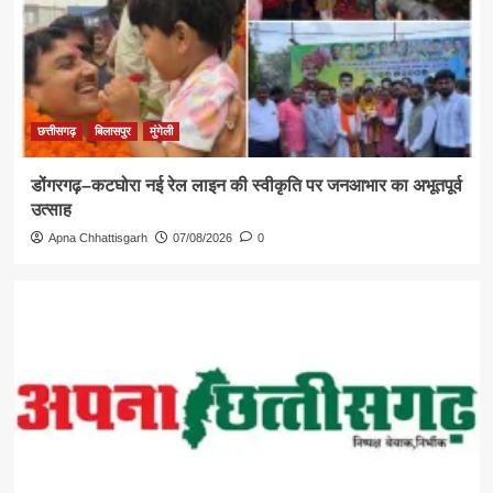
छत्तीसगढ़
बिलासपुर
मुंगेली
डोंगरगढ़–कटघोरा नई रेल लाइन की स्वीकृति पर जनआभार का अभूतपूर्व
उत्साह
Apna Chhattisgarh
07/08/2026
0