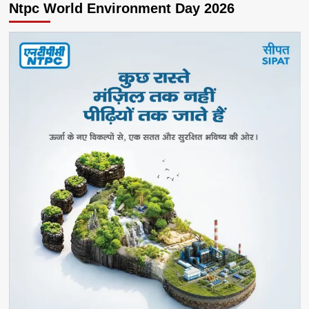
Ntpc World Environment Day 2026