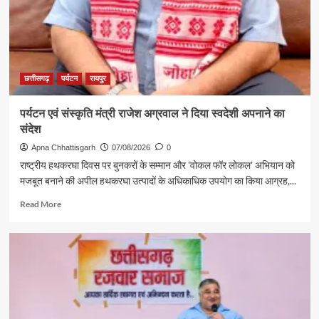
छत्तीसगढ़
पर्यटन
रायपुर
पर्यटन एवं संस्कृति मंत्री राजेश अग्रवाल ने दिया स्वदेशी अपनाने का
संदेश
Apna Chhattisgarh
07/08/2026
0
राष्ट्रीय हथकरघा दिवस पर बुनकरों के सम्मान और 'वोकल फॉर लोकल' अभियान को
मजबूत बनाने की अपील हथकरघा उत्पादों के अधिकाधिक उपयोग का किया आग्रह,...
Read
Read More
more
about
पर्यटन
एवं
संस्कृति
मंत्री
राजेश
अग्रवाल