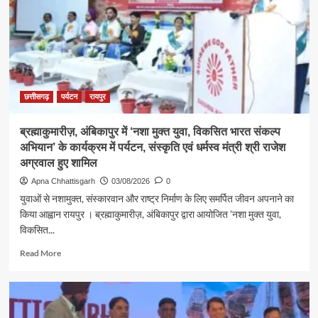
कैबिनेट
मंत्री
श्री
राजेश
अग्रवाल
ने
लखनपुर
छत्तीसगढ़
पर्यटन
रायपुर
शिव
मंदिर
ब्रह्माकुमारीज़, अंबिकापुर में ‘नशा मुक्त युवा, विकसित भारत संकल्प
में
अभियान’ के कार्यक्रम में पर्यटन, संस्कृति एवं धर्मस्व मंत्री श्री राजेश
विधि-
विधान
अग्रवाल हुए शामिल
से
Apna Chhattisgarh
03/08/2026
0
किया
युवाओं से नशामुक्त, संस्कारवान और राष्ट्र निर्माण के लिए समर्पित जीवन अपनाने का
जलाभिषेक,
किया आह्वान रायपुर । ब्रह्माकुमारीज़, अंबिकापुर द्वारा आयोजित ’नशा मुक्त युवा,
प्रदेशवासियों
विकसित...
के
सुख,
Read
Read More
शांति,
more
समृद्धि
about
और
ब्रह्माकुमारीज़,
खुशहाली
अंबिकापुर
की