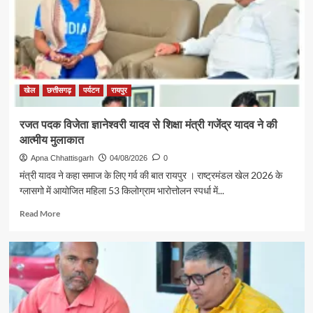
खेल
छत्तीसगढ़
पर्यटन
रायपुर
रजत पदक विजेता ज्ञानेश्वरी यादव से शिक्षा मंत्री गजेंद्र यादव ने की
आत्मीय मुलाकात
Apna Chhattisgarh
04/08/2026
0
मंत्री यादव ने कहा समाज के लिए गर्व की बात रायपुर । राष्ट्रमंडल खेल 2026 के
ग्लासगो में आयोजित महिला 53 किलोग्राम भारोत्तोलन स्पर्धा में...
Read
Read More
more
about
रजत
पदक
विजेता
ज्ञानेश्वरी
यादव