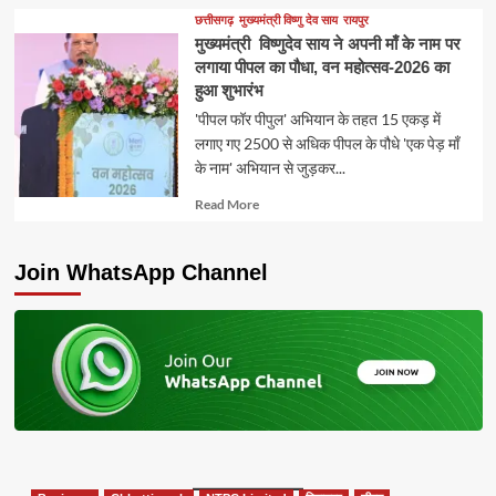
about
छत्तीसगढ़
मुख्यमंत्री विष्णु देव साय
रायपुर
मुख्यमंत्री विष्णुदेव साय ने अपनी माँ के नाम पर
लगाया पीपल का पौधा, वन महोत्सव-2026 का
हुआ शुभारंभ
'पीपल फॉर पीपुल' अभियान के तहत 15 एकड़ में
लगाए गए 2500 से अधिक पीपल के पौधे 'एक पेड़ माँ
के नाम' अभियान से जुड़कर...
Read
Read More
more
about
Join WhatsApp Channel