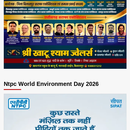
Ntpc World Environment Day 2026