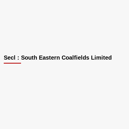
Secl : South Eastern Coalfields Limited