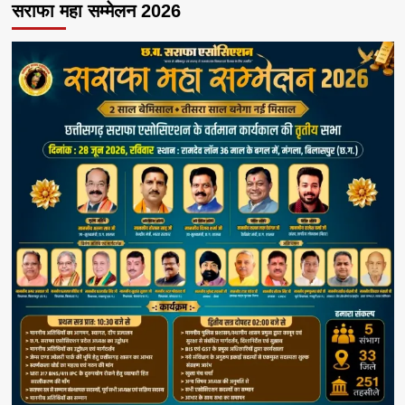
सराफा महा सम्मेलन 2026