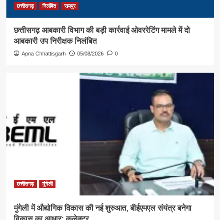
छत्तीसगढ़
निलंबित
रायपुर
छत्तीसगढ़ आबकारी विभाग की बड़ी कार्रवाई ओवररेटिंग मामले में दो
आबकारी उप निरीक्षक निलंबित
Apna Chhattisgarh
05/08/2026
0
छत्तीसगढ़
मुंगेली
मुंगेली में औद्योगिक विकास की नई शुरुआत, बीईएमएल संयंत्र बनेगा
विकास का आधार: कलेक्टर