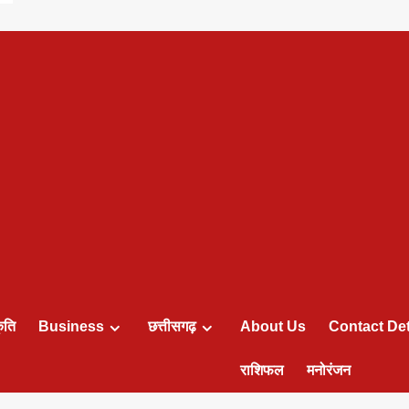
ृति
Business
छत्तीसगढ़
About Us
Contact Det
राशिफल
मनोरंजन