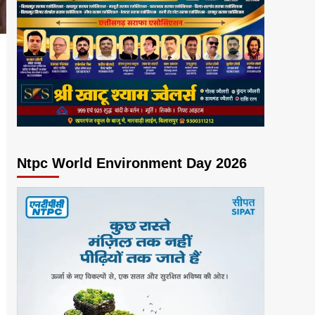
Ntpc World Environment Day 2026