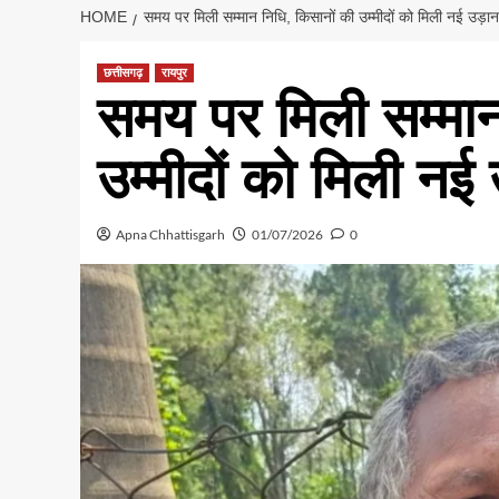
HOME
समय पर मिली सम्मान निधि, किसानों की उम्मीदों को मिली नई उड़ान
छत्तीसगढ़
रायपुर
समय पर मिली सम्मान
उम्मीदों को मिली नई
Apna Chhattisgarh
01/07/2026
0