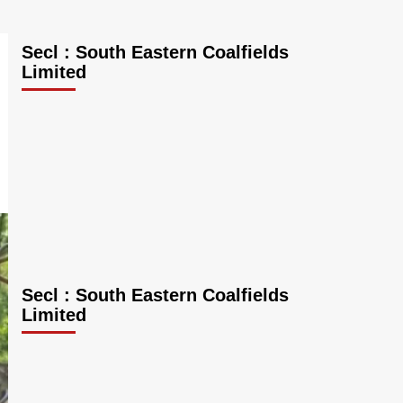
Secl : South Eastern Coalfields
Limited
Secl : South Eastern Coalfields
Limited