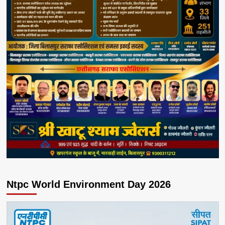
Ntpc World Environment Day 2026