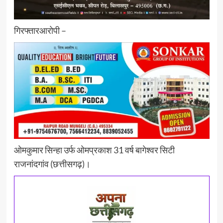
गिरफ्तारआरोपी –
ओमकुमार सिन्हा उर्फ ओमप्रकाश 31 वर्ष बागेश्वर सिटी
राजनांदगांव (छत्तीसगढ़)।