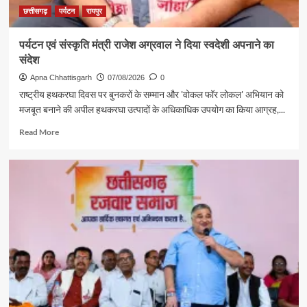
छत्तीसगढ़
पर्यटन
रायपुर
पर्यटन एवं संस्कृति मंत्री राजेश अग्रवाल ने दिया स्वदेशी अपनाने का
संदेश
Apna Chhattisgarh
07/08/2026
0
राष्ट्रीय हथकरघा दिवस पर बुनकरों के सम्मान और 'वोकल फॉर लोकल' अभियान को
मजबूत बनाने की अपील हथकरघा उत्पादों के अधिकाधिक उपयोग का किया आग्रह,...
Read
Read More
more
about
पर्यटन
एवं
संस्कृति
मंत्री
राजेश
अग्रवाल
ने
दिया
स्वदेशी
अपनाने
का