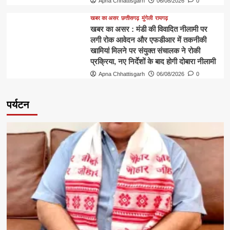
Apna Chhattisgarh
06/08/2026
0
खबर का असर
छत्तीसगढ़
मुंगेली
रायगढ़
खबर का असर : मंडी की विवादित नीलामी पर
लगी रोक आवेदन और एफडीआर में तकनीकी
खामियां मिलने पर संयुक्त संचालक ने रोकी
प्रक्रिया, नए निर्देशों के बाद होगी दोबारा नीलामी
Apna Chhattisgarh
06/08/2026
0
पर्यटन