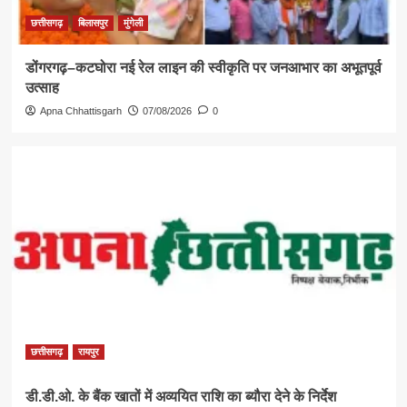
छत्तीसगढ़
बिलासपुर
मुंगेली
डोंगरगढ़–कटघोरा नई रेल लाइन की स्वीकृति पर जनआभार का अभूतपूर्व
उत्साह
Apna Chhattisgarh
07/08/2026
0
छत्तीसगढ़
रायपुर
डी.डी.ओ. के बैंक खातों में अव्ययित राशि का ब्यौरा देने के निर्देश