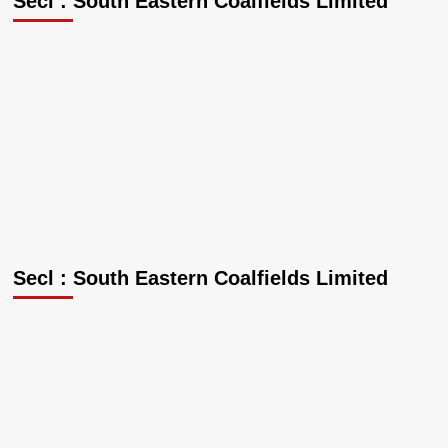
Secl : South Eastern Coalfields Limited
Secl : South Eastern Coalfields Limited