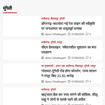
मुंगेली
छत्तीसगढ़
बिलासपुर
मुंगेली
डोंगरगढ़–कटघोरा नई रेल लाइन की स्वीकृति
पर जनआभार का अभूतपूर्व उत्साह
Apna Chhattisgarh
07/08/2026
0
छत्तीसगढ़
मुंगेली
रायपुर
सीएम हेल्पलाइन: संवेदनशील सुशासन का बना
उदाहरण
Apna Chhattisgarh
07/08/2026
0
उप मुख्यमंत्री : अरुण साव
छत्तीसगढ़
बिलासपुर
मुंगेली
रायपुर
नांदघाट-मुंगेली रोड होगा फोरलेन, राज्य शासन
ने मंजूर किए 21.81 करोड़
Apna Chhattisgarh
07/08/2026
0
छत्तीसगढ़
मुंगेली
व्हाट्सएप हैक कर रुपए मांगने की कोशिश, शीलू
साहू ने लोगों से सतर्क रहने की अपील