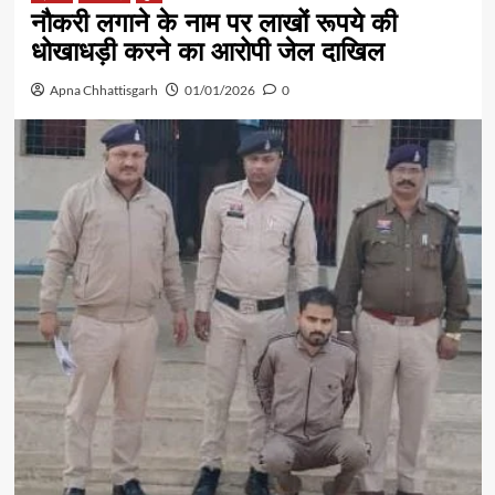
नौकरी लगाने के नाम पर लाखों रूपये की
धोखाधड़ी करने का आरोपी जेल दाखिल
Apna Chhattisgarh
01/01/2026
0