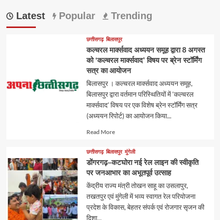
Latest
Popular
Trending
छत्तीसगढ़
बिलासपुर
कल्चरल मार्क्सवाद अध्ययन समूह द्वारा 8 अगस्त
को ‘कल्चरल मार्क्सवाद’ विषय पर ब्रेन स्टॉर्मिंग
सत्र का आयोजन
बिलासपुर । कल्चरल मार्क्सवाद अध्ययन समूह,
बिलासपुर द्वारा वर्तमान परिस्थितियों में ‘कल्चरल
मार्क्सवाद’ विषय पर एक विशेष ब्रेन स्टॉर्मिंग सत्र
(अध्ययन रिपोर्ट) का आयोजन किया...
Read
Read More
more
about
छत्तीसगढ़
बिलासपुर
मुंगेली
डोंगरगढ़–कटघोरा नई रेल लाइन की स्वीकृति
पर जनआभार का अभूतपूर्व उत्साह
केंद्रीय राज्य मंत्री तोखन साहू का उसलापुर,
तखतपुर एवं मुंगेली में भव्य स्वागत रेल परियोजना
प्रदेश के विकास, बेहतर संपर्क एवं रोजगार सृजन की
दिशा...