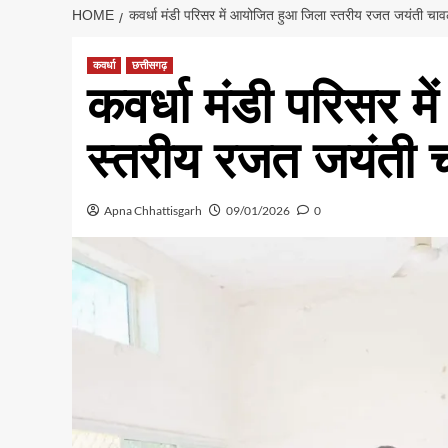
HOME
कवर्धा मंडी परिसर में आयोजित हुआ जिला स्तरीय रजत जयंती चाव
कवर्धा
छत्तीसगढ़
कवर्धा मंडी परिसर 
स्तरीय रजत जयंती च
Apna Chhattisgarh
09/01/2026
0