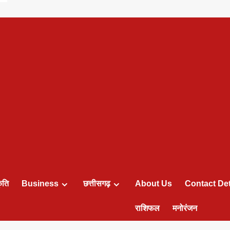
ृति
Business
छत्तीसगढ़
About Us
Contact Det
राशिफल
मनोरंजन