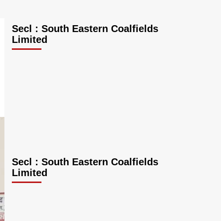
Secl : South Eastern Coalfields
Limited
Secl : South Eastern Coalfields
Limited