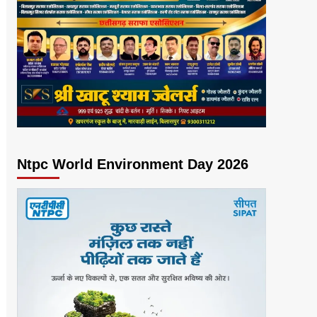
Ntpc World Environment Day 2026