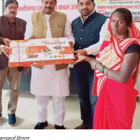
ाशनकार्ड वितरण