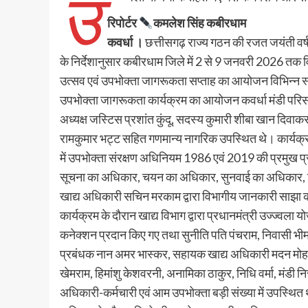
उ
रिपोर्टर
कमलेश सिंह कबीरधाम
कवर्धा ।
छत्तीसगढ़ राज्य गठन की रजत जयंती वर्ष
के निर्देशानुसार कबीरधाम जिले में 2 से 9 जनवरी 2026 तक व
उत्सव एवं उपभोक्ता जागरूकता सप्ताह का आयोजन विभिन्न स्
उपभोक्ता जागरूकता कार्यक्रम का आयोजन कवर्धा मंडी परिसर
अध्यक्ष जस्टिस प्रशांत कुंदू, सदस्य कुमारी शीबा खान दिवाकर 
रामकुमार भट्ट सहित गणमान्य नागरिक उपस्थित थे। कार्यक्रम मे
में उपभोक्ता संरक्षण अधिनियम 1986 एवं 2019 की प्रमुख प्रा
सूचना का अधिकार, चयन का अधिकार, सुनवाई का अधिकार, 
खाद्य अधिकारी सचिन मरकाम द्वारा विभागीय जानकारी साझा क
कार्यक्रम के दौरान खाद्य विभाग द्वारा प्रधानमंत्री उज्ज्वला 
कनेक्शन प्रदान किए गए तथा सुनीति पति पंचराम, निवासी भीमपु
प्रबंधक नान अमर भास्कर, सहायक खाद्य अधिकारी मदन मोहन साहू,
खेमराम, हिमांशु केशवरनी, अनामिका ठाकुर, निधि वर्मा, मंडी निर
अधिकारी-कर्मचारी एवं आम उपभोक्ता बड़ी संख्या में उपस्थित