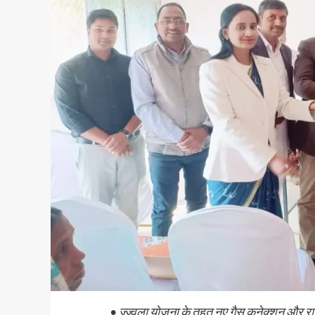
•
ज्ज्वला योजना के तहत नए गैस कनेक्शन और र