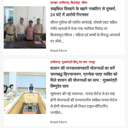
about
क्राइम
छत्तीसगढ़
बिलासपुर
सीपत
साइकिल सिखाने के बहाने नाबालिग से दुष्कर्म,
24 घंटे में आरोपी गिरफ्तार
सीपत पुलिस की त्वरित कार्रवाई, पॉक्सो एक्ट सहित
गंभीर धाराओं में भेजा गया न्यायिक रिमांड पर
बिलासपुर/सीपत। महिला एवं बच्चों के विरुद्ध अपराधों
पर जीरो...
Read
Read More
more
about
छत्तीसगढ़
मुख्यमंत्री विष्णु देव साय
रायपुर
शासन की जनकल्याणकारी योजनाओं का करें
समयबद्ध क्रियान्वयन, प्रत्येक पात्र व्यक्ति को
मिले शासन की योजनाओं का लाभ : मुख्यमंत्री
विष्णुदेव साय
सुशासन की नई व्यवस्था : पारस पोर्टल से हर माह
होगी योजनाओं की राज्यस्तरीय समीक्षा पारस पोर्टल
से होगी योजनाओं की रियल टाइम मॉनिटरिंग,
जनहित...
Read
Read More
more