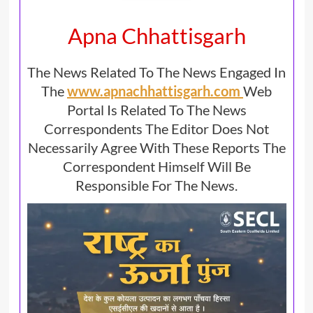
Apna Chhattisgarh
The News Related To The News Engaged In
The
www.apnachhattisgarh.com
Web
Portal Is Related To The News
Correspondents The Editor Does Not
Necessarily Agree With These Reports The
Correspondent Himself Will Be
Responsible For The News.