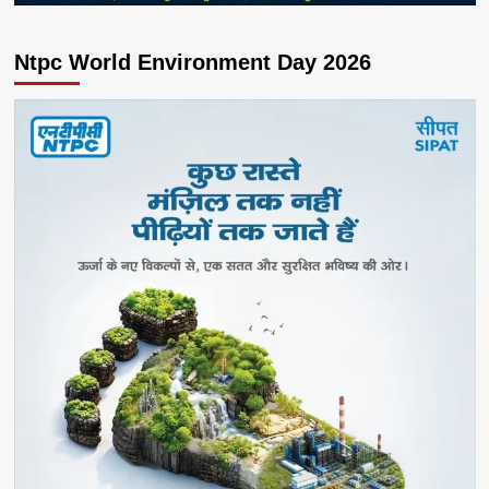
Ntpc World Environment Day 2026