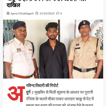
दाखिल
Apna Chhattisgarh
25/10/2025
0
अ
रविन्द तिवारी की रिपोर्ट
दुर्ग ।
मुखबिर से मिली सूचना के आधार पर पुरानी
रंजिश के चलते मौका पाकर धारदार चाकू से पेट में
हमला कर हत्या की घटना को अंजाम देने के फरार