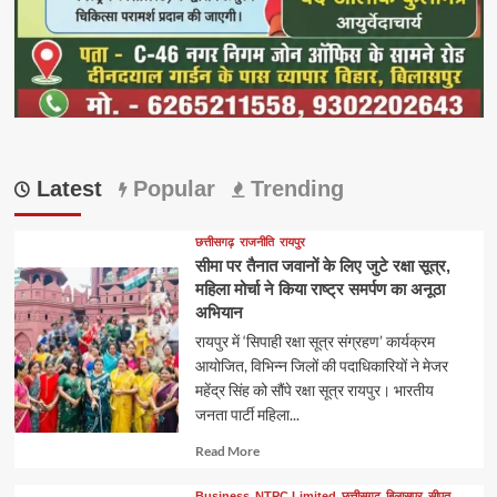
Latest
Popular
Trending
छत्तीसगढ़
राजनीति
रायपुर
सीमा पर तैनात जवानों के लिए जुटे रक्षा सूत्र,
महिला मोर्चा ने किया राष्ट्र समर्पण का अनूठा
अभियान
रायपुर में ‘सिपाही रक्षा सूत्र संग्रहण’ कार्यक्रम
आयोजित, विभिन्न जिलों की पदाधिकारियों ने मेजर
महेंद्र सिंह को सौंपे रक्षा सूत्र रायपुर। भारतीय
जनता पार्टी महिला...
Read
Read More
more
about
Business
NTPC Limited
छत्तीसगढ़
बिलासपुर
सीपत