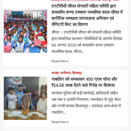
एनटीपीसी सीपत संगवारी महिला समिति द्वारा
शासकीय कन्या उच्चतर माध्यमिक शाला सीपत में
शारीरिक स्वच्छता जागरूकता अभियान एवं
सैनिटरी किट का वितरण
सीपत । एनटीपीसी सीपत की संगवारी महिला समिति
द्वारा सामाजिक कल्याण गतिविधियों के अंतर्गत दिनांक
06 अगस्त 2026 को शासकीय कन्या उच्चतर
माध्यमिक शाला, सीपत...
Read
Read More
more
about
क्राइम
छत्तीसगढ़
बिलासपुर
नाबालिग को धमकाकर 450 ग्राम सोना और
₹14.50 लाख ऐंठने वाले गिरोह पर शिकंजा
सरकंडा पुलिस की बड़ी कार्रवाई, खरीददारों सहित
अब तक 9 आरोपी गिरफ्तार; भयादोहन से जुड़े जेवर
और नगदी बरामद बिलासपुर। सरकंडा थाना क्षेत्र में
नाबालिग...
Read
Read More
more