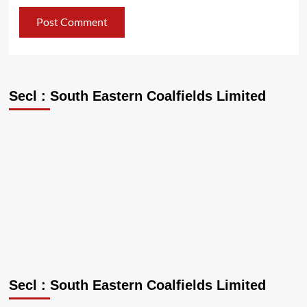
Secl : South Eastern Coalfields Limited
Secl : South Eastern Coalfields Limited