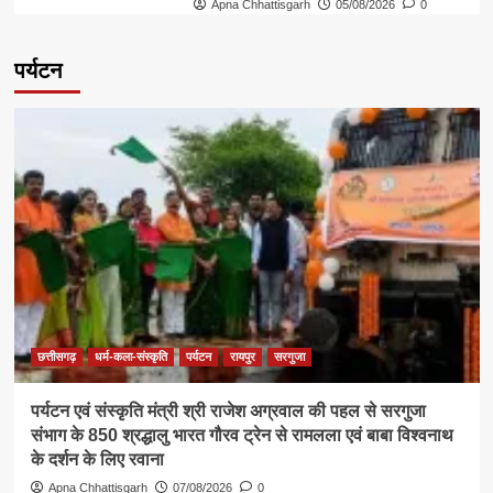
Apna Chhattisgarh
05/08/2026
0
पर्यटन
छत्तीसगढ़
धर्म-कला-संस्कृति
पर्यटन
रायपुर
सरगुजा
पर्यटन एवं संस्कृति मंत्री श्री राजेश अग्रवाल की पहल से सरगुजा
संभाग के 850 श्रद्धालु भारत गौरव ट्रेन से रामलला एवं बाबा विश्वनाथ
के दर्शन के लिए रवाना
Apna Chhattisgarh
07/08/2026
0