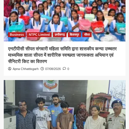
Business
NTPC Limited
छत्तीसगढ़
बिलासपुर
सीपत
एनटीपीसी सीपत संगवारी महिला समिति द्वारा शासकीय कन्या उच्चतर
माध्यमिक शाला सीपत में शारीरिक स्वच्छता जागरूकता अभियान एवं
सैनिटरी किट का वितरण
Apna Chhattisgarh
07/08/2026
0