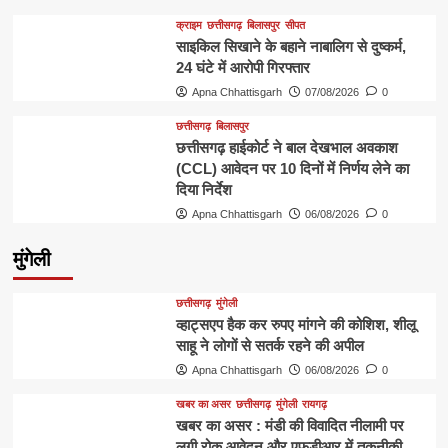
क्राइम
छत्तीसगढ़
बिलासपुर
सीपत
साइकिल सिखाने के बहाने नाबालिग से दुष्कर्म,
24 घंटे में आरोपी गिरफ्तार
Apna Chhattisgarh
07/08/2026
0
छत्तीसगढ़
बिलासपुर
छत्तीसगढ़ हाईकोर्ट ने बाल देखभाल अवकाश
(CCL) आवेदन पर 10 दिनों में निर्णय लेने का
दिया निर्देश
Apna Chhattisgarh
06/08/2026
0
मुंगेली
छत्तीसगढ़
मुंगेली
व्हाट्सएप हैक कर रुपए मांगने की कोशिश, शीलू
साहू ने लोगों से सतर्क रहने की अपील
Apna Chhattisgarh
06/08/2026
0
खबर का असर
छत्तीसगढ़
मुंगेली
रायगढ़
खबर का असर : मंडी की विवादित नीलामी पर
लगी रोक आवेदन और एफडीआर में तकनीकी