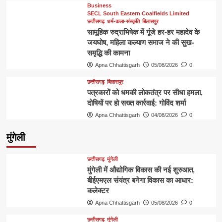
Business
SECL South Eastern Coalfields Limited
छत्तीसगढ़
धर्म-कला-संस्कृति
बिलासपुर
सामूहिक रुद्राभिषेक में गूंजे हर-हर महादेव के
जयघोष, महिला कल्याण समाज ने की सुख-
समृद्धि की कामना
Apna Chhattisgarh
05/08/2026
0
छत्तीसगढ़
बिलासपुर
पत्रकारों को धमकी लोकतंत्र पर सीधा हमला,
दोषियों पर हो सख्त कार्रवाई: गोविंद शर्मा
Apna Chhattisgarh
04/08/2026
0
मुंगेली
छत्तीसगढ़
मुंगेली
मुंगेली में औद्योगिक विकास की नई शुरुआत,
बीईएमएल संयंत्र बनेगा विकास का आधार:
कलेक्टर
Apna Chhattisgarh
05/08/2026
0
छत्तीसगढ़
मुंगेली