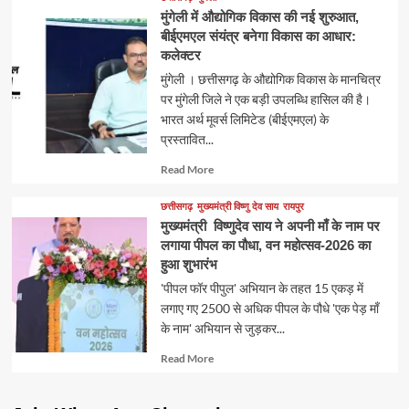
मुंगेली में औद्योगिक विकास की नई शुरुआत,
बीईएमएल संयंत्र बनेगा विकास का आधार:
कलेक्टर
मुंगेली । छत्तीसगढ़ के औद्योगिक विकास के मानचित्र
पर मुंगेली जिले ने एक बड़ी उपलब्धि हासिल की है।
भारत अर्थ मूवर्स लिमिटेड (बीईएमएल) के
प्रस्तावित...
Read
Read More
more
about
छत्तीसगढ़
मुख्यमंत्री विष्णु देव साय
रायपुर
मुख्यमंत्री विष्णुदेव साय ने अपनी माँ के नाम पर
लगाया पीपल का पौधा, वन महोत्सव-2026 का
हुआ शुभारंभ
'पीपल फॉर पीपुल' अभियान के तहत 15 एकड़ में
लगाए गए 2500 से अधिक पीपल के पौधे 'एक पेड़ माँ
के नाम' अभियान से जुड़कर...
Read
Read More
more
about