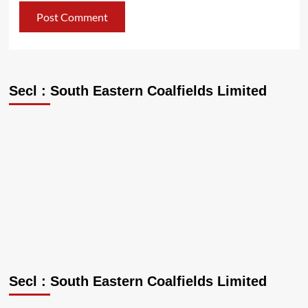
Secl : South Eastern Coalfields Limited
Secl : South Eastern Coalfields Limited