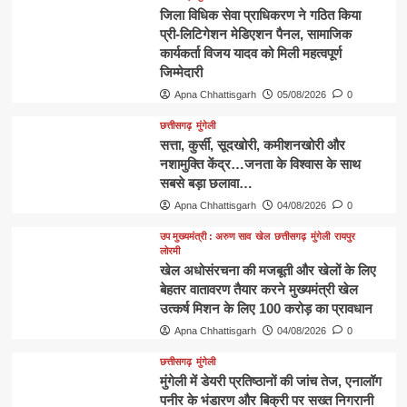
जिला विधिक सेवा प्राधिकरण ने गठित किया
प्री-लिटिगेशन मेडिएशन पैनल, सामाजिक
कार्यकर्ता विजय यादव को मिली महत्वपूर्ण
जिम्मेदारी
Apna Chhattisgarh
05/08/2026
0
छत्तीसगढ़
मुंगेली
​सत्ता, कुर्सी, सूदखोरी, कमीशनखोरी और
नशामुक्ति केंद्र…जनता के विश्वास के साथ
सबसे बड़ा छलावा…
Apna Chhattisgarh
04/08/2026
0
उप मुख्यमंत्री : अरुण साव
खेल
छत्तीसगढ़
मुंगेली
रायपुर
लोरमी
खेल अधोसंरचना की मजबूती और खेलों के लिए
बेहतर वातावरण तैयार करने मुख्यमंत्री खेल
उत्कर्ष मिशन के लिए 100 करोड़ का प्रावधान
Apna Chhattisgarh
04/08/2026
0
छत्तीसगढ़
मुंगेली
मुंगेली में डेयरी प्रतिष्ठानों की जांच तेज, एनालॉग
पनीर के भंडारण और बिक्री पर सख्त निगरानी