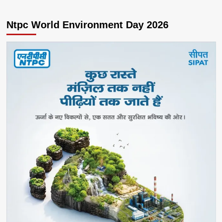
Ntpc World Environment Day 2026