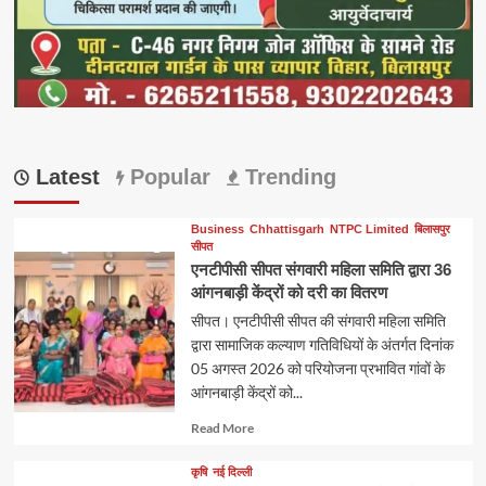
Latest
Popular
Trending
Business
Chhattisgarh
NTPC Limited
बिलासपुर
सीपत
एनटीपीसी सीपत संगवारी महिला समिति द्वारा 36
आंगनबाड़ी केंद्रों को दरी का वितरण
सीपत। एनटीपीसी सीपत की संगवारी महिला समिति
द्वारा सामाजिक कल्याण गतिविधियों के अंतर्गत दिनांक
05 अगस्त 2026 को परियोजना प्रभावित गांवों के
आंगनबाड़ी केंद्रों को...
Read
Read More
more
about
कृषि
नई दिल्ली