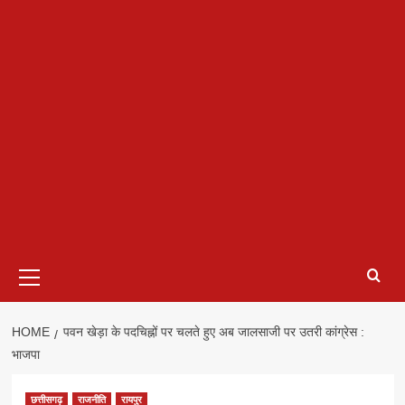
Primary
Menu
HOME
पवन खेड़ा के पदचिह्नों पर चलते हुए अब जालसाजी पर उतरी कांग्रेस :
भाजपा
छत्तीसगढ़
राजनीति
रायपुर