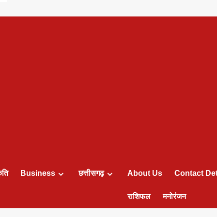
ृति
Business
छत्तीसगढ़
About Us
Contact Det
राशिफल
मनोरंजन