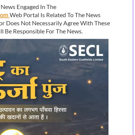
 News Engaged In The
.com
Web Portal Is Related To The News
or Does Not Necessarily Agree With These
l Be Responsible For The News.