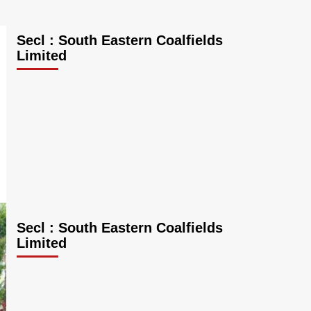
Secl : South Eastern Coalfields
Limited
Secl : South Eastern Coalfields
Limited