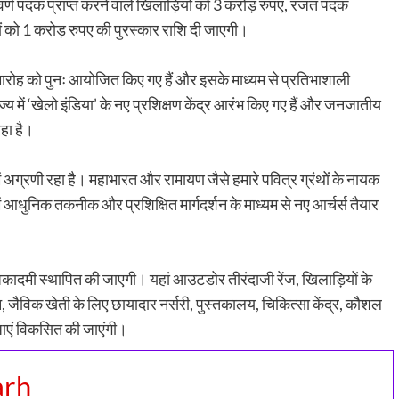
्वर्ण पदक प्राप्त करने वाले खिलाड़ियों को 3 करोड़ रुपए, रजत पदक
ं को 1 करोड़ रुपए की पुरस्कार राशि दी जाएगी।
मारोह को पुनः आयोजित किए गए हैं और इसके माध्यम से प्रतिभाशाली
ज्य में ‘खेलो इंडिया’ के नए प्रशिक्षण केंद्र आरंभ किए गए हैं और जनजातीय
रहा है।
में अग्रणी रहा है। महाभारत और रामायण जैसे हमारे पवित्र ग्रंथों के नायक
हमें आधुनिक तकनीक और प्रशिक्षित मार्गदर्शन के माध्यम से नए आर्चर्स तैयार
 अकादमी स्थापित की जाएगी। यहां आउटडोर तीरंदाजी रेंज, खिलाड़ियों के
वन, जैविक खेती के लिए छायादार नर्सरी, पुस्तकालय, चिकित्सा केंद्र, कौशल
विधाएं विकसित की जाएंगी।
arh