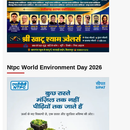
Ntpc World Environment Day 2026