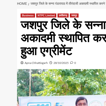
HOME
जशपुर जिले के सन्ना पंडरापाठ में तीरंदाजी अकादमी स्थापित करने 
Business
NTPC Limited
छत्तीसगढ़
जशपुर
जशपुर जिले के सन्ना 
अकादमी स्थापित करन
हुआ एग्रीमेंट
Apna Chhattisgarh
28/10/2025
0