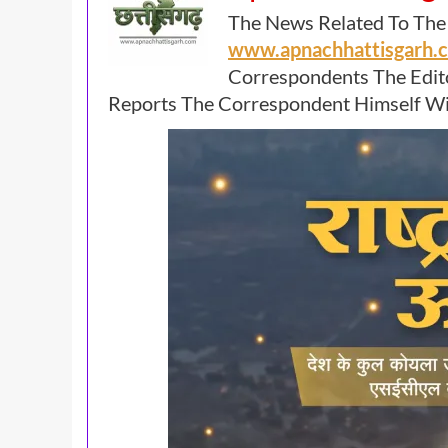
The News Related To The
www.apnachhattisgarh
Correspondents The Edit
Reports The Correspondent Himself Wil