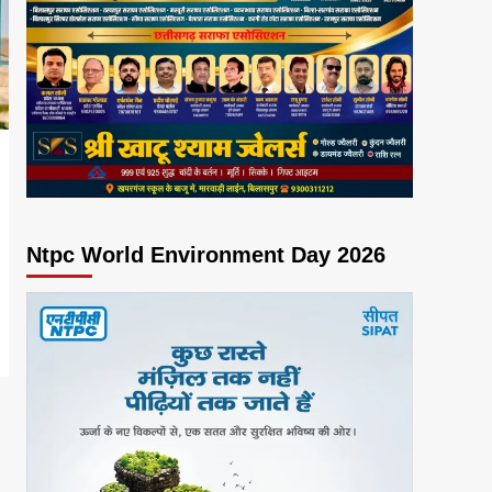
Ntpc World Environment Day 2026