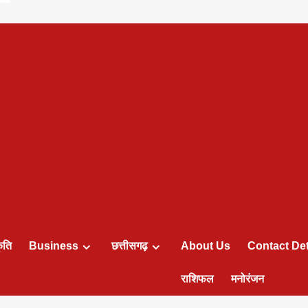
ृति
Business
छत्तीसगढ़
About Us
Contact Det
राशिफल
मनोरंजन