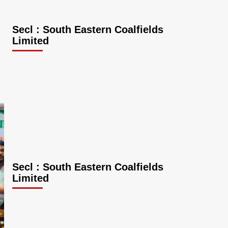
Secl : South Eastern Coalfields
Limited
Secl : South Eastern Coalfields
Limited