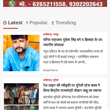
Latest
Popular
Trending
छत्तीसगढ़
रायपुर
वरिष्ठ पत्रकार मुकेश सिंह बने द हितवाद के उप
स्थानीय संपादक
न्यूज एडिटर के पद से पदोन्नति, पत्रकारिता जगत से
जुड़े लोगों ने दी बधाई रायपुर। प्रतिष्ठित समाचार
पत्र द हितवाद में लंबे समय से अपनी...
Read
Read More
more
about
छत्तीसगढ़
मुंगेली
रेल लाइन की स्वीकृति पर मुंगेली प्रेस क्लब ने
किया केंद्रीय राज्यमंत्री तोखन साहू का स्वागत
कटघोरा-मुंगेली-डोंगरगढ़ रेल परियोजना को लेकर
वर्षों से चल रहे संघर्ष को बताया नागरिकों की जीत,
प्रेस क्लब ने जताया आभार मुंगेली। कटघोरा-मुंगेली-