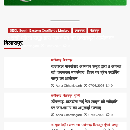
SECL South Eastern Coalfields Limited
छत्तीसगढ़
बिलासपुर
“सखी महिला समूह द्वारा सावन पर्व का उत्साहपूर्ण आयोजन”
बिलासपुर
Apna Chhattisgarh
08/08/2026
0
छत्तीसगढ़
बिलासपुर
कल्चरल मार्क्सवाद अध्ययन समूह द्वारा 8 अगस्त
को ‘कल्चरल मार्क्सवाद’ विषय पर ब्रेन स्टॉर्मिंग
सत्र का आयोजन
Apna Chhattisgarh
07/08/2026
0
छत्तीसगढ़
बिलासपुर
मुंगेली
डोंगरगढ़–कटघोरा नई रेल लाइन की स्वीकृति
पर जनआभार का अभूतपूर्व उत्साह
Apna Chhattisgarh
07/08/2026
0
उप मुख्यमंत्री : अरुण साव
छत्तीसगढ़
बिलासपुर
मुंगेली
रायपुर