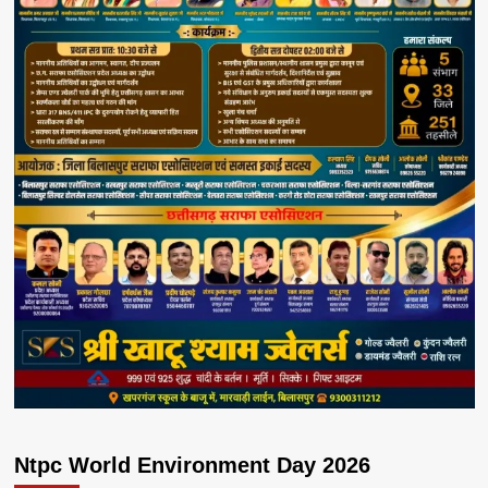
Ntpc World Environment Day 2026