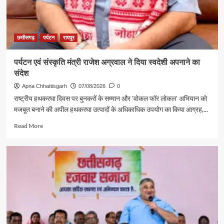
छत्तीसगढ़
पर्यटन
रायपुर
पर्यटन एवं संस्कृति मंत्री राजेश अग्रवाल ने दिया स्वदेशी अपनाने का
संदेश
Apna Chhattisgarh
07/08/2026
0
राष्ट्रीय हथकरघा दिवस पर बुनकरों के सम्मान और 'वोकल फॉर लोकल' अभियान को
मजबूत बनाने की अपील हथकरघा उत्पादों के अधिकाधिक उपयोग का किया आग्रह,...
Read
Read More
more
about
पर्यटन
एवं
संस्कृति
मंत्री
राजेश
अग्रवाल
ने
दिया