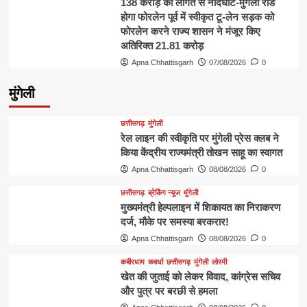
138 करोड़ की लागत से नांदघाट-मुंगेली रोड
होगा फोरलेन पूर्व में स्वीकृत टू-लेन सड़क को
फोरलेन करने राज्य शासन ने मंजूर किए
अतिरिक्त 21.81 करोड़
Apna Chhattisgarh
07/08/2026
0
मुंगेली
छत्तीसगढ़
मुंगेली
रेल लाइन की स्वीकृति पर मुंगेली प्रेस क्लब ने
किया केंद्रीय राज्यमंत्री तोखन साहू का स्वागत
Apna Chhattisgarh
08/08/2026
0
छत्तीसगढ़
ब्रेकिंग न्यूज
मुंगेली
मुख्यमंत्री हेल्पलाइन में शिकायत का निराकरण
दर्ज, मौके पर समस्या बरकरार!
Apna Chhattisgarh
08/08/2026
0
कबीरधाम
कवर्धा
छत्तीसगढ़
मुंगेली
लोरमी
खेत की जुताई को लेकर विवाद, कांग्रेस सचिव
और पुत्र पर बरछी से हमला