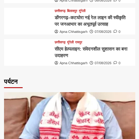
Apna Chhattisgarh
08/08/2026
0
छत्तीसगढ़
बिलासपुर
मुंगेली
डोंगरगढ़–कटघोरा नई रेल लाइन की स्वीकृति
पर जनआभार का अभूतपूर्व उत्साह
Apna Chhattisgarh
07/08/2026
0
छत्तीसगढ़
मुंगेली
रायपुर
सीएम हेल्पलाइन: संवेदनशील सुशासन का बना
उदाहरण
Apna Chhattisgarh
07/08/2026
0
पर्यटन