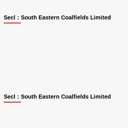
Secl : South Eastern Coalfields Limited
Secl : South Eastern Coalfields Limited