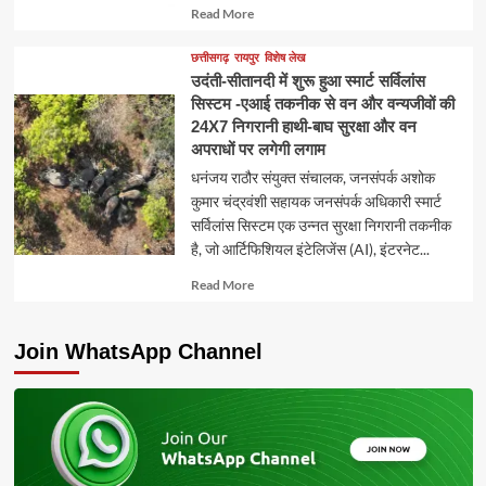
Read
Read More
more
about
छत्तीसगढ़
रायपुर
विशेष लेख
उदंती-सीतानदी में शुरू हुआ स्मार्ट सर्विलांस
सिस्टम -एआई तकनीक से वन और वन्यजीवों की
24X7 निगरानी हाथी-बाघ सुरक्षा और वन
अपराधों पर लगेगी लगाम
धनंजय राठौर संयुक्त संचालक, जनसंपर्क अशोक
कुमार चंद्रवंशी सहायक जनसंपर्क अधिकारी स्मार्ट
सर्विलांस सिस्टम एक उन्नत सुरक्षा निगरानी तकनीक
है, जो आर्टिफिशियल इंटेलिजेंस (AI), इंटरनेट...
Read
Read More
more
about
Join WhatsApp Channel