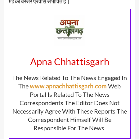
मई को बस्तर प्रवास संभावित है।
Apna Chhattisgarh
The News Related To The News Engaged In
The
www.apnachhattisgarh.com
Web
Portal Is Related To The News
Correspondents The Editor Does Not
Necessarily Agree With These Reports The
Correspondent Himself Will Be
Responsible For The News.