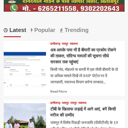
Latest
Popular
Trending
छत्तीसगढ़
रायपुर
स्वास्थ्य
अब आपके पास भी है बीमारी का प्रकोप रोकने
की ताकत, संदिग्ध मामलों की सूचना सीधे
सरकार तक पहुंचाएं
किसी गांव, मोहल्ले या बस्ती में एक जैसी बीमारी के दो
या अधिक मामले दिखें तो IHIP पोर्टल पर दें
जानकारी, स्वास्थ्य विभाग करेगा तत्काल...
Read
Read More
more
about
छत्तीसगढ़
जशपुर
रायपुर
स्वास्थ्य
टीबी के खिलाफ लड़ाई में आगे आएं, बनें किसी
मरीज की उम्मीद
जशपुर में विशेष पिछड़ी जनजाति (पीवीटीजी) के 19