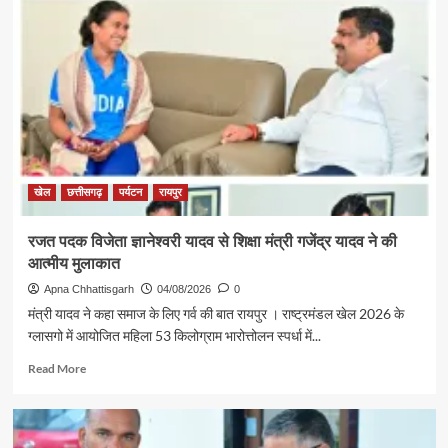
खेल
छत्तीसगढ़
पर्यटन
रायपुर
रजत पदक विजेता ज्ञानेश्वरी यादव से शिक्षा मंत्री गजेंद्र यादव ने की
आत्मीय मुलाकात
Apna Chhattisgarh
04/08/2026
0
मंत्री यादव ने कहा समाज के लिए गर्व की बात रायपुर । राष्ट्रमंडल खेल 2026 के
ग्लासगो में आयोजित महिला 53 किलोग्राम भारोत्तोलन स्पर्धा में...
Read
Read More
more
about
रजत
पदक