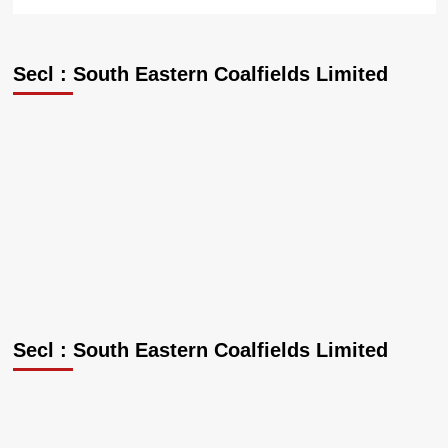
Secl : South Eastern Coalfields Limited
Secl : South Eastern Coalfields Limited