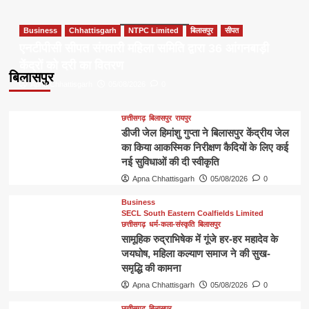
Business
Chhattisgarh
NTPC Limited
बिलासपुर
सीपत
एनटीपीसी सीपत संगवारी महिला समिति द्वारा 36 आंगनबाड़ी
केंद्रों को दरी का वितरण
बिलासपुर
Apna Chhattisgarh
05/08/2026
0
छत्तीसगढ़
बिलासपुर
रायपुर
डीजी जेल हिमांशु गुप्ता ने बिलासपुर केंद्रीय जेल
का किया आकस्मिक निरीक्षण कैदियों के लिए कई
नई सुविधाओं की दी स्वीकृति
Apna Chhattisgarh
05/08/2026
0
Business
SECL South Eastern Coalfields Limited
छत्तीसगढ़
धर्म-कला-संस्कृति
बिलासपुर
सामूहिक रुद्राभिषेक में गूंजे हर-हर महादेव के
जयघोष, महिला कल्याण समाज ने की सुख-
समृद्धि की कामना
Apna Chhattisgarh
05/08/2026
0
छत्तीसगढ़
बिलासपुर