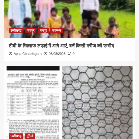
छत्तीसगढ़
जशपुर
रायपुर
स्वास्थ्य
टीबी के खिलाफ लड़ाई में आगे आएं, बनें किसी मरीज की उम्मीद
Apna Chhattisgarh
06/08/2026
0
छत्तीसगढ़
मुंगेली