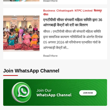
Read More
more
about
Business
Chhattisgarh
NTPC Limited
बिलासपुर
सीपत
एनटीपीसी सीपत संगवारी महिला समिति द्वारा 36
आंगनबाड़ी केंद्रों को दरी का वितरण
सीपत। एनटीपीसी सीपत की संगवारी महिला समिति
द्वारा सामाजिक कल्याण गतिविधियों के अंतर्गत दिनांक
05 अगस्त 2026 को परियोजना प्रभावित गांवों के
आंगनबाड़ी केंद्रों को...
Read
Read More
more
about
Join WhatsApp Channel