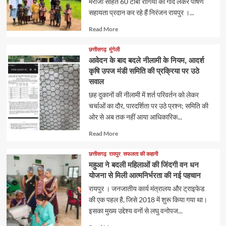
मरीजों सहित 60 टीबी रोगियों को गोद लेकर पोषण
सहायता प्रदान कर रहे हैं निरंजन रायपुर ।...
Read
Read More
more
about
छत्तीसगढ़
मुंगेली
आवेदन के बाद बदले नीलामी के नियम, आदर्श
कृषि उपज मंडी समिति की प्रक्रिया पर उठे
सवाल
छह दुकानों की नीलामी में शर्त परिवर्तन को लेकर
चर्चाओं का दौर, पारदर्शिता पर उठे प्रश्न; समिति की
ओर से अब तक नहीं आया आधिकारिक...
Read
Read More
more
about
छत्तीसगढ़
रायपुर
सफलता की कहानी
महुआ ने बदली महिलाओं की जिंदगी वन धन
योजना से मिली आत्मनिर्भरता की नई पहचान
रायपुर । जनजातीय कार्य मंत्रालय और ट्राइफेड
की एक पहल है, जिसे 2018 में शुरू किया गया था।
इसका मुख्य उद्देश्य वनों से लघु वनोपज...
Read