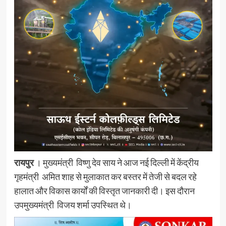
रायपुर
। मुख्यमंत्री विष्णु देव साय ने आज नई दिल्ली में केंद्रीय
गृहमंत्री अमित शाह से मुलाकात कर बस्तर में तेजी से बदल रहे
हालात और विकास कार्यों की विस्तृत जानकारी दी। इस दौरान
उपमुख्यमंत्री विजय शर्मा उपस्थित थे।