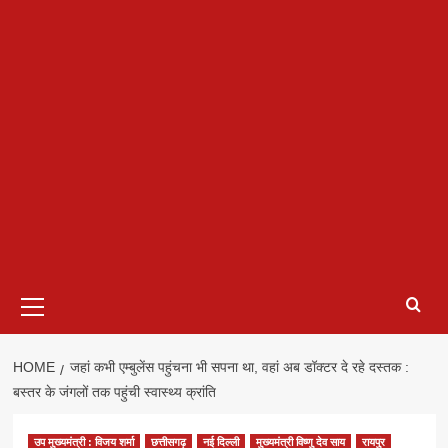
Primary
Menu
HOME
जहां कभी एम्बुलेंस पहुंचना भी सपना था, वहां अब डॉक्टर दे रहे दस्तक :
बस्तर के जंगलों तक पहुंची स्वास्थ्य क्रांति
उप मुख्यमंत्री : विजय शर्मा
छत्तीसगढ़
नई दिल्ली
मुख्यमंत्री विष्णु देव साय
रायपुर