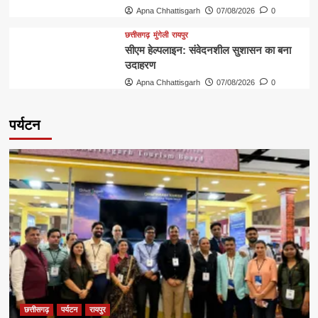
Apna Chhattisgarh
07/08/2026
0
छत्तीसगढ़
मुंगेली
रायपुर
सीएम हेल्पलाइन: संवेदनशील सुशासन का बना
उदाहरण
Apna Chhattisgarh
07/08/2026
0
पर्यटन
छत्तीसगढ़
पर्यटन
रायपुर