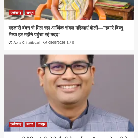
छत्तीसगढ़
रायपुर
महतारी वंदन से मिल रहा आर्थिक संबल महिलाएं बोलीं—“हमारे विष्णु
भैय्या हर महीने पहुंचा रहे मदद”
Apna Chhattisgarh
08/08/2026
0
छत्तीसगढ़
बस्तर
रायपुर