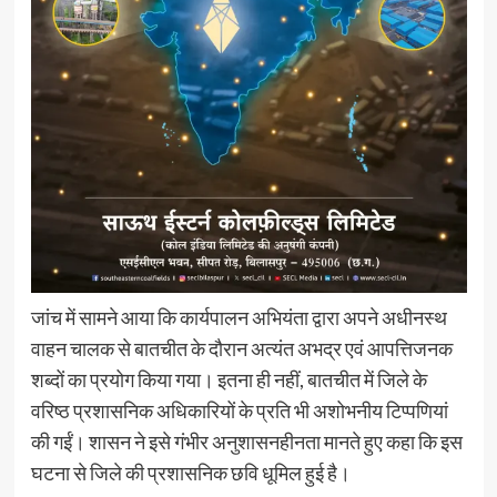
जांच में सामने आया कि कार्यपालन अभियंता द्वारा अपने अधीनस्थ
वाहन चालक से बातचीत के दौरान अत्यंत अभद्र एवं आपत्तिजनक
शब्दों का प्रयोग किया गया। इतना ही नहीं, बातचीत में जिले के
वरिष्ठ प्रशासनिक अधिकारियों के प्रति भी अशोभनीय टिप्पणियां
की गईं। शासन ने इसे गंभीर अनुशासनहीनता मानते हुए कहा कि इस
घटना से जिले की प्रशासनिक छवि धूमिल हुई है।