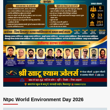
Ntpc World Environment Day 2026