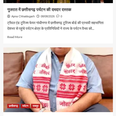
गुजरात में छत्तीसगढ़ पर्यटन की दमदार दस्तक
Apna Chhattisgarh
08/08/2026
0
ट्रैवल एंड टूरिज्म फेयर गांधीनगर में छत्तीसगढ़ टूरिज्म बोर्ड की प्रभावी सहभागिता
देशभर से पहुंचे पर्यटन क्षेत्र के प्रतिनिधियों ने राज्य के पर्यटन वैभव को...
Read
Read More
more
about
गुजरात
में
छत्तीसगढ़
पर्यटन
की
दमदार
दस्तक
छत्तीसगढ़
पर्यटन
रायपुर