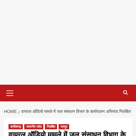
Primary
Menu
HOME
वायरल ऑडियो मामले में जल संसाधन विभाग के कार्यपालन अभियंता निलंबित
छत्तीसगढ़
जांजगीर-चांपा
निलंबित
रायपुर
वायरल ऑडियो मामले में जल संसाधन विभाग के