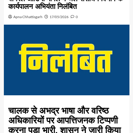
कार्यपालन अभियंता निलंबित
Apna Chhattisgarh
17/05/2026
0
चालक से अभद्र भाषा और वरिष्ठ
अधिकारियों पर आपत्तिजनक टिप्पणी
करना पड़ा भारी, शासन ने जारी किया