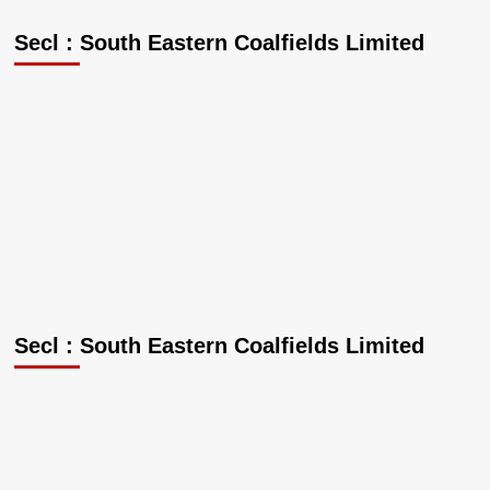
Secl : South Eastern Coalfields Limited
Secl : South Eastern Coalfields Limited