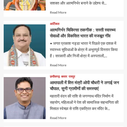
सशक्त और आत्मनिर्भर बनाने के उद्देश्य से...
Read
Read More
more
about
आर्टिकल
आत्मनिर्भर चिकित्सा तकनीक : सस्ती स्वास्थ्य
सेवाओं और विकसित भारत की मजबूत नींव
• जगत प्रकाश नड्डा भारत ने पिछले एक दशक में
स्वास्थ्य सुविधाओं के क्षेत्र में अभूतपूर्व विस्तार किया
है। सरकारी और निजी क्षेत्र में अस्पतालों,...
Read
Read More
more
about
छत्तीसगढ़
बस्तर
रायपुर
आमापाली में वित्त मंत्री ओपी चौधरी ने लगाई जन
चौपाल, सुनी ग्रामीणों की समस्याएं
महतारी वंदन की राशि से जगन्नाथ मंदिर निर्माण में
सहयोग, महिलाओं ने पेश की सामाजिक सहभागिता की
मिसाल स्वेच्छा से राशि एकत्रित कर मंदिर के...
Read
Read More
more