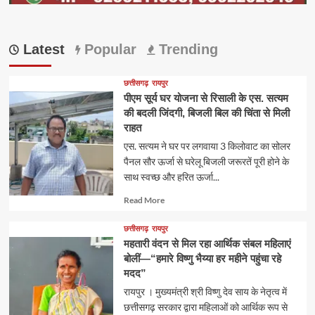
Latest
Popular
Trending
छत्तीसगढ़
रायपुर
पीएम सूर्य घर योजना से रिसाली के एस. सत्यम
की बदली जिंदगी, बिजली बिल की चिंता से मिली
राहत
एस. सत्यम ने घर पर लगवाया 3 किलोवाट का सोलर
पैनल सौर ऊर्जा से घरेलू बिजली जरूरतें पूरी होने के
साथ स्वच्छ और हरित ऊर्जा...
Read
Read More
more
about
छत्तीसगढ़
रायपुर
महतारी वंदन से मिल रहा आर्थिक संबल महिलाएं
बोलीं—“हमारे विष्णु भैय्या हर महीने पहुंचा रहे
मदद”
रायपुर । मुख्यमंत्री श्री विष्णु देव साय के नेतृत्व में
छत्तीसगढ़ सरकार द्वारा महिलाओं को आर्थिक रूप से