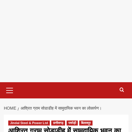
Primary
Menu
HOME
आश्रित ग्राम सोडाडीह में सामुदायिक भवन का लोकार्पण।
Jindal Steel & Power Ltd
छत्तीसगढ़
पचपेड़ी
बिलासपुर
आश्रित ग्राम सोडाडीह में सामुदायिक भवन का