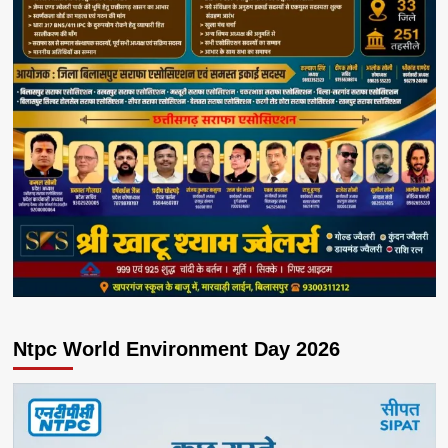
Ntpc World Environment Day 2026