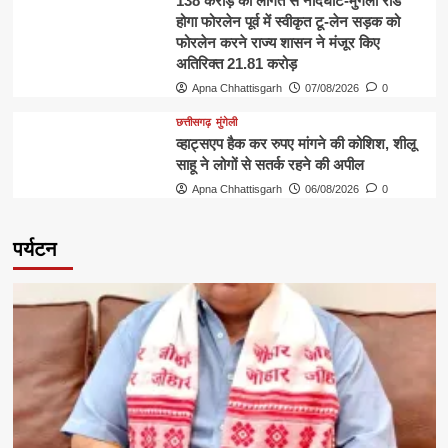
138 करोड़ की लागत से नांदघाट-मुंगेली रोड
होगा फोरलेन पूर्व में स्वीकृत टू-लेन सड़क को
फोरलेन करने राज्य शासन ने मंजूर किए
अतिरिक्त 21.81 करोड़
Apna Chhattisgarh
07/08/2026
0
छत्तीसगढ़
मुंगेली
व्हाट्सएप हैक कर रुपए मांगने की कोशिश, शीलू
साहू ने लोगों से सतर्क रहने की अपील
Apna Chhattisgarh
06/08/2026
0
पर्यटन