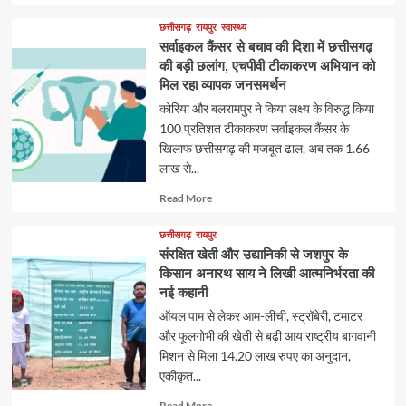
more
about
छत्तीसगढ़
रायपुर
स्वास्थ्य
सर्वाइकल कैंसर से बचाव की दिशा में छत्तीसगढ़
की बड़ी छलांग, एचपीवी टीकाकरण अभियान को
मिल रहा व्यापक जनसमर्थन
कोरिया और बलरामपुर ने किया लक्ष्य के विरुद्ध किया
100 प्रतिशत टीकाकरण सर्वाइकल कैंसर के
खिलाफ छत्तीसगढ़ की मजबूत ढाल, अब तक 1.66
लाख से...
Read
Read More
more
about
छत्तीसगढ़
रायपुर
संरक्षित खेती और उद्यानिकी से जशपुर के
किसान अनारथ साय ने लिखी आत्मनिर्भरता की
नई कहानी
ऑयल पाम से लेकर आम-लीची, स्ट्रॉबेरी, टमाटर
और फूलगोभी की खेती से बढ़ी आय राष्ट्रीय बागवानी
मिशन से मिला 14.20 लाख रुपए का अनुदान,
एकीकृत...
Read
Read More