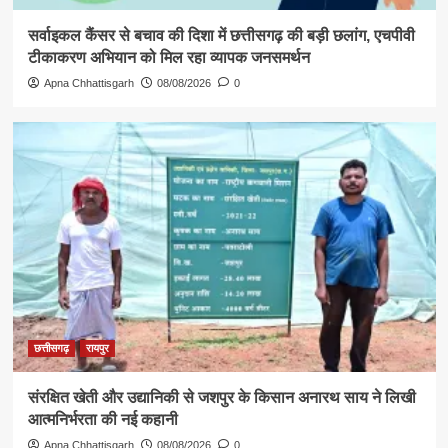
सर्वाइकल कैंसर से बचाव की दिशा में छत्तीसगढ़ की बड़ी छलांग, एचपीवी
टीकाकरण अभियान को मिल रहा व्यापक जनसमर्थन
Apna Chhattisgarh
08/08/2026
0
छत्तीसगढ़
रायपुर
संरक्षित खेती और उद्यानिकी से जशपुर के किसान अनारथ साय ने लिखी
आत्मनिर्भरता की नई कहानी
Apna Chhattisgarh
08/08/2026
0