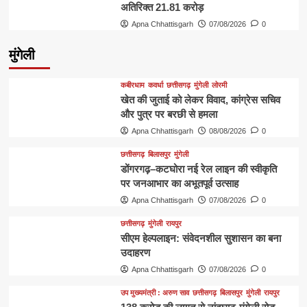
अतिरिक्त 21.81 करोड़
Apna Chhattisgarh
07/08/2026
0
मुंगेली
कबीरधाम
कवर्धा
छत्तीसगढ़
मुंगेली
लोरमी
खेत की जुताई को लेकर विवाद, कांग्रेस सचिव
और पुत्र पर बरछी से हमला
Apna Chhattisgarh
08/08/2026
0
छत्तीसगढ़
बिलासपुर
मुंगेली
डोंगरगढ़–कटघोरा नई रेल लाइन की स्वीकृति
पर जनआभार का अभूतपूर्व उत्साह
Apna Chhattisgarh
07/08/2026
0
छत्तीसगढ़
मुंगेली
रायपुर
सीएम हेल्पलाइन: संवेदनशील सुशासन का बना
उदाहरण
Apna Chhattisgarh
07/08/2026
0
उप मुख्यमंत्री : अरुण साव
छत्तीसगढ़
बिलासपुर
मुंगेली
रायपुर