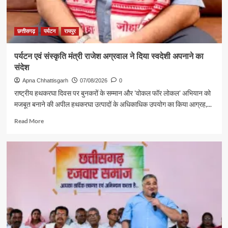
छत्तीसगढ़
पर्यटन
रायपुर
पर्यटन एवं संस्कृति मंत्री राजेश अग्रवाल ने दिया स्वदेशी अपनाने का
संदेश
Apna Chhattisgarh
07/08/2026
0
राष्ट्रीय हथकरघा दिवस पर बुनकरों के सम्मान और 'वोकल फॉर लोकल' अभियान को
मजबूत बनाने की अपील हथकरघा उत्पादों के अधिकाधिक उपयोग का किया आग्रह,...
Read
Read More
more
about
पर्यटन
एवं
संस्कृति
मंत्री
राजेश
अग्रवाल
ने
दिया
स्वदेशी