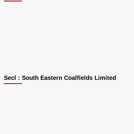
Secl : South Eastern Coalfields Limited