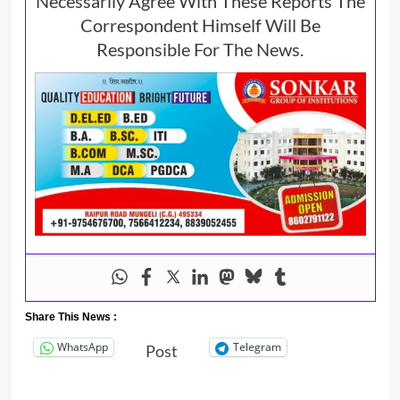
Necessarily Agree With These Reports The
Correspondent Himself Will Be
Responsible For The News.
Share This News :
WhatsApp
Telegram
Post