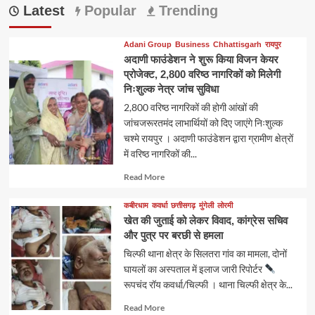
Latest
Popular
Trending
Adani Group
Business
Chhattisgarh
रायपुर
अदाणी फाउंडेशन ने शुरू किया विजन केयर
प्रोजेक्ट, 2,800 वरिष्ठ नागरिकों को मिलेगी
निःशुल्क नेत्र जांच सुविधा
2,800 वरिष्ठ नागरिकों की होगी आंखों की
जांचजरूरतमंद लाभार्थियों को दिए जाएंगे निःशुल्क
चश्मे रायपुर । अदाणी फाउंडेशन द्वारा ग्रामीण क्षेत्रों
में वरिष्ठ नागरिकों की...
Read
Read More
more
about
कबीरधाम
कवर्धा
छत्तीसगढ़
मुंगेली
लोरमी
खेत की जुताई को लेकर विवाद, कांग्रेस सचिव
और पुत्र पर बरछी से हमला
चिल्फी थाना क्षेत्र के सिलतरा गांव का मामला, दोनों
घायलों का अस्पताल में इलाज जारी रिपोर्टर
रूपचंद रॉय कवर्धा/चिल्फी । थाना चिल्फी क्षेत्र के...
Read
Read More