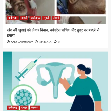
कबीरधाम
कवर्धा
छत्तीसगढ़
मुंगेली
लोरमी
खेत की जुताई को लेकर विवाद, कांग्रेस सचिव और पुत्र पर बरछी से
हमला
Apna Chhattisgarh
08/08/2026
0
छत्तीसगढ़
रायपुर
स्वास्थ्य