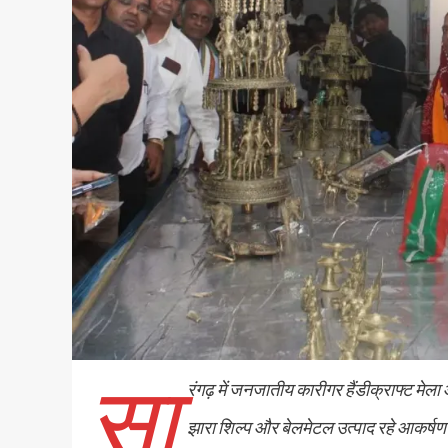
सा
रंगढ़ में जनजातीय कारीगर हैंडीक्राफ्ट मे
झारा शिल्प और बेलमेटल उत्पाद रहे आकर्षण 