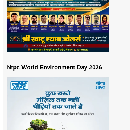
Ntpc World Environment Day 2026