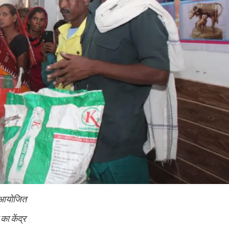
ला आयोजित
का केंद्र