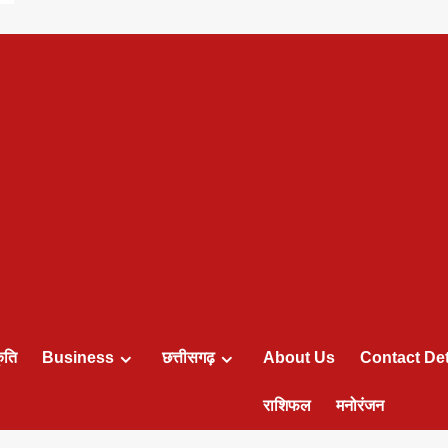
ृति
Business
छत्तीसगढ़
About Us
Contact Det
राशिफल
मनोरंजन