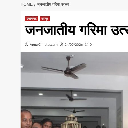
HOME
​जनजातीय गरिमा उत्सव
छत्तीसगढ़
रायपुर
​जनजातीय गरिमा उत
Apna Chhattisgarh
24/05/2026
0