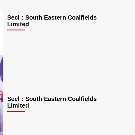
Secl : South Eastern Coalfields
Limited
Secl : South Eastern Coalfields
Limited