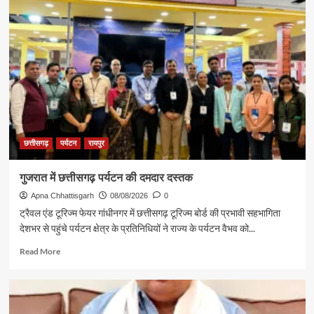
छत्तीसगढ़
पर्यटन
रायपुर
गुजरात में छत्तीसगढ़ पर्यटन की दमदार दस्तक
Apna Chhattisgarh
08/08/2026
0
ट्रैवल एंड टूरिज्म फेयर गांधीनगर में छत्तीसगढ़ टूरिज्म बोर्ड की प्रभावी सहभागिता
देशभर से पहुंचे पर्यटन क्षेत्र के प्रतिनिधियों ने राज्य के पर्यटन वैभव को...
Read
Read More
more
about
गुजरात
में