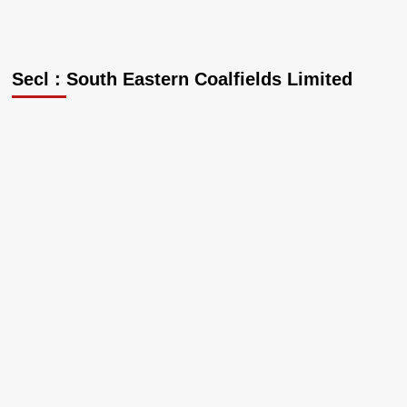
Secl : South Eastern Coalfields Limited