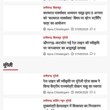
छत्तीसगढ़
बिलासपुर
कल्चरल मार्क्सवाद अध्ययन समूह द्वारा 8 अगस्त
को ‘कल्चरल मार्क्सवाद’ विषय पर ब्रेन स्टॉर्मिंग
सत्र का आयोजन
Apna Chhattisgarh
07/08/2026
0
छत्तीसगढ़
बिलासपुर
मुंगेली
डोंगरगढ़–कटघोरा नई रेल लाइन की स्वीकृति
पर जनआभार का अभूतपूर्व उत्साह
Apna Chhattisgarh
07/08/2026
0
मुंगेली
छत्तीसगढ़
मुंगेली
रेल लाइन की स्वीकृति पर मुंगेली प्रेस क्लब ने
किया केंद्रीय राज्यमंत्री तोखन साहू का स्वागत
Apna Chhattisgarh
08/08/2026
0
छत्तीसगढ़
ब्रेकिंग न्यूज
मुंगेली
मुख्यमंत्री हेल्पलाइन में शिकायत का निराकरण