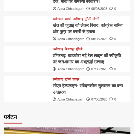
दर्ज, मौके पर समस्या बरकरार!
Apna Chhattisgarh
08/08/2026
0
कबीरधाम
कवर्धा
छत्तीसगढ़
मुंगेली
लोरमी
खेत की जुताई को लेकर विवाद, कांग्रेस सचिव
और पुत्र पर बरछी से हमला
Apna Chhattisgarh
08/08/2026
0
छत्तीसगढ़
बिलासपुर
मुंगेली
डोंगरगढ़–कटघोरा नई रेल लाइन की स्वीकृति
पर जनआभार का अभूतपूर्व उत्साह
Apna Chhattisgarh
07/08/2026
0
छत्तीसगढ़
मुंगेली
रायपुर
सीएम हेल्पलाइन: संवेदनशील सुशासन का बना
उदाहरण
Apna Chhattisgarh
07/08/2026
0
पर्यटन