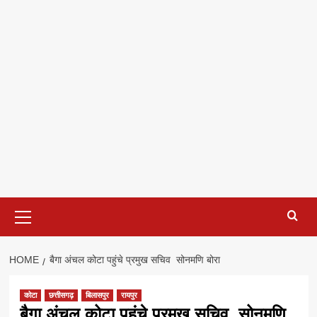
Primary
Menu
HOME
बैगा अंचल कोटा पहुंचे प्रमुख सचिव सोनमणि बोरा
कोटा
छत्तीसगढ़
बिलासपुर
रायपुर
बैगा अंचल कोटा पहुंचे प्रमुख सचिव सोनमणि