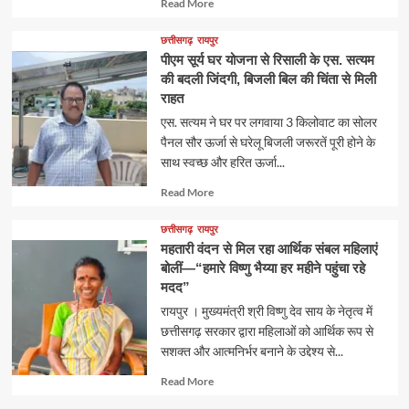
Read
Read More
more
about
छत्तीसगढ़
रायपुर
पीएम सूर्य घर योजना से रिसाली के एस. सत्यम
की बदली जिंदगी, बिजली बिल की चिंता से मिली
राहत
एस. सत्यम ने घर पर लगवाया 3 किलोवाट का सोलर
पैनल सौर ऊर्जा से घरेलू बिजली जरूरतें पूरी होने के
साथ स्वच्छ और हरित ऊर्जा...
Read
Read More
more
about
छत्तीसगढ़
रायपुर
महतारी वंदन से मिल रहा आर्थिक संबल महिलाएं
बोलीं—“हमारे विष्णु भैय्या हर महीने पहुंचा रहे
मदद”
रायपुर । मुख्यमंत्री श्री विष्णु देव साय के नेतृत्व में
छत्तीसगढ़ सरकार द्वारा महिलाओं को आर्थिक रूप से
सशक्त और आत्मनिर्भर बनाने के उद्देश्य से...
Read
Read More
more