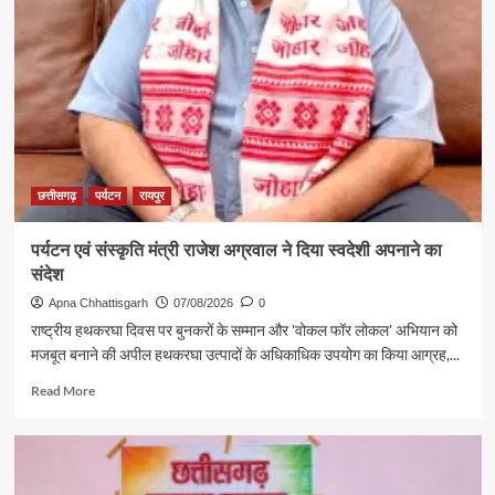
छत्तीसगढ़
पर्यटन
की
दमदार
दस्तक
छत्तीसगढ़
पर्यटन
रायपुर
पर्यटन एवं संस्कृति मंत्री राजेश अग्रवाल ने दिया स्वदेशी अपनाने का
संदेश
Apna Chhattisgarh
07/08/2026
0
राष्ट्रीय हथकरघा दिवस पर बुनकरों के सम्मान और 'वोकल फॉर लोकल' अभियान को
मजबूत बनाने की अपील हथकरघा उत्पादों के अधिकाधिक उपयोग का किया आग्रह,...
Read
Read More
more
about
पर्यटन
एवं
संस्कृति