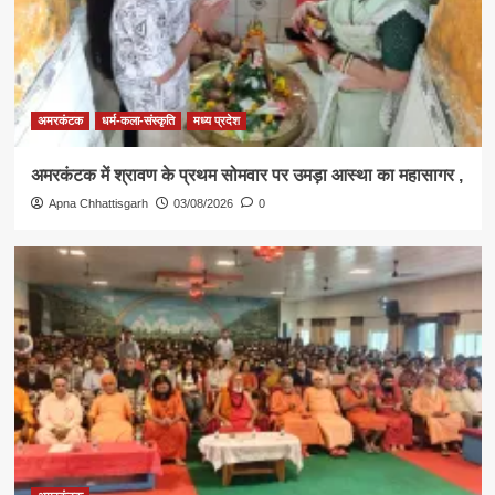
अमरकंटक
धर्म-कला-संस्कृति
मध्य प्रदेश
अमरकंटक में श्रावण के प्रथम सोमवार पर उमड़ा आस्था का महासागर ,
Apna Chhattisgarh
03/08/2026
0