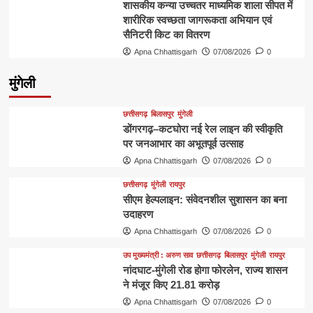
शासकीय कन्या उच्चतर माध्यमिक शाला सीपत में
शारीरिक स्वच्छता जागरूकता अभियान एवं
सैनिटरी किट का वितरण
Apna Chhattisgarh
07/08/2026
0
मुंगेली
छत्तीसगढ़
बिलासपुर
मुंगेली
डोंगरगढ़–कटघोरा नई रेल लाइन की स्वीकृति
पर जनआभार का अभूतपूर्व उत्साह
Apna Chhattisgarh
07/08/2026
0
छत्तीसगढ़
मुंगेली
रायपुर
सीएम हेल्पलाइन: संवेदनशील सुशासन का बना
उदाहरण
Apna Chhattisgarh
07/08/2026
0
उप मुख्यमंत्री : अरुण साव
छत्तीसगढ़
बिलासपुर
मुंगेली
रायपुर
नांदघाट-मुंगेली रोड होगा फोरलेन, राज्य शासन
ने मंजूर किए 21.81 करोड़
Apna Chhattisgarh
07/08/2026
0