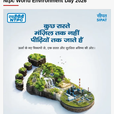
Ntpc World Environment Day 2026