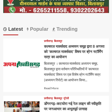
Latest
Popular
Trending
छत्तीसगढ़
बिलासपुर
कल्चरल मार्क्सवाद अध्ययन समूह द्वारा 8 अगस्त
को ‘कल्चरल मार्क्सवाद’ विषय पर ब्रेन स्टॉर्मिंग
सत्र का आयोजन
बिलासपुर । कल्चरल मार्क्सवाद अध्ययन समूह,
बिलासपुर द्वारा वर्तमान परिस्थितियों में ‘कल्चरल
मार्क्सवाद’ विषय पर एक विशेष ब्रेन स्टॉर्मिंग सत्र
(अध्ययन रिपोर्ट) का आयोजन किया...
Read
Read More
more
about
छत्तीसगढ़
बिलासपुर
मुंगेली
डोंगरगढ़–कटघोरा नई रेल लाइन की स्वीकृति
पर जनआभार का अभूतपूर्व उत्साह