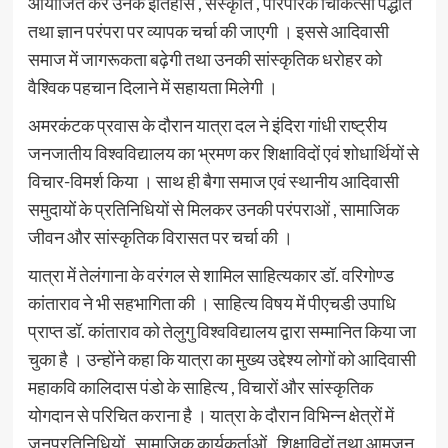
आयोजित कर उनके इतिहास , संस्कृति , पारंपरिक चिकित्सा पद्धति
तथा ज्ञान परंपरा पर व्यापक चर्चा की जाएगी । इससे आदिवासी
समाज में जागरूकता बढ़ेगी तथा उनकी सांस्कृतिक धरोहर को
वैश्विक पहचान दिलाने में सहायता मिलेगी ।
अमरकंटक प्रवास के दौरान यात्रा दल ने इंदिरा गांधी राष्ट्रीय
जनजातीय विश्वविद्यालय का भ्रमण कर शिक्षाविदों एवं शोधार्थियों से
विचार-विमर्श किया । साथ ही बैगा समाज एवं स्थानीय आदिवासी
समुदायों के प्रतिनिधियों से मिलकर उनकी परंपराओं , सामाजिक
जीवन और सांस्कृतिक विरासत पर चर्चा की ।
यात्रा में तेलंगाना के वरंगल से शामिल साहित्यकार डॉ. वरिगोण्ड
कांताराव ने भी सहभागिता की । साहित्य विषय में पीएचडी उपाधि
प्राप्त डॉ. कांताराव को तेलुगु विश्वविद्यालय द्वारा सम्मानित किया जा
चुका है । उन्होंने कहा कि यात्रा का मुख्य उद्देश्य लोगों को आदिवासी
महाकवि कालिदास पंडो के साहित्य , विचारों और सांस्कृतिक
योगदान से परिचित कराना है । यात्रा के दौरान विभिन्न क्षेत्रों में
जनप्रतिनिधियों , सामाजिक कार्यकर्ताओं , शिक्षाविदों तथा आमजन