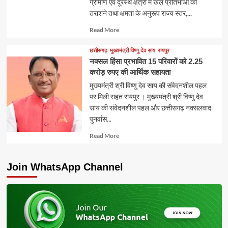
ग्रामीण एवं दूरस्थ क्षेत्रों में खेल प्रतिभाओं को
तराशने तथा क्षमता के अनुरूप राज्य स्तर,...
Read
Read More
more
about
छत्तीसगढ़
मुख्यमंत्री विष्णु देव साय
रायपुर
नक्सल हिंसा प्रभावित 15 परिवारों को 2.25
करोड़ रुपए की आर्थिक सहायता
मुख्यमंत्री श्री विष्णु देव साय की संवेदनशील पहल
पर मिली राहत रायपुर । मुख्यमंत्री श्री विष्णु देव
साय की संवेदनशील पहल और छत्तीसगढ़ नक्सलवाद
पुनर्वास...
Read
Read More
more
about
Join WhatsApp Channel