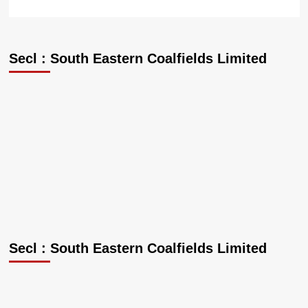
Secl : South Eastern Coalfields Limited
Secl : South Eastern Coalfields Limited