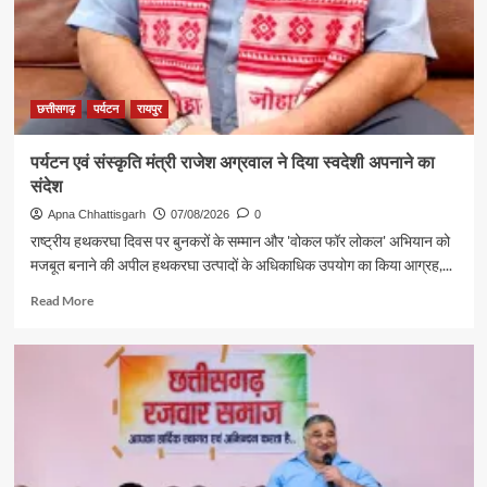
छत्तीसगढ़
पर्यटन
रायपुर
पर्यटन एवं संस्कृति मंत्री राजेश अग्रवाल ने दिया स्वदेशी अपनाने का
संदेश
Apna Chhattisgarh
07/08/2026
0
राष्ट्रीय हथकरघा दिवस पर बुनकरों के सम्मान और 'वोकल फॉर लोकल' अभियान को
मजबूत बनाने की अपील हथकरघा उत्पादों के अधिकाधिक उपयोग का किया आग्रह,...
Read
Read More
more
about
पर्यटन
एवं
संस्कृति
मंत्री
राजेश
अग्रवाल
ने