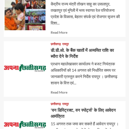
केंद्रीय राज्य मंत्री तोखन साहू का उसलापुर,
तखतपुर एवं मुंगेली में भव्य स्वागत रेल परियोजना
प्रदेश के विकास, बेहतर संपर्क एवं रोजगार सृजन की
दिशा...
Read
Read More
more
about
छत्तीसगढ़
रायपुर
डी.डी.ओ. के बैंक खातों में अव्ययित राशि का
ब्यौरा देने के निर्देश
प्रधान महालेखाकार कार्यालय ने बजट नियंत्रक
अधिकारियों को 14 अगस्त को निर्धारित समय पर
जानकारी प्रस्तुत करने निर्देश रायपुर । छत्तीसगढ़
शासन के वित्त एवं...
Read
Read More
more
about
छत्तीसगढ़
रायपुर
‘वन डिस्ट्रिक्ट, वन स्पोर्ट्स’ के लिए आवेदन
आमंत्रित
15 अगस्त तक जमा कर सकते हैं आवेदन रायपुर ।